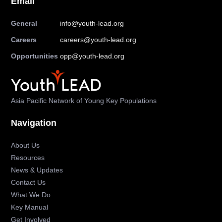
Email
General
info@youth-lead.org
Careers
careers@youth-lead.org
Opportunities
opp@youth-lead.org
Asia Pacific Network of Young Key Populations
Navigation
About Us
Resources
News & Updates
Contact Us
What We Do
Key Manual
Get Involved