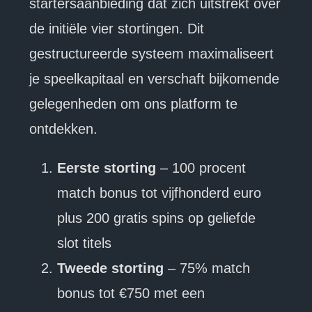
startersaanbieding dat zich uitstrekt over
de initiële vier stortingen. Dit
gestructureerde systeem maximaliseert
je speelkapitaal en verschaft bijkomende
gelegenheden om ons platform te
ontdekken.
Eerste storting
– 100 procent
match bonus tot vijfhonderd euro
plus 200 gratis spins op geliefde
slot titels
Tweede storting
– 75% match
bonus tot €750 met een