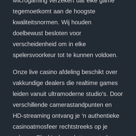
Microgaming verzekert dat elke game
tegemoetkomt aan de hoogste
kwaliteitsnormen. Wij houden
doelbewust besloten voor
verscheidenheid om in elke
spelersvoorkeur tot te kunnen voldoen.
Onze live casino afdeling beschikt over
vakkundige dealers die realtime games
leiden vanuit ultramoderne studio’s. Door
verschillende camerastandpunten en
HD-streaming ontvang je ‘n authentieke
casinoatmosfeer rechtstreeks op je