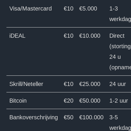
Visa/Mastercard
€10
€5.000
1-3
werkda
iDEAL
€10
€10.000
Direct
(storting
24 u
(opnam
Skrill/Neteller
€10
€25.000
24 uur
Bitcoin
€20
€50.000
1-2 uur
Bankoverschrijving
€50
€100.000
3-5
werkda