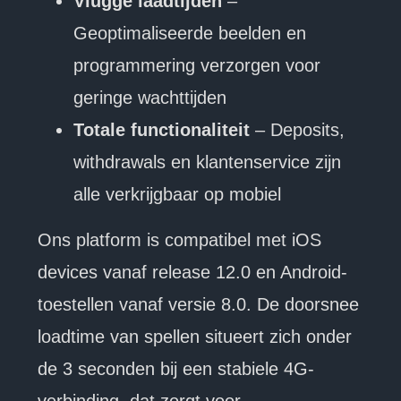
Vlugge laadtijden
–
Geoptimaliseerde beelden en
programmering verzorgen voor
geringe wachttijden
Totale functionaliteit
– Deposits,
withdrawals en klantenservice zijn
alle verkrijgbaar op mobiel
Ons platform is compatibel met iOS
devices vanaf release 12.0 en Android-
toestellen vanaf versie 8.0. De doorsnee
loadtime van spellen situeert zich onder
de 3 seconden bij een stabiele 4G-