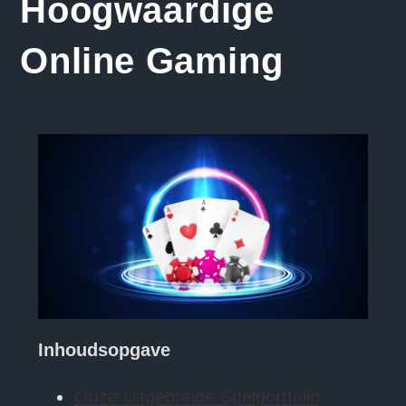
Hoogwaardige
Online Gaming
Inhoudsopgave
Onze Uitgebreide Spelportfolio