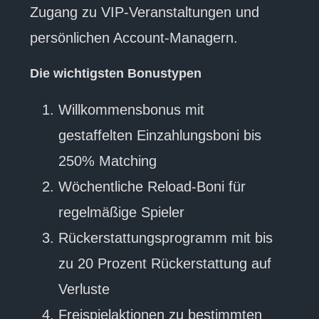
Zugang zu VIP-Veranstaltungen und
persönlichen Account-Managern.
Die wichtigsten Bonustypen
Willkommensbonus mit
gestaffelten Einzahlungsboni bis
250% Matching
Wöchentliche Reload-Boni für
regelmäßige Spieler
Rückerstattungsprogramm mit bis
zu 20 Prozent Rückerstattung auf
Verluste
Freispielaktionen zu bestimmten