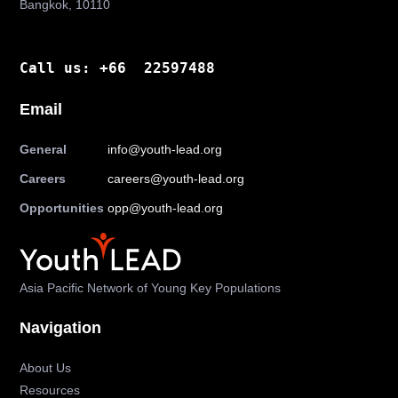
Bangkok, 10110
Call us: +66 22597488
Email
General
info@youth-lead.org
Careers
careers@youth-lead.org
Opportunities
opp@youth-lead.org
Asia Pacific Network of Young Key Populations
Navigation
About Us
Resources