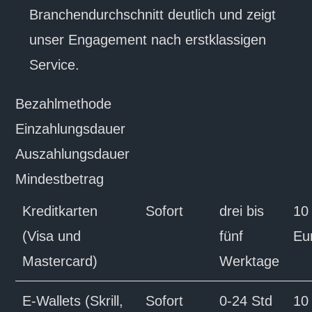
Branchendurchschnitt deutlich und zeigt
unser Engagement nach erstklassigen
Service.
Bezahlmethode
Einzahlungsdauer
Auszahlungsdauer
Mindestbetrag
Kreditkarten
Sofort
drei bis
10
(Visa und
fünf
Eu
Mastercard)
Werktage
E-Wallets (Skrill,
Sofort
0-24 Std
10