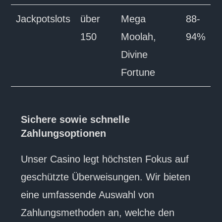
Jackpotslots
über
Mega
88-
150
Moolah,
94%
Divine
Fortune
Sichere sowie schnelle
Zahlungsoptionen
Unser Casino legt höchsten Fokus auf
geschützte Überweisungen. Wir bieten
eine umfassende Auswahl von
Zahlungsmethoden an, welche den