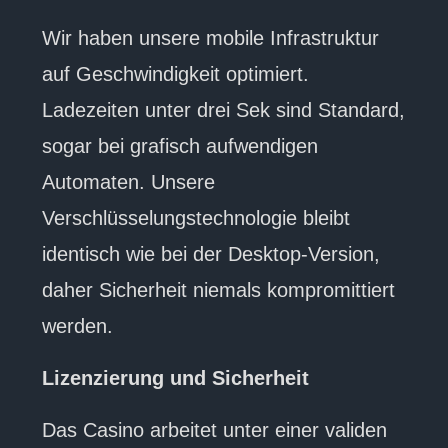
Wir haben unsere mobile Infrastruktur
auf Geschwindigkeit optimiert.
Ladezeiten unter drei Sek sind Standard,
sogar bei grafisch aufwendigen
Automaten. Unsere
Verschlüsselungstechnologie bleibt
identisch wie bei der Desktop-Version,
daher Sicherheit niemals kompromittiert
werden.
Lizenzierung und Sicherheit
Das Casino arbeitet unter einer validen