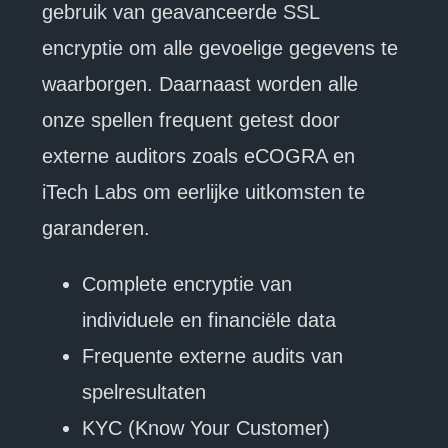
gebruik van geavanceerde SSL
encryptie om alle gevoelige gegevens te
waarborgen. Daarnaast worden alle
onze spellen frequent getest door
externe auditors zoals eCOGRA en
iTech Labs om eerlijke uitkomsten te
garanderen.
Complete encryptie van
individuele en financiële data
Frequente externe audits van
spelresultaten
KYC (Know Your Customer)