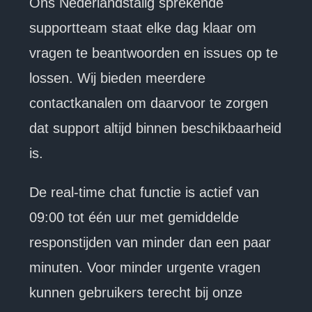
Ons Nederlandstalig sprekende
supportteam staat elke dag klaar om
vragen te beantwoorden en issues op te
lossen. Wij bieden meerdere
contactkanalen om daarvoor te zorgen
dat support altijd binnen beschikbaarheid
is.
De real-time chat functie is actief van
09:00 tot één uur met gemiddelde
responstijden van minder dan een paar
minuten. Voor minder urgente vragen
kunnen gebruikers terecht bij onze