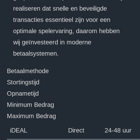
realiseren dat snelle en beveiligde
transacties essentieel zijn voor een
optimale spelervaring, daarom hebben
wij geïnvesteerd in moderne
betaalsystemen.
Betaalmethode
Stortingstijd
Opnametijd
Minimum Bedrag
Maximum Bedrag
iDEAL
Direct
24-48 uur