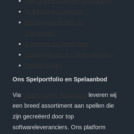
Ons Spelportfolio en Spelaanbod
Veiligheid en Licenties
Betalingsmethoden en
Transacties
Bonussen en Promoties
Klantenservice en Ondersteuning
Mobiel Spelen
Ons Spelportfolio en Spelaanbod
Via
Lizaro casino Nederland
leveren wij
een breed assortiment aan spellen die
zijn gecreëerd door top
softwareleveranciers. Ons platform