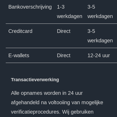
Bankoverschrijving
1-3
3-5
werkdagen
werkdagen
Creditcard
Direct
3-5
werkdagen
E-wallets
Direct
12-24 uur
Transactieverwerking
Alle opnames worden in 24 uur
afgehandeld na voltooiing van mogelijke
verificatieprocedures. Wij gebruiken