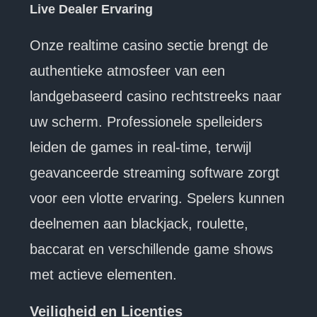
Live Dealer Ervaring
Onze realtime casino sectie brengt de
authentieke atmosfeer van een
landgebaseerd casino rechtstreeks naar
uw scherm. Professionele spelleiders
leiden de games in real-time, terwijl
geavanceerde streaming software zorgt
voor een vlotte ervaring. Spelers kunnen
deelnemen aan blackjack, roulette,
baccarat en verschillende game shows
met actieve elementen.
Veiligheid en Licenties