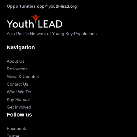
Opportunities
opp@youth-lead.org
Asia Pacific Network of Young Key Populations
Navigation
About Us
Resources
News & Updates
Contact Us
What We Do
Key Manual
Get Involved
Follow us
Facebook
Twitter