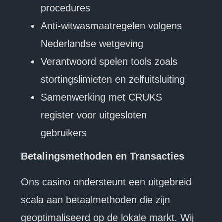
procedures
Anti-witwasmaatregelen volgens
Nederlandse wetgeving
Verantwoord spelen tools zoals
stortingslimieten en zelfuitsluiting
Samenwerking met CRUKS
register voor uitgesloten
gebruikers
Betalingsmethoden en Transacties
Ons casino ondersteunt een uitgebreid
scala aan betaalmethoden die zijn
geoptimaliseerd op de lokale markt. Wij