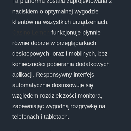
Ta platforma została zaprojektowana z
naciskiem o optymalnej wygodzie
klientów na wszystkich urządzeniach.
Casino Lemon
funkcjonuje płynnie
równie dobrze w przeglądarkach
desktopowych, oraz i mobilnych, bez
konieczności pobierania dodatkowych
aplikacji. Responsywny interfejs
automatycznie dostosowuje się
względem rozdzielczości monitora,
zapewniając wygodną rozgrywkę na
telefonach i tabletach.