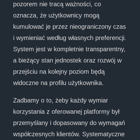
pozorem nie tracą ważności, co
oznacza, że użytkownicy mogą
kumulować je przez nieograniczony czas
i wymieniać według własnych preferencji.
System jest w kompletnie transparentny,
a bieżący stan jednostek oraz rozwój w
przejściu na kolejny poziom będą
widoczne na profilu użytkownika.
Zadbamy o to, żeby każdy wymiar
korzystania z oferowanej platformy był
przemyślany i dopasowany do wymagań
współczesnych klientów. Systematyczne