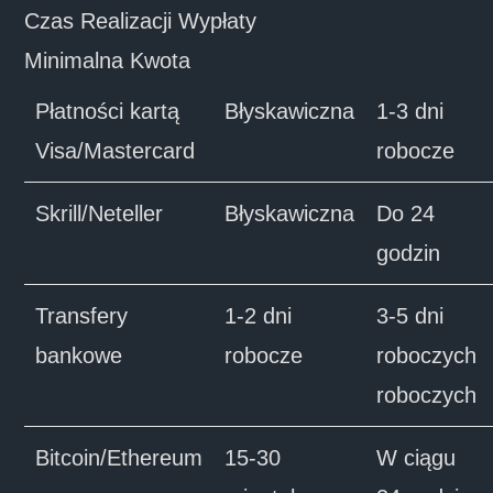
Czas Realizacji Wypłaty
Minimalna Kwota
Płatności kartą
Błyskawiczna
1-3 dni
Visa/Mastercard
robocze
Skrill/Neteller
Błyskawiczna
Do 24
godzin
Transfery
1-2 dni
3-5 dni
bankowe
robocze
roboczych
roboczych
Bitcoin/Ethereum
15-30
W ciągu