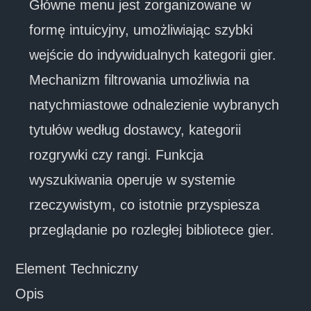
Główne menu jest zorganizowane w
formę intuicyjny, umożliwiając szybki
wejście do indywidualnych kategorii gier.
Mechanizm filtrowania umożliwia na
natychmiastowe odnalezienie wybranych
tytułów według dostawcy, kategorii
rozgrywki czy rangi. Funkcja
wyszukiwania operuje w systemie
rzeczywistym, co istotnie przyspiesza
przeglądanie po rozległej bibliotece gier.
Element Techniczny
Opis