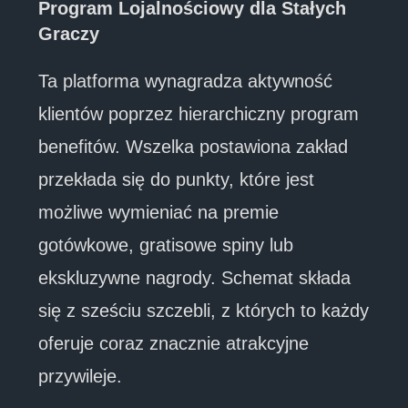
Program Lojalnościowy dla Stałych
Graczy
Ta platforma wynagradza aktywność
klientów poprzez hierarchiczny program
benefitów. Wszelka postawiona zakład
przekłada się do punkty, które jest
możliwe wymieniać na premie
gotówkowe, gratisowe spiny lub
ekskluzywne nagrody. Schemat składa
się z sześciu szczebli, z których to każdy
oferuje coraz znacznie atrakcyjne
przywileje.