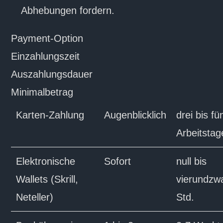
Abhebungen fordern.
Payment-Option
Einzahlungszeit
Auszahlungsdauer
Minimalbetrag
Karten-Zahlung
Augenblicklich
drei bis fü
Arbeitstag
Elektronische
Sofort
null bis
Wallets (Skrill,
vierundzw
Neteller)
Std.