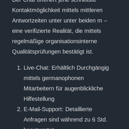
Kontaktmöglichkeit mittels mittleren
Antwortzeiten unter unter beiden m –
eine verifizierte Realität, die mittels
regelmäßige organisationsinterne
Qualitätsprüfungen bestätigt ist.
Live-Chat: Erhältlich Durchgängig
mittels germanophonen
Mitarbeitern für augenblickliche
Hilfestellung
E-Mail-Support: Detaillierte
Anfragen sind während zu 6 Std.