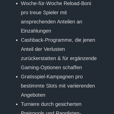
Woche-für-Woche Reload-Boni
pro treue Spieler mit
ansprechenden Anteilen an
Einzahlungen
Cashback-Programme, die jenen
Anteil der Verlusten
zurückerstatten & für ergänzende
Gaming-Optionen schaffen
Gratisspiel-Kampagnen pro
bestimmte Slots mit variierenden
Angeboten
Turniere durch gesicherten
Preispools und Ranglisten-