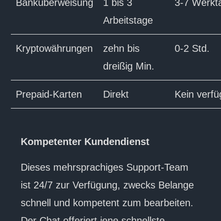
Banküberweisung
1 bis 3
3-7 Werkt
Arbeitstage
Kryptowährungen
zehn bis
0-2 Std.
dreißig Min.
Prepaid-Karten
Direkt
Kein verfü
Kompetenter Kundendienst
Dieses mehrsprachiges Support-Team
ist 24/7 zur Verfügung, zwecks Belange
schnell und kompetent zum bearbeiten.
Der Chat offeriert jene schnellste