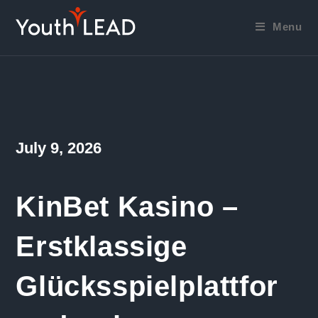
Skip
to
Menu
content
Post
July 9, 2026
published:
KinBet Kasino –
Erstklassige
Glücksspielplattfor