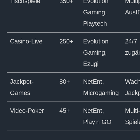
Tischspiele
350+
Evolution
Multi
Gaming,
Ausf
Playtech
Casino-Live
250+
Evolution
24/7
Gaming,
zugän
Ezugi
Jackpot-
80+
NetEnt,
Wach
Games
Microgaming
Jack
Video-Poker
45+
NetEnt,
Multi
Play’n GO
Spiel