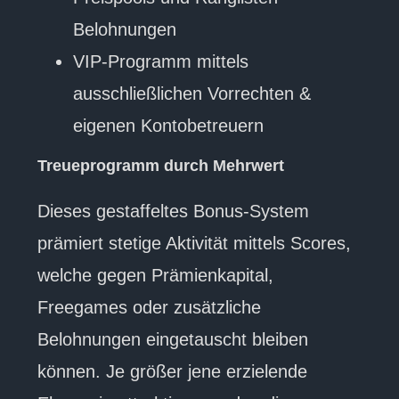
Belohnungen
VIP-Programm mittels
ausschließlichen Vorrechten &
eigenen Kontobetreuern
Treueprogramm durch Mehrwert
Dieses gestaffeltes Bonus-System
prämiert stetige Aktivität mittels Scores,
welche gegen Prämienkapital,
Freegames oder zusätzliche
Belohnungen eingetauscht bleiben
können. Je größer jene erzielende