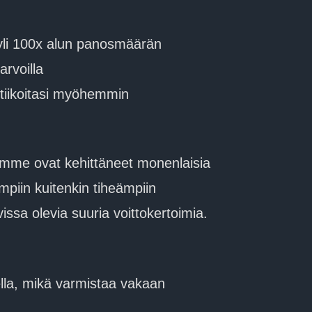
 yli 100x alun panosmäärän
arvoilla
aktiikoitasi myöhemmin
mme ovat kehittäneet monenlaisia
mpiin kuitenkin tiheämpiin
ssa olevia suuria voittokertoimia.
ella, mikä varmistaa vakaan