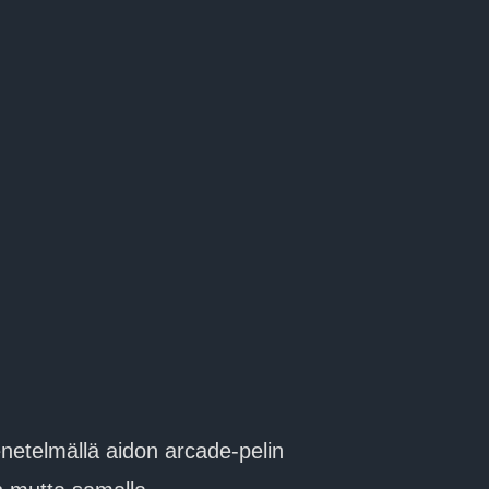
etelmällä aidon arcade-pelin