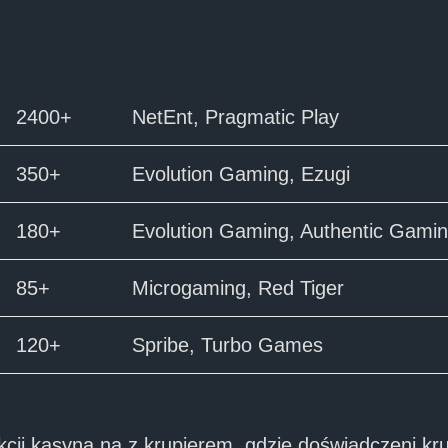
2400+
NetEnt, Pragmatic Play
350+
Evolution Gaming, Ezugi
180+
Evolution Gaming, Authentic Gami
85+
Microgaming, Red Tiger
120+
Spribe, Turbo Games
cji kasyna na z krupierem, gdzie doświadczeni kru