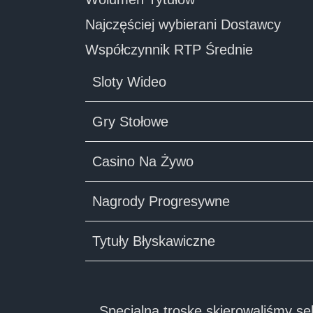
Najczęściej wybierani Dostawcy
Współczynnik RTP Średnie
Sloty Wideo
Gry Stołowe
Casino Na Żywo
Nagrody Progresywne
Tytuły Błyskawiczne
Specjalną troskę skierowaliśmy sek