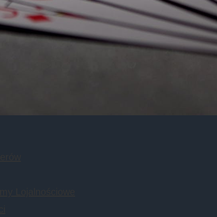
derów
my Lojalnościowe
ci