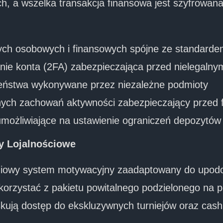
h, a wszelka transakcja finansowa jest szyfrowana
ych osobowych i finansowych spójne ze standard
nie konta (2FA) zabezpieczająca przed nielegaln
zeństwa wykonywane przez niezależne podmioty
ych zachowań aktywności zabezpieczający przed
umożliwiające na ustawienie ograniczeń depozytów
 Lojalnościowe
niowy system motywacyjny zaadaptowany do upodob
korzystać z pakietu powitalnego podzielonego na p
kują dostęp do ekskluzywnych turniejów oraz cas