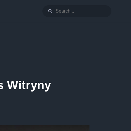
s Witryny