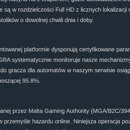
są w rozdzielczości Full HD z licznych lokalizacj
olików o dowolnej chwili dnia i doby.
entowanej platformie dysponują certyfikowane para
GRA systematycznie monitoruje nasze mechanizmy
 do gracza dla automatów w naszym serwisie osiąg
noszącej 95.8%.
anej przez Malta Gaming Authority (MGA/B2C/394/
 przemyśle hazardu online. Niniejsza operacja po