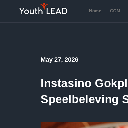
Skip
to
Home
CCM
content
Post
May 27, 2026
published:
Instasino Gokpl
Speelbeleving S