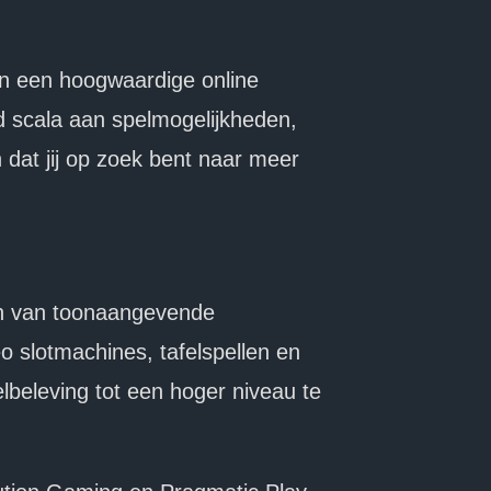
van een hoogwaardige online
 scala aan spelmogelijkheden,
dat jij op zoek bent naar meer
len van toonaangevende
o slotmachines, tafelspellen en
lbeleving tot een hoger niveau te