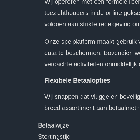
Wij opereren met een formele lic
toezichthouders in de online goks
voldoen aan strikte regelgeving o
Onze spelplatform maakt gebruik v
data te beschermen. Bovendien wo
verdachte activiteiten onmiddellijk
Flexibele Betaalopties
Wij snappen dat vlugge en beveilig
breed assortiment aan betaalmeth
Betaalwijze
Stortingstijd