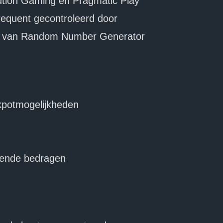
tion Gaming en Pragmatic Play
requent gecontroleerd door
aakt van Random Number Generator
kpotmogelijkheden
rende bedragen