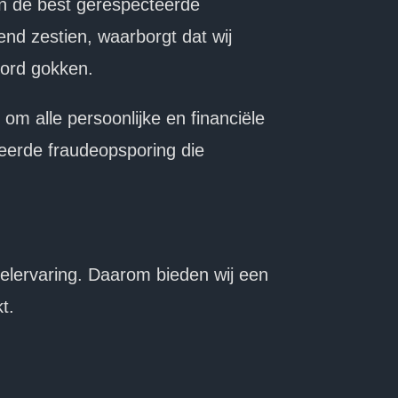
an de best gerespecteerde
nd zestien, waarborgt dat wij
oord gokken.
m alle persoonlijke en financiële
eerde fraudeopsporing die
pelervaring. Daarom bieden wij een
t.