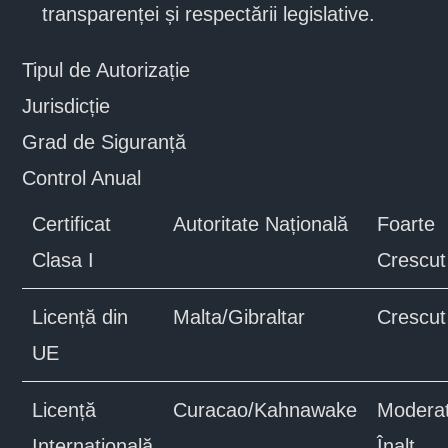
transparenței și respectării legislative.
Tipul de Autorizație
Jurisdicție
Grad de Siguranță
Control Anual
Certificat
Autoritate Națională
Foarte
Clasa I
Crescut
Licență din
Malta/Gibraltar
Crescut
UE
Licență
Curacao/Kahnawake
Modera
Internațională
Înalt