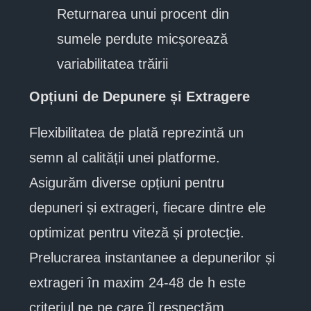
Returnarea unui procent din
sumele perdute micșorează
variabilitatea trăirii
Opțiuni de Depunere și Extragere
Flexibilitatea de plată reprezintă un
semn al calității unei platforme.
Asigurăm diverse opțiuni pentru
depuneri și extrageri, fiecare dintre ele
optimizat pentru viteză și protecție.
Prelucrarea instantanee a depunerilor și
extrageri în maxim 24-48 de h este
criteriul pe pe care îl respectăm