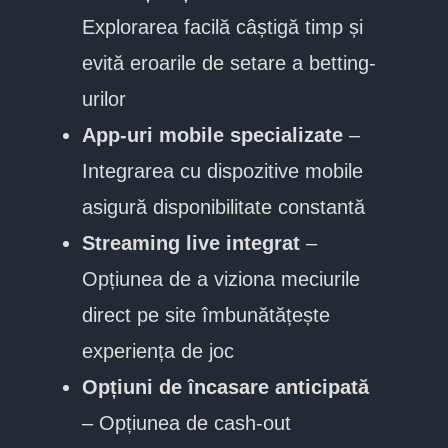
Explorarea facilă câștigă timp și
evită eroarile de setare a betting-
urilor
App-uri mobile specializate
–
Integrarea cu dispozitive mobile
asigură disponibilitate constantă
Streaming live integrat
–
Opțiunea de a viziona meciurile
direct pe site îmbunătățește
experiența de joc
Opțiuni de încasare anticipată
– Opțiunea de cash-out