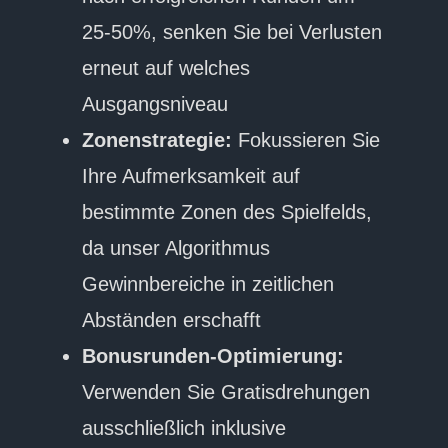
25-50%, senken Sie bei Verlusten
erneut auf welches
Ausgangsniveau
Zonenstrategie:
Fokussieren Sie
Ihre Aufmerksamkeit auf
bestimmte Zonen des Spielfelds,
da unser Algorithmus
Gewinnbereiche in zeitlichen
Abständen erschafft
Bonusrunden-Optimierung:
Verwenden Sie Gratisdrehungen
ausschließlich inklusive