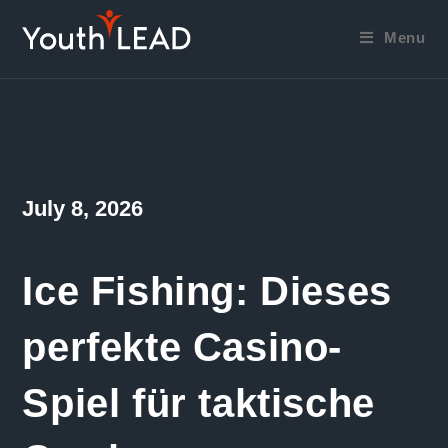
Skip
to
Menu
content
Post
July 8, 2026
published:
Ice Fishing: Dieses
perfekte Casino-
Spiel für taktische