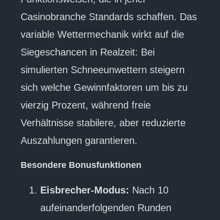
Casinobranche Standards schaffen. Das
variable Wettermechanik wirkt auf die
Siegeschancen in Realzeit: Bei
simulierten Schneeunwettern steigern
sich welche Gewinnfaktoren um bis zu
vierzig Prozent, während freie
Verhältnisse stabilere, aber reduzierte
Auszahlungen garantieren.
Besondere Bonusfunktionen
Eisbrecher-Modus:
Nach 10
aufeinanderfolgenden Runden