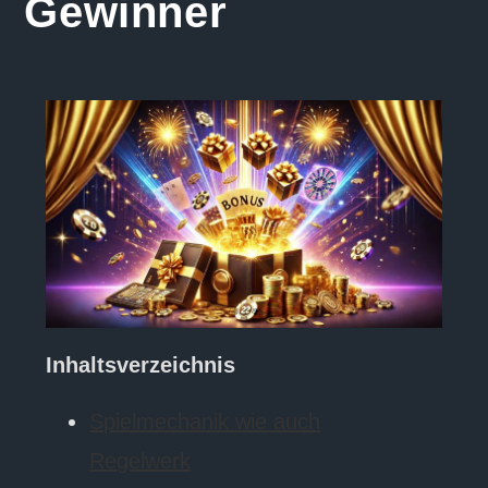
Gewinner
Inhaltsverzeichnis
Spielmechanik wie auch
Regelwerk