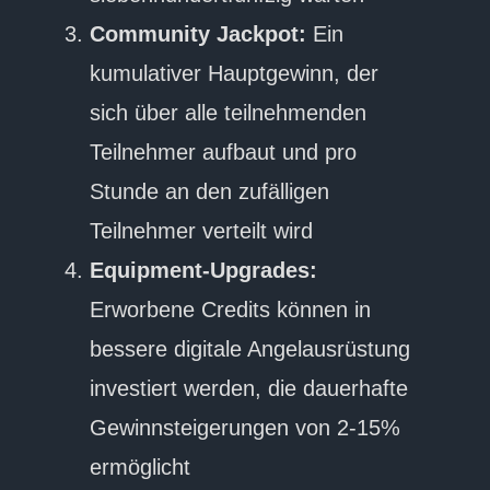
Community Jackpot:
Ein
kumulativer Hauptgewinn, der
sich über alle teilnehmenden
Teilnehmer aufbaut und pro
Stunde an den zufälligen
Teilnehmer verteilt wird
Equipment-Upgrades:
Erworbene Credits können in
bessere digitale Angelausrüstung
investiert werden, die dauerhafte
Gewinnsteigerungen von 2-15%
ermöglicht