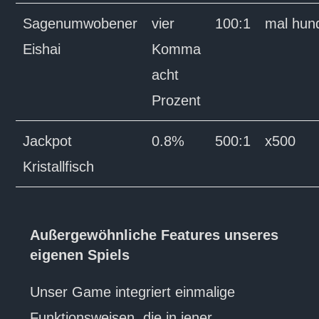
Sagenumwobener
vier
100:1
mal hun
Eishai
Komma
acht
Prozent
Jackpot
0.8%
500:1
x500
Kristallfisch
Außergewöhnliche Features unseres
eigenen Spiels
Unser Game integriert einmalige
Funktionsweisen, die in jener