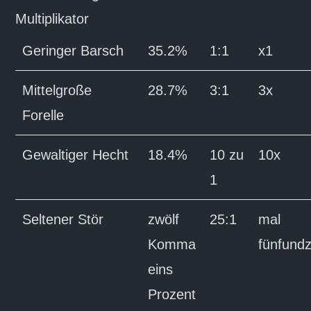
Multiplikator
Geringer Barsch
35.2%
1:1
x1
Mittelgroße
28.7%
3:1
3x
Forelle
Gewaltiger Hecht
18.4%
10 zu
10x
1
Seltener Stör
zwölf
25:1
mal
Komma
fünfund
eins
Prozent