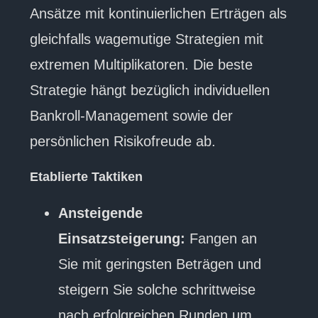
Ansätze mit kontinuierlichen Erträgen als
gleichfalls wagemutige Strategien mit
extremen Multiplikatoren. Die beste
Strategie hängt bezüglich individuellen
Bankroll-Management sowie der
persönlichen Risikofreude ab.
Etablierte Taktiken
Ansteigende
Einsatzsteigerung:
Fangen an
Sie mit geringsten Beträgen und
steigern Sie solche schrittweise
nach erfolgreichen Runden um