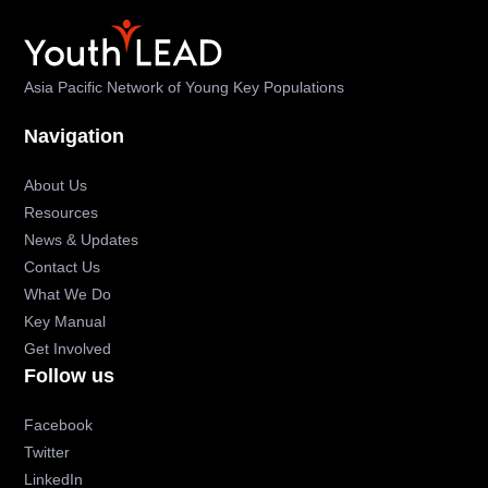
Asia Pacific Network of Young Key Populations
Navigation
About Us
Resources
News & Updates
Contact Us
What We Do
Key Manual
Get Involved
Follow us
Facebook
Twitter
LinkedIn