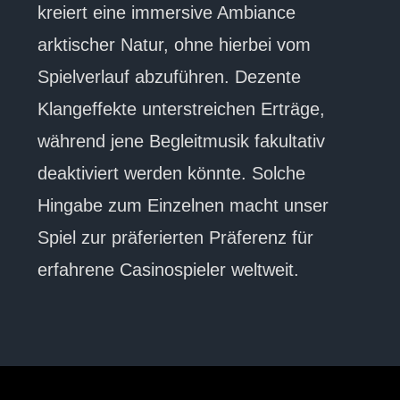
kreiert eine immersive Ambiance
arktischer Natur, ohne hierbei vom
Spielverlauf abzuführen. Dezente
Klangeffekte unterstreichen Erträge,
während jene Begleitmusik fakultativ
deaktiviert werden könnte. Solche
Hingabe zum Einzelnen macht unser
Spiel zur präferierten Präferenz für
erfahrene Casinospieler weltweit.