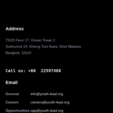
Address
75/20 Floor 17, Ocean Tower 2
Sukhumvit 19, Khlong Toei Nuea, Khet Wattana
Bangkok, 10110
Call us: +66 22597488
Email
General
info@youth-lead.org
Careers
careers@youth-lead.org
Opportunities
opp@youth-lead.org