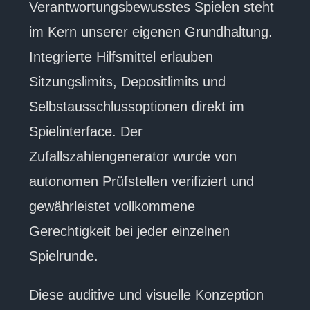
Verantwortungsbewusstes Spielen steht
im Kern unserer eigenen Grundhaltung.
Integrierte Hilfsmittel erlauben
Sitzungslimits, Depositlimits und
Selbstausschlussoptionen direkt im
Spielinterface. Der
Zufallszahlengenerator wurde von
autonomen Prüfstellen verifiziert und
gewährleistet vollkommene
Gerechtigkeit bei jeder einzelnen
Spielrunde.
Diese auditive und visuelle Konzeption