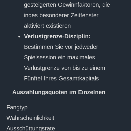
gesteigerten Gewinnfaktoren, die
indes besonderer Zeitfenster
aktiviert existieren
Verlustgrenze-Disziplin:
Bestimmen Sie vor jedweder
Spielsession ein maximales
Verlustgrenze von bis zu einem
Fünftel Ihres Gesamtkapitals
Auszahlungsquoten im Einzelnen
Fangtyp
Wahrscheinlichkeit
Ausschüttungsrate