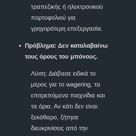
τραπεζικής ή ηλεκτρονικού
πορτοφολιού για
γρηγορότερη επεξεργασία.
Πρόβλημα: Δεν καταλαβαίνω
τους όρους του μπόνους.
Λύση: Διάβασε ειδικά το
μέρος για το wagering, τα
επιτρεπόμενα παιχνίδια και
τα όρια. Αν κάτι δεν είναι
ξεκάθαρο, ζήτησε
διευκρινίσεις από την