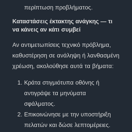
περίπτωση προβλήματος.
Καταστάσεις έκτακτης ανάγκης — τι
να κάνεις αν κάτι συμβεί
Αν αντιμετωπίσεις τεχνικό πρόβλημα,
καθυστέρηση σε ανάληψη ή λανθασμένη
χρέωση, ακολούθησε αυτά τα βήματα:
Κράτα στιγμιότυπα οθόνης ή
αντιγράψε τα μηνύματα
σφάλματος.
Επικοινώνησε με την υποστήριξη
πελατών και δώσε λεπτομέρειες.