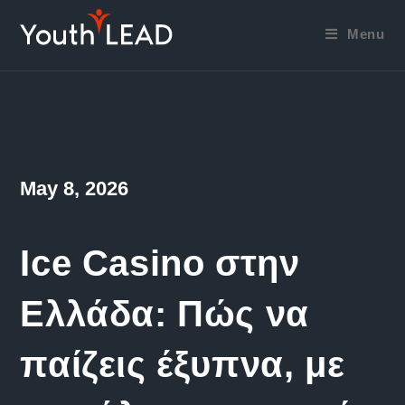
Skip
to
Menu
content
Post
May 8, 2026
published:
Ice Casino στην
Ελλάδα: Πώς να
παίζεις έξυπνα, με