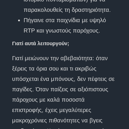
παρακολουθείς τη δραστηριότητα.
Πήγαινε στα παιχνίδια με υψηλό
RTP και γνωστούς παρόχους.
Γιατί αυτά λειτουργούν;
Γιατί μειώνουν την αβεβαιότητα: όταν
ξέρεις τα όρια σου και τι ακριβώς
υπόσχεται ένα μπόνους, δεν πέφτεις σε
παγίδες. Όταν παίζεις σε αξιόπιστους
πάροχους με καλά ποσοστά
επιστροφής, έχεις μεγαλύτερες
μακροχρόνιες πιθανότητες να βγεις