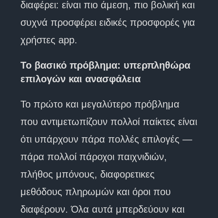
διαφέρει: είναι πιο άμεση, πιο βολική και
συχνά προσφέρει ειδικές προσφορές για
χρήστες app.
Το βασικό πρόβλημα: υπερπληθώρα
επιλογών και ανασφάλεια
Το πρώτο και μεγαλύτερο πρόβλημα
που αντιμετωπίζουν πολλοί παίκτες είναι
ότι υπάρχουν πάρα πολλές επιλογές —
πάρα πολλοί πάροχοι παιχνιδιών,
πλήθος μπόνους, διαφορετικες
μεθόδους πληρωμών και όροι που
διαφέρουν. Όλα αυτά μπερδεύουν και