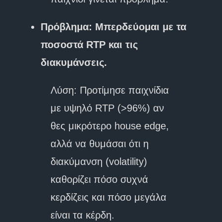
Πρόβλημα: Μπερδεύομαι με τα
ποσοστά RTP και τις
διακυμάνσεις.
Λύση: Προτίμησε παιχνίδια
με υψηλό RTP (>96%) αν
θες μικρότερο house edge,
αλλά να θυμάσαι ότι η
διακύμανση (volatility)
καθορίζει πόσο συχνά
κερδίζεις και πόσο μεγάλα
είναι τα κέρδη.