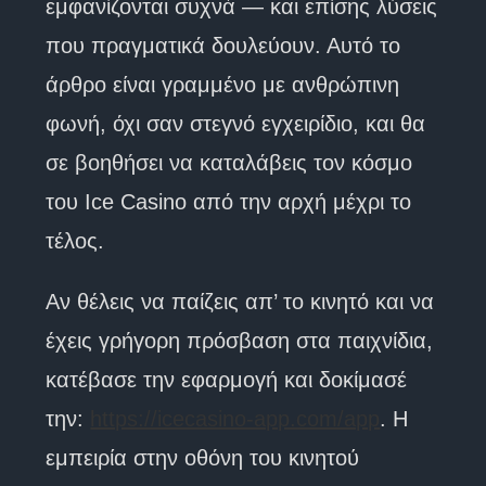
εμφανίζονται συχνά — και επίσης λύσεις
που πραγματικά δουλεύουν. Αυτό το
άρθρο είναι γραμμένο με ανθρώπινη
φωνή, όχι σαν στεγνό εγχειρίδιο, και θα
σε βοηθήσει να καταλάβεις τον κόσμο
του Ice Casino από την αρχή μέχρι το
τέλος.
Αν θέλεις να παίζεις απ’ το κινητό και να
έχεις γρήγορη πρόσβαση στα παιχνίδια,
κατέβασε την εφαρμογή και δοκίμασέ
την:
https://icecasino-app.com/app
. Η
εμπειρία στην οθόνη του κινητού