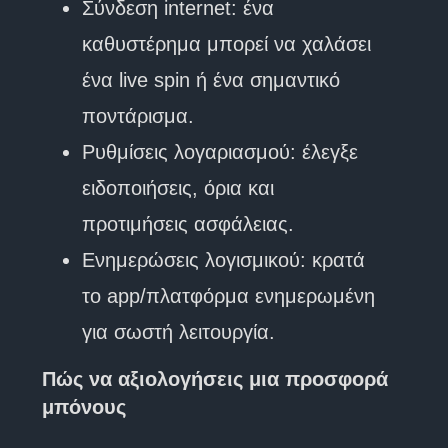
Σύνδεση internet: ένα
καθυστέρημα μπορεί να χαλάσει
ένα live spin ή ένα σημαντικό
ποντάρισμα.
Ρυθμίσεις λογαριασμού: έλεγξε
ειδοποιήσεις, όρια και
προτιμήσεις ασφάλειας.
Ενημερώσεις λογισμικού: κρατά
το app/πλατφόρμα ενημερωμένη
για σωστή λειτουργία.
Πώς να αξιολογήσεις μια προσφορά
μπόνους