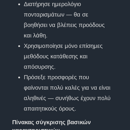
Διατήρησε ημερολόγιο
πονταρισμάτων — θα σε
βοηθήσει να βλέπεις προόδους
και λάθη.
Χρησιμοποίησε μόνο επίσημες
μεθόδους κατάθεσης και
απόσυρσης.
Πρόσεξε προσφορές που
φαίνονται πολύ καλές για να είναι
αληθινές — συνήθως έχουν πολύ
απαιτητικούς όρους.
Πίνακας σύγκρισης βασικών