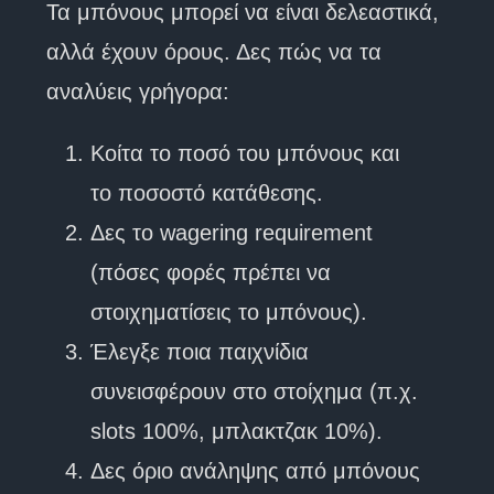
Τα μπόνους μπορεί να είναι δελεαστικά,
αλλά έχουν όρους. Δες πώς να τα
αναλύεις γρήγορα:
Κοίτα το ποσό του μπόνους και
το ποσοστό κατάθεσης.
Δες το wagering requirement
(πόσες φορές πρέπει να
στοιχηματίσεις το μπόνους).
Έλεγξε ποια παιχνίδια
συνεισφέρουν στο στοίχημα (π.χ.
slots 100%, μπλακτζακ 10%).
Δες όριο ανάληψης από μπόνους