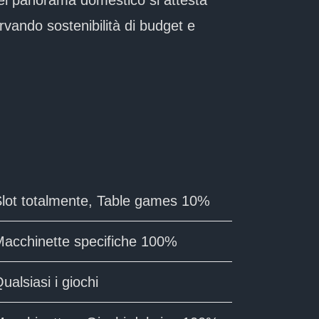
nel panorama domestico si attesta
vando sostenibilità di budget e
lot totalmente, Table games 10%
acchinette specifiche 100%
ualsiasi i giochi