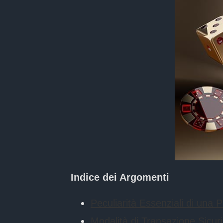
Indice dei Argomenti
Peculiarità Essenziali di una P
Modalità di Transazione Sicuri