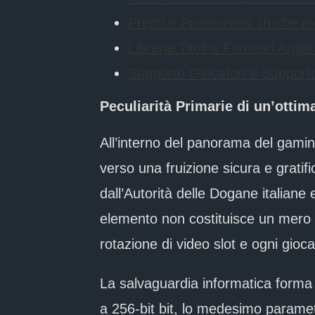
Premi e Promozioni: In che m
Libreria Titoli e Fornitori Applic
Supporto Giocatori e Supporto 
Peculiarità Primarie di un’ottima
All’interno del panorama del gaming 
verso una fruizione sicura e grat
dall’Autorità delle Dogane italiane
elemento non costituisce un mero
rotazione di video slot e ogni gioca
La salvaguardia informatica forma
a 256-bit bit, lo medesimo parametro 