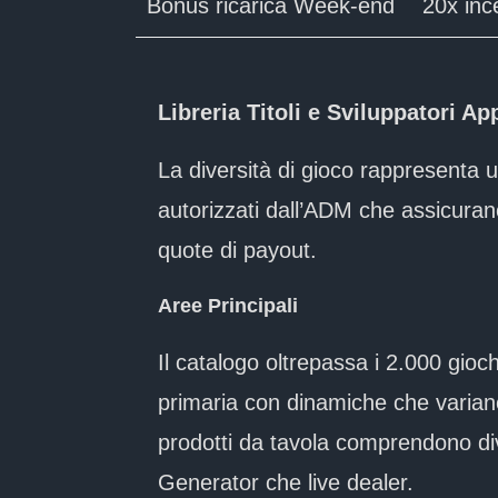
Bonus ricarica Week-end
20x inc
Libreria Titoli e Sviluppatori App
La diversità di gioco rappresenta 
autorizzati dall’ADM che assicuran
quote di payout.
Aree Principali
Il catalogo oltrepassa i 2.000 gioc
primaria con dinamiche che variano d
prodotti da tavola comprendono di
Generator che live dealer.