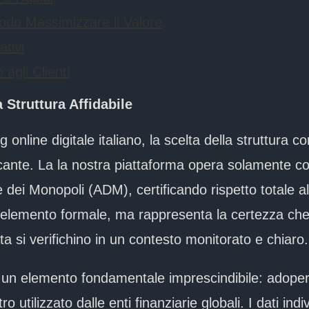
odo Massimizzare il Valore
ativi
agli Clienti
 Struttura Affidabile
online digitale italiano, la scelta della struttura cor
ificante. La la nostra piattaforma opera solamente
 e dei Monopoli (ADM), certificando rispetto totale 
 elemento formale, ma rappresenta la certezza ch
ta si verifichino in un contesto monitorato e chiaro.
 un elemento fondamentale imprescindibile: adoper
utilizzato dalle enti finanziarie globali. I dati indi