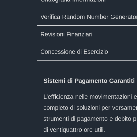
Verifica Random Number Generato
Revisioni Finanziari
Concessione di Esercizio
Sistemi di Pagamento Garantiti
L’efficienza nelle movimentazioni e
completo di soluzioni per versament
strumenti di pagamento e debito pr
di ventiquattro ore utili.