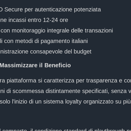
D Secure per autenticazione potenziata
ione incassi entro 12-24 ore
 con monitoraggio integrale delle transazioni
ili con metodi di pagamento italiani
ministrazione consapevole del budget
 Massimizzare il Beneficio
tra piattaforma si caratterizza per trasparenza e con
ini di scommessa distintamente specificati, senza v
solo l’inizio di un sistema loyalty organizzato su più