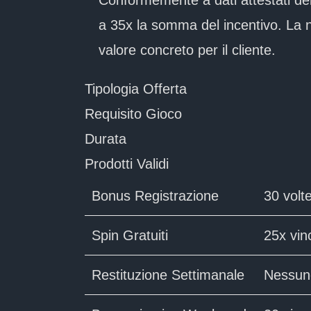
Conformemente a dati attestati de
a 35x la somma del incentivo. La n
valore concreto per il cliente.
Tipologia Offerta
Requisito Gioco
Durata
Prodotti Validi
Bonus Registrazione
30 volt
Spin Gratuiti
25x vin
Restituzione Settimanale
Nessun