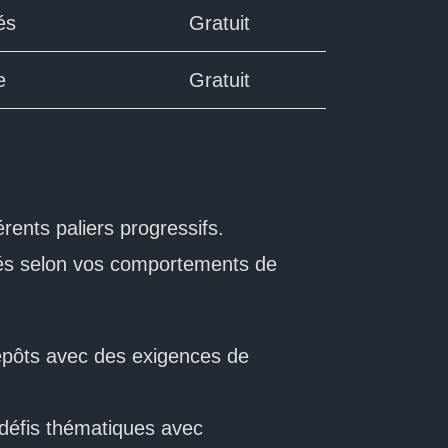
és
Gratuit
e
Gratuit
rents paliers progressifs.
isés selon vos comportements de
dépôts avec des exigences de
 défis thématiques avec