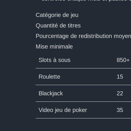
Catégorie de jeu
Quantité de titres
Pourcentage de redistribution moye
Mise minimale
Slots à sous
850+
Roulette
15
Blackjack
22
Video jeu de poker
35