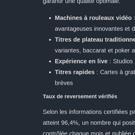
garantir une qualité optimale.
Machines à rouleaux vidéo
:
avantageuses innovantes et des
Titres de plateau traditionn
variantes, baccarat et poker an
Expérience en live
: Studios 
Titres rapides
: Cartes à gra
brèves
Taux de reversement vérifiés
Selon les informations certifiées p
atteint 96,4%, un nombre qui posit
contrôlée chaque mois et publiée 