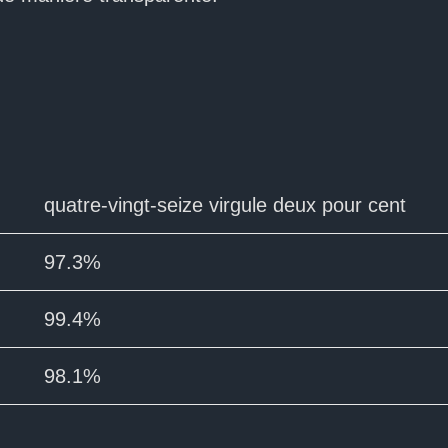
n
quatre-vingt-seize virgule deux pour cent
97.3%
99.4%
98.1%