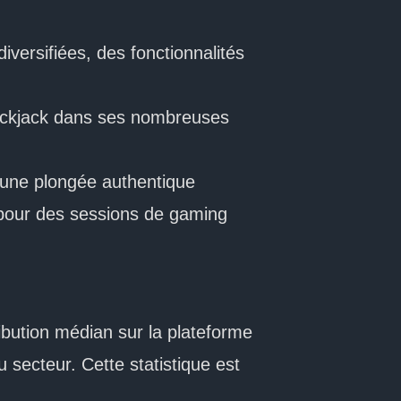
versifiées, des fonctionnalités
lackjack dans ses nombreuses
r une plongée authentique
 pour des sessions de gaming
ribution médian sur la plateforme
 secteur. Cette statistique est