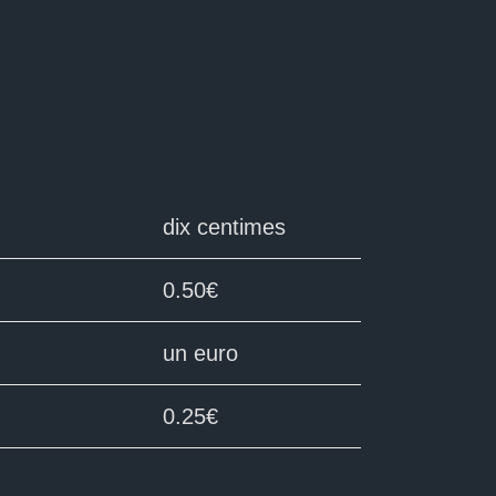
dix centimes
0.50€
un euro
0.25€