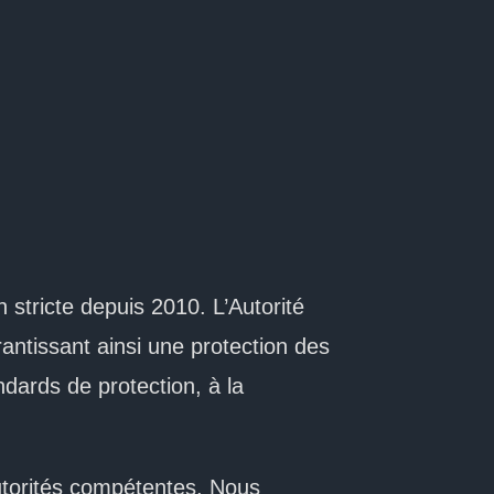
stricte depuis 2010. L’Autorité
antissant ainsi une protection des
dards de protection, à la
utorités compétentes. Nous