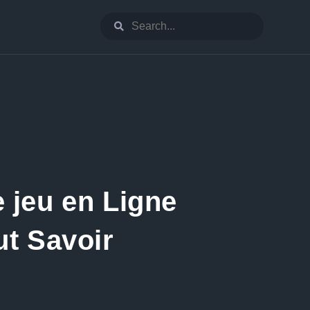
 jeu en Ligne
ut Savoir