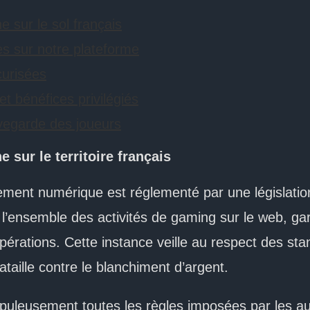
ne sur le sol français
es sur notre plateforme
curisées
 bénéfices privilégiés
vegarde des joueurs
 sur le territoire français
ment numérique est réglementé par une législation 
l’ensemble des activités de gaming sur le web, gar
érations. Cette instance veille au respect des stan
ataille contre le blanchiment d’argent.
puleusement toutes les règles imposées par les a