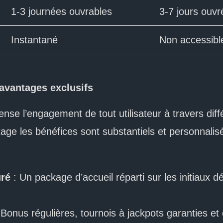
1-3 journées ouvrables
3-7 jours ouvr
Instantané
Non accessibl
vantages exclusifs
nse l’engagement de tout utilisateur à travers diffé
age les bénéfices sont substantiels et personnal
uré
: Un package d’accueil réparti sur les initiaux 
 Bonus régulières, tournois à jackpots garanties et