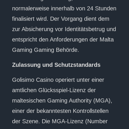
normalerweise innerhalb von 24 Stunden
finalisiert wird. Der Vorgang dient dem
zur Absicherung vor Identitätsbetrug und
entspricht den Anforderungen der Malta
Gaming Gaming Behörde.
Zulassung und Schutzstandards
Golisimo Casino operiert unter einer
amtlichen Glücksspiel-Lizenz der
maltesischen Gaming Authority (MGA),
einer der bekanntesten Kontrollstellen
der Szene. Die MGA-Lizenz (Number