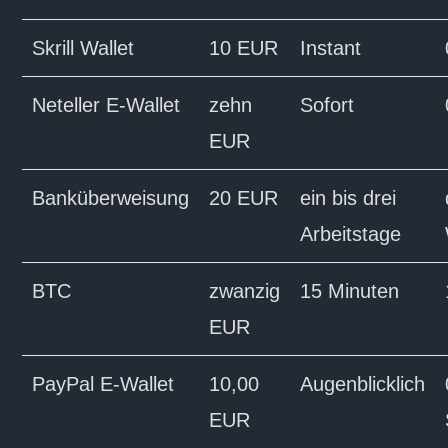
Skrill Wallet
10 EUR
Instant
Neteller E-Wallet
zehn
Sofort
EUR
Banküberweisung
20 EUR
ein bis drei
Arbeitstage
BTC
zwanzig
15 Minuten
EUR
PayPal E-Wallet
10,00
Augenblicklich
EUR