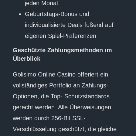
jeden Monat
Geburtstags-Bonus und
individualisierte Deals fußend auf
eigenen Spiel-Präferenzen
Geschützte Zahlungsmethoden im
Überblick
Golisimo Online Casino offeriert ein
vollständiges Portfolio an Zahlungs-
Optionen, die Top- Schutzstandards
gerecht werden. Alle Überweisungen
werden durch 256-Bit SSL-
Verschlüsselung geschützt, die gleiche