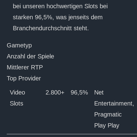
bei unseren hochwertigen Slots bei
starken 96,5%, was jenseits dem
Branchendurchschnitt steht.
Gametyp
Anzahl der Spiele
Mittlerer RTP
Top Provider
Video
2.800+
96,5%
Net
Slots
Entertainment,
Pragmatic
Play Play