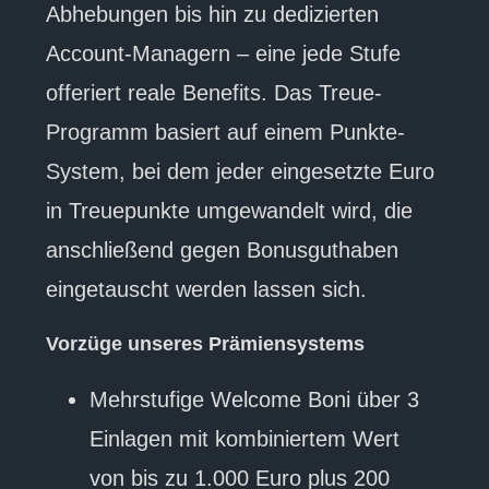
Abhebungen bis hin zu dedizierten
Account-Managern – eine jede Stufe
offeriert reale Benefits. Das Treue-
Programm basiert auf einem Punkte-
System, bei dem jeder eingesetzte Euro
in Treuepunkte umgewandelt wird, die
anschließend gegen Bonusguthaben
eingetauscht werden lassen sich.
Vorzüge unseres Prämiensystems
Mehrstufige Welcome Boni über 3
Einlagen mit kombiniertem Wert
von bis zu 1.000 Euro plus 200