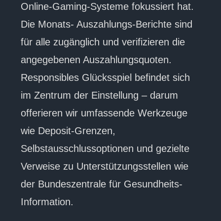
Online-Gaming-Systeme fokussiert hat.
Die Monats- Auszahlungs-Berichte sind
für alle zugänglich und verifizieren die
angegebenen Auszahlungsquoten.
Responsibles Glücksspiel befindet sich
im Zentrum der Einstellung – darum
offerieren wir umfassende Werkzeuge
wie Deposit-Grenzen,
Selbstausschlussoptionen und gezielte
Verweise zu Unterstützungsstellen wie
der Bundeszentrale für Gesundheits-
Information.