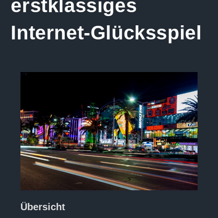
erstklassiges
Internet-Glücksspiel
Übersicht