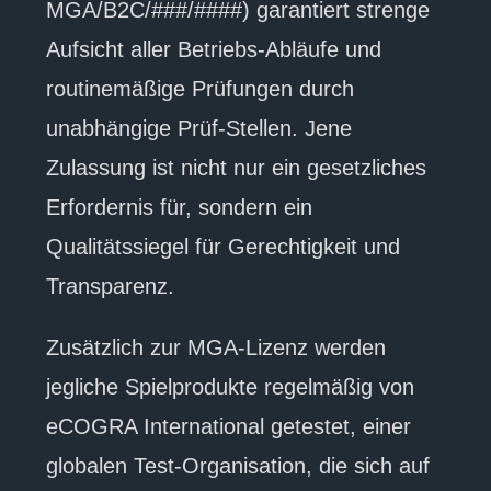
MGA/B2C/###/####) garantiert strenge
Aufsicht aller Betriebs-Abläufe und
routinemäßige Prüfungen durch
unabhängige Prüf-Stellen. Jene
Zulassung ist nicht nur ein gesetzliches
Erfordernis für, sondern ein
Qualitätssiegel für Gerechtigkeit und
Transparenz.
Zusätzlich zur MGA-Lizenz werden
jegliche Spielprodukte regelmäßig von
eCOGRA International getestet, einer
globalen Test-Organisation, die sich auf