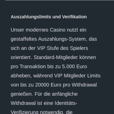
Auszahlungslimits und Verifikation
Unser modernes Casino nutzt ein
gestaffeltes Auszahlungs-System, das
sich an der VIP Stufe des Spielers
orientiert. Standard-Mitglieder können
pro Transaktion bis zu 5.000 Euro
abheben, während VIP Mitglieder Limits
von bis zu 20000 Euro pro Withdrawal
genießen. Für die anfängliche
Withdrawal ist eine Identitäts-
Verifizierung notwendig, die