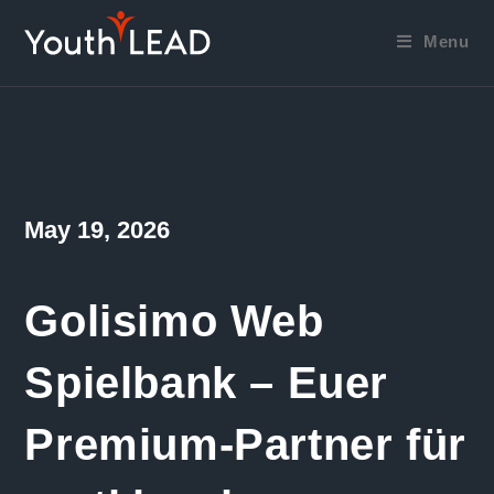
Skip
to
Menu
content
Post
May 19, 2026
published:
Golisimo Web
Spielbank – Euer
Premium-Partner für