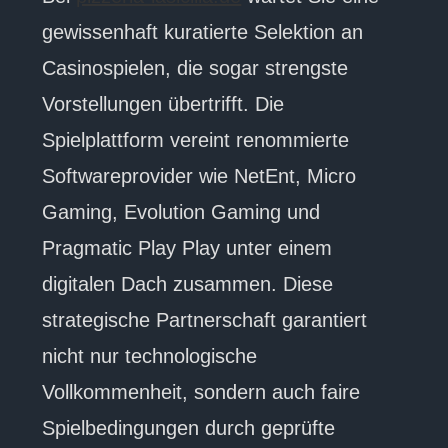
gewissenhaft kuratierte Selektion an
Casinospielen, die sogar strengste
Vorstellungen übertrifft. Die
Spielplattform vereint renommierte
Softwareprovider wie NetEnt, Micro
Gaming, Evolution Gaming und
Pragmatic Play Play unter einem
digitalen Dach zusammen. Diese
strategische Partnerschaft garantiert
nicht nur technologische
Vollkommenheit, sondern auch faire
Spielbedingungen durch geprüfte