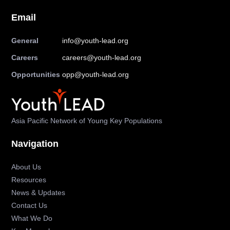
Email
General
info@youth-lead.org
Careers
careers@youth-lead.org
Opportunities
opp@youth-lead.org
Asia Pacific Network of Young Key Populations
Navigation
About Us
Resources
News & Updates
Contact Us
What We Do