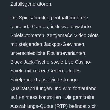
Zufallsgeneratoren.
Die Spielsammlung enthält mehrere
tausende Games, inklusive bewährte
Spielautomaten, zeitgemäße Video Slots
mit steigenden Jackpot-Gewinnen,
unterschiedliche Roulettevarianten,
Black Jack-Tische sowie Live Casino-
Spiele mit realen Gebern. Jedes
Spielprodukt absolviert strenge
Qualitätsprüfungen und wird fortlaufend
auf Fairness kontrolliert. Die gemittelte
Auszahlungs-Quote (RTP) befindet sich