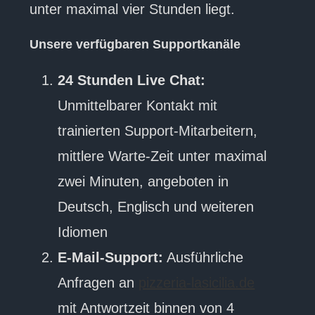
unter maximal vier Stunden liegt.
Unsere verfügbaren Supportkanäle
24 Stunden Live Chat:
Unmittelbarer Kontakt mit
trainierten Support-Mitarbeitern,
mittlere Warte-Zeit unter maximal
zwei Minuten, angeboten in
Deutsch, Englisch und weiteren
Idiomen
E-Mail-Support:
Ausführliche
Anfragen an
pizzeria-lasicilia.de
mit Antwortzeit binnen von 4