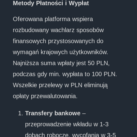
Metody Płatności i Wypłat
Oferowana platforma wspiera
rozbudowany wachlarz sposobów
finansowych przystosowanych do
wymagań krajowych użytkowników.
Najniższa suma wpłaty jest 50 PLN,
podczas gdy min. wypłata to 100 PLN.
Wszelkie przelewy w PLN eliminują
opłaty przewalutowania.
Transfery bankowe
–
przeprowadzenie wkładu w 1-3
dobach robocze, wycofania w 3-5