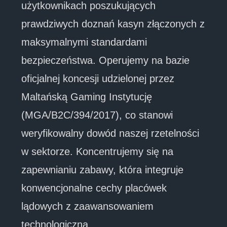
użytkownikach poszukujących
prawdziwych doznań kasyn złączonych z
maksymalnymi standardami
bezpieczeństwa. Operujemy na bazie
oficjalnej koncesji udzielonej przez
Maltańską Gaming Instytucję
(MGA/B2C/394/2017), co stanowi
weryfikowalny dowód naszej rzetelności
w sektorze. Koncentrujemy się na
zapewnianiu zabawy, która integruje
konwencjonalne cechy placówek
lądowych z zaawansowaniem
technologiczną.