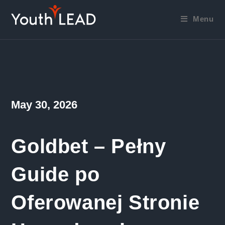
Skip
to
Menu
content
Post
May 30, 2026
published:
Goldbet – Pełny
Guide po
Oferowanej Stronie