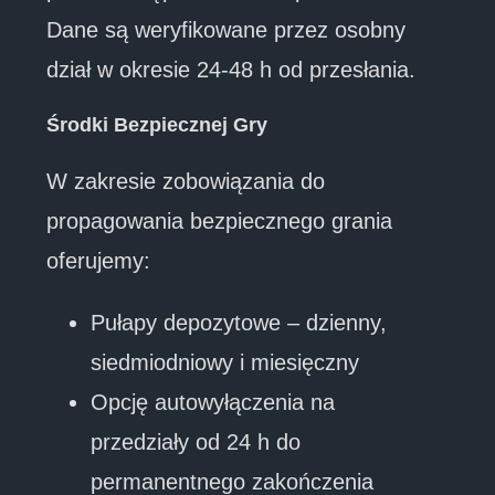
Dane są weryfikowane przez osobny
dział w okresie 24-48 h od przesłania.
Środki Bezpiecznej Gry
W zakresie zobowiązania do
propagowania bezpiecznego grania
oferujemy:
Pułapy depozytowe – dzienny,
siedmiodniowy i miesięczny
Opcję autowyłączenia na
przedziały od 24 h do
permanentnego zakończenia