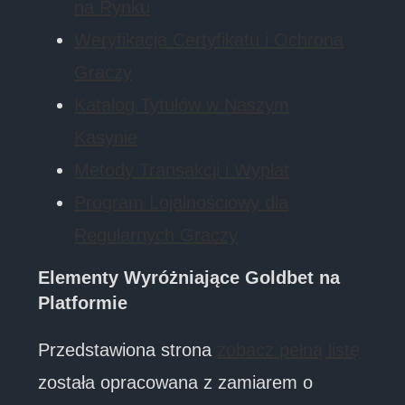
na Rynku
Weryfikacja Certyfikatu i Ochrona
Graczy
Katalog Tytułów w Naszym
Kasynie
Metody Transakcji i Wypłat
Program Lojalnościowy dla
Regularnych Graczy
Elementy Wyróżniające Goldbet na
Platformie
Przedstawiona strona
zobacz pełną listę
została opracowana z zamiarem o