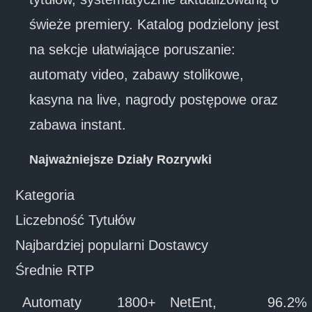
świeże premiery. Katalog podzielony jest
na sekcje ułatwiające poruszanie:
automaty video, zabawy stolikowe,
kasyna na live, nagrody postępowe oraz
zabawa instant.
Najważniejsze Działy Rozrywki
Kategoria
Liczebność Tytułów
Najbardziej popularni Dostawcy
Średnie RTP
Automaty
1800+
NetEnt,
96.2%