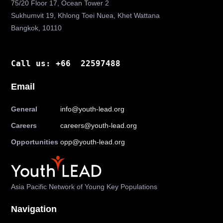
75/20 Floor 17, Ocean Tower 2
Sukhumvit 19, Khlong Toei Nuea, Khet Wattana
Bangkok, 10110
Call us: +66 22597488
Email
General
info@youth-lead.org
Careers
careers@youth-lead.org
Opportunities
opp@youth-lead.org
Asia Pacific Network of Young Key Populations
Navigation