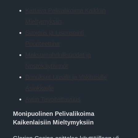
Kattava Pelivalikoima Kaikkiin
Mieltymyksiin
Suojaus ja Lisensointi
Prioriteettina
Maksumahdollisuudet ja
Nostokäytännöt
Bonukset Uusille ja Vakituisille
Asiakkaille
Avun Tavoitettavuus
Monipuolinen Pelivalikoima
Kaikenlaisiin Mieltymyksiin