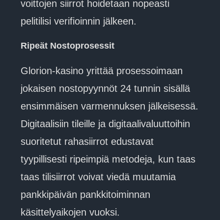
voittojen siirrot hoidetaan nopeasti
pelitilisi verifioinnin jälkeen.
Ripeät Nostoprosessit
Glorion-kasino yrittää prosessoimaan
jokaisen nostopyynnöt 24 tunnin sisällä
ensimmäisen varmennuksen jälkeisessä.
Digitaalisiin tileille ja digitaalivaluuttoihin
suoritetut rahasiirrot edustavat
tyypillisesti ripeimpiä metodeja, kun taas
taas tilisiirrot voivat viedä muutamia
pankkipäivän pankkitoiminnan
käsittelyaikojen vuoksi.