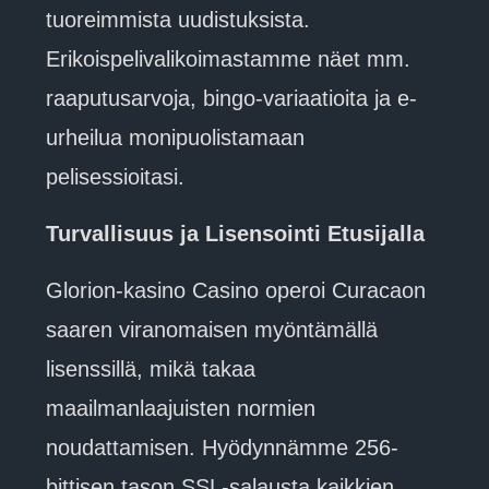
tuoreimmista uudistuksista.
Erikoispelivalikoimastamme näet mm.
raaputusarvoja, bingo-variaatioita ja e-
urheilua monipuolistamaan
pelisessioitasi.
Turvallisuus ja Lisensointi Etusijalla
Glorion-kasino Casino operoi Curacaon
saaren viranomaisen myöntämällä
lisenssillä, mikä takaa
maailmanlaajuisten normien
noudattamisen. Hyödynnämme 256-
bittisen tason SSL-salausta kaikkien