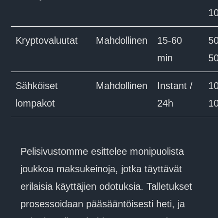
1
Kryptovaluutat
Mahdollinen
15-60
50
min
5
Sähköiset
Mahdollinen
Instant /
10
lompakot
24h
1
Pelisivustomme esittelee monipuolista
joukkoa maksukeinoja, jotka täyttävät
erilaisia käyttäjien odotuksia. Talletukset
prosessoidaan pääsääntöisesti heti, ja