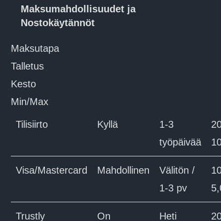
Maksumahdollisuudet ja
Nostokäytännöt
Maksutapa
Talletus
Kesto
Min/Max
Tilisiirto
Kyllä
1-3
20
työpäivää
1
Visa/Mastercard
Mahdollinen
Välitön /
10
1-3 pv
5
Trustly
On
Heti
20