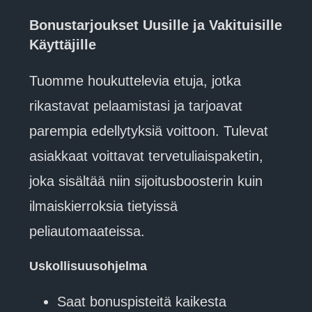
Bonustarjoukset Uusille ja Vakituisille
Käyttäjille
Tuomme houkuttelevia etuja, jotka
rikastavat pelaamistasi ja tarjoavat
parempia edellytyksiä voittoon. Tulevat
asiakkaat voittavat tervetuliaispaketin,
joka sisältää niin sijoitusboosterin kuin
ilmaiskierroksia tietyissä
peliautomaateissa.
Uskollisuusohjelma
Saat bonuspisteitä kaikesta