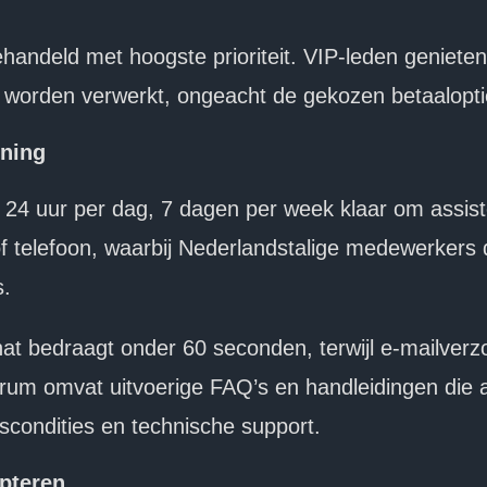
behandeld met hoogste prioriteit. VIP-leden geniet
 worden verwerkt, ongeacht de gekozen betaalopti
uning
24 uur per dag, 7 dagen per week klaar om assiste
 of telefoon, waarbij Nederlandstalige medewerkers d
s.
chat bedraagt onder 60 seconden, terwijl e-mailver
um omvat uitvoerige FAQ’s en handleidingen die 
condities en technische support.
pteren