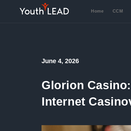
Skip
to
Home
CCM
content
Post
June 4, 2026
published:
Glorion Casino:
Internet Casin