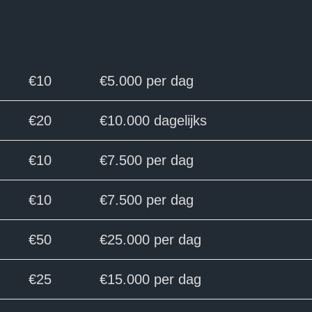
€10
€5.000 per dag
€20
€10.000 dagelijks
€10
€7.500 per dag
€10
€7.500 per dag
€50
€25.000 per dag
€25
€15.000 per dag