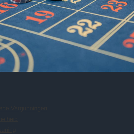
mede Vergunningen
nelheid
euning