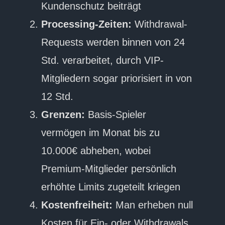
Kundenschutz beiträgt
Processing-Zeiten:
Withdrawal-
Requests werden binnen von 24
Std. verarbeitet, durch VIP-
Mitgliedern sogar priorisiert in von
12 Std.
Grenzen:
Basis-Spieler
vermögen im Monat bis zu
10.000€ abheben, wobei
Premium-Mitglieder persönlich
erhöhte Limits zugeteilt kriegen
Kostenfreiheit:
Man erheben null
Kosten für Ein- oder Withdrawals,