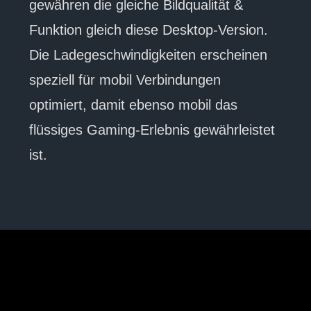
gewähren die gleiche Bildqualität &
Funktion gleich diese Desktop-Version.
Die Ladegeschwindigkeiten erscheinen
speziell für mobil Verbindungen
optimiert, damit ebenso mobil das
flüssiges Gaming-Erlebnis gewährleistet
ist.