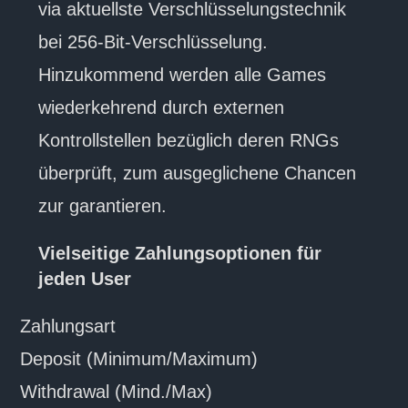
via aktuellste Verschlüsselungstechnik
bei 256-Bit-Verschlüsselung.
Hinzukommend werden alle Games
wiederkehrend durch externen
Kontrollstellen bezüglich deren RNGs
überprüft, zum ausgeglichene Chancen
zur garantieren.
Vielseitige Zahlungsoptionen für
jeden User
Zahlungsart
Deposit (Minimum/Maximum)
Withdrawal (Mind./Max)