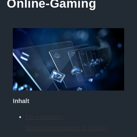
Online-Gaming
Inhalt
Ein exklusives
Begrüßungsangebot in Details