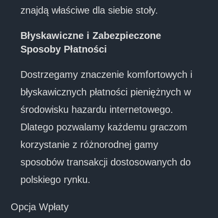
znajdą właściwe dla siebie stoły.
Błyskawiczne i Zabezpieczone
Sposoby Płatności
Dostrzegamy znaczenie komfortowych i
błyskawicznych płatności pieniężnych w
środowisku hazardu internetowego.
Dlatego pozwalamy każdemu graczom
korzystanie z różnorodnej gamy
sposobów transakcji dostosowanych do
polskiego rynku.
Opcja Wpłaty