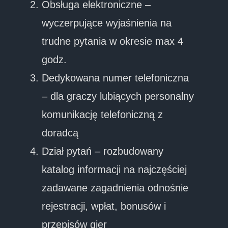
Obsługa elektroniczne –
wyczerpujące wyjaśnienia na
trudne pytania w okresie max 4
godz.
Dedykowana numer telefoniczna
– dla graczy lubiących personalny
komunikację telefoniczną z
doradcą
Dział pytań – rozbudowany
katalog informacji na najczęściej
zadawane zagadnienia odnośnie
rejestracji, wpłat, bonusów i
przepisów gier