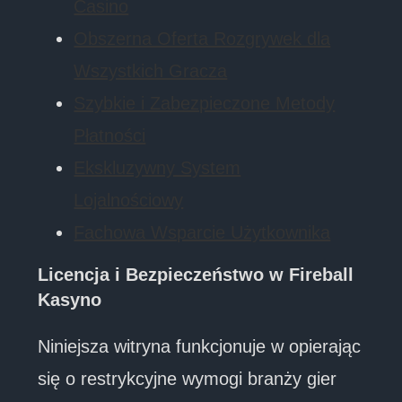
Casino
Obszerna Oferta Rozgrywek dla
Wszystkich Gracza
Szybkie i Zabezpieczone Metody
Płatności
Ekskluzywny System
Lojalnościowy
Fachowa Wsparcie Użytkownika
Licencja i Bezpieczeństwo w Fireball
Kasyno
Niniejsza witryna funkcjonuje w opierając
się o restrykcyjne wymogi branży gier