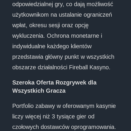
odpowiedzialnej gry, co dają możliwość
użytkownikom na ustalanie ograniczeń
wpłat, okresu sesji oraz opcję
wykluczenia. Ochrona monetarne i
indywidualne każdego klientów
przedstawia główny punkt w wszystkich
obszarze działalności Fireball Kasyno.
Szeroka Oferta Rozgrywek dla
Wszystkich Gracza
Portfolio zabawy w oferowanym kasynie
liczy więcej niż 3 tysiące gier od
czołowych dostawców oprogramowania.