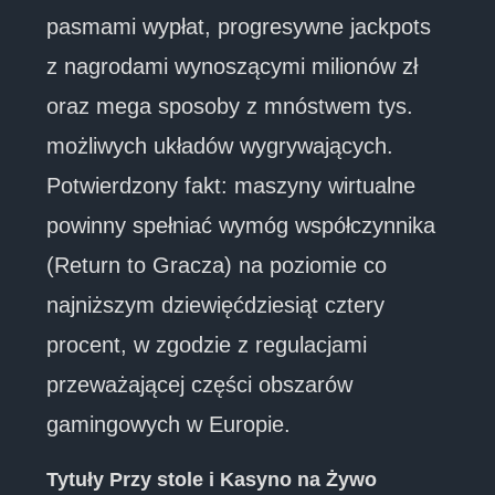
pasmami wypłat, progresywne jackpots
z nagrodami wynoszącymi milionów zł
oraz mega sposoby z mnóstwem tys.
możliwych układów wygrywających.
Potwierdzony fakt: maszyny wirtualne
powinny spełniać wymóg współczynnika
(Return to Gracza) na poziomie co
najniższym dziewięćdziesiąt cztery
procent, w zgodzie z regulacjami
przeważającej części obszarów
gamingowych w Europie.
Tytuły Przy stole i Kasyno na Żywo