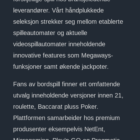
leverandører. Vårt håndplukkede
seleksjon strekker seg mellom etablerte
spilleautomater og aktuelle
videospillautomater inneholdende
innovative features som Megaways-
funksjoner samt økende jackpoter.
Fans av bordspill finner ett omfattende
utvalg inneholdende versjoner innen 21,
roulette, Baccarat pluss Poker.
Plattformen samarbeider hos premium
produsenter eksempelvis NetEnt,