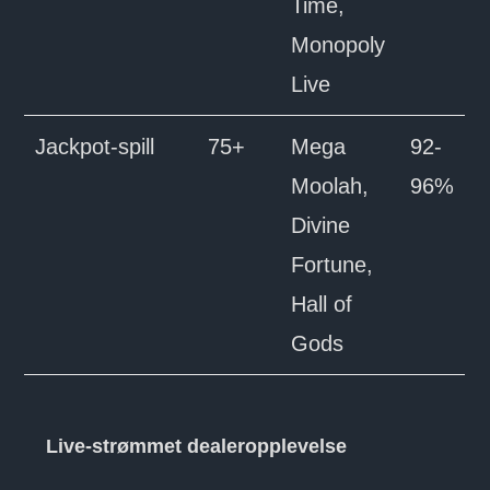
Time,
Monopoly
Live
Jackpot-spill
75+
Mega
92-
Moolah,
96%
Divine
Fortune,
Hall of
Gods
Live-strømmet dealeropplevelse