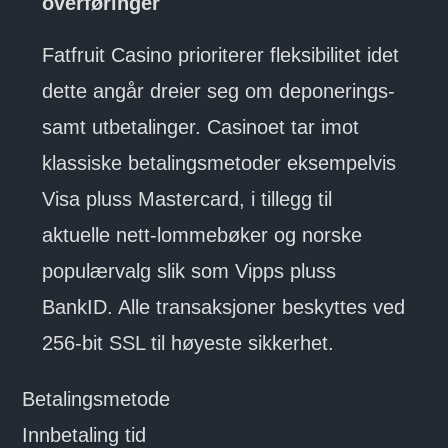
overføringer
Fatfruit Casino prioriterer fleksibilitet idet
dette angår dreier seg om deponerings-
samt utbetalinger. Casinoet tar imot
klassiske betalingsmetoder eksempelvis
Visa pluss Mastercard, i tillegg til
aktuelle nett-lommebøker og norske
populærvalg slik som Vipps pluss
BankID. Alle transaksjoner beskyttes ved
256-bit SSL til høyeste sikkerhet.
Betalingsmetode
Innbetaling tid