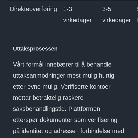
Direkteoverføring
1-3
3-5
virkedager
virkedager
Uttaksprosessen
Vårt formål innebærer til å behandle
uttaksanmodninger mest mulig hurtig
etter evne mulig. Verifiserte kontoer
mottar betraktelig raskere
saksbehandlingstid. Plattformen
etterspør dokumenter som verifisering
på identitet og adresse i forbindelse med