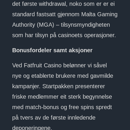
det første withdrawal, noko som er er ei
standard fastsatt gjennom Malta Gaming
Authority (MGA) – tilsynsmyndigheten
som har tilsyn på casinoets operasjoner.
Bonusfordeler samt aksjoner
Ved Fatfruit Casino belønner vi såvel
nye og etablerte brukere med gavmilde
kampanjer. Startpakken presenterer
friske medlemmer eit sterk begynnelse
med match-bonus og free spins spredt
på tvers av de første innledende
deponeringene.