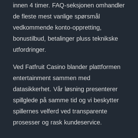
innen 4 timer. FAQ-seksjonen omhandler
de fleste mest vanlige spørsmål
vedkommende konto-oppretting,
bonustilbud, betalinger pluss teknikske
utfordringer.
Ved Fatfruit Casino blander plattformen
entertainment sammen med
datasikkerhet. Vår løsning presenterer
spillglede på samme tid og vi beskytter
spillernes velferd ved transparente
prosesser og rask kundeservice.