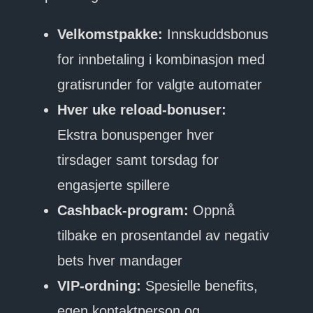
Velkomstpakke:
Innskuddsbonus
for innbetaling i kombinasjon med
gratisrunder for valgte automater
Hver uke reload-bonuser:
Ekstra bonuspenger hver
tirsdager samt torsdag for
engasjerte spillere
Cashback-program:
Oppnå
tilbake en prosentandel av negativ
bets hver mandager
VIP-ordning:
Spesielle benefits,
egen kontaktperson og