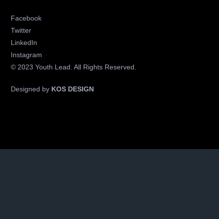
Facebook
Twitter
LinkedIn
Instagram
© 2023 Youth Lead. All Rights Reserved.
Designed by
KOS DESIGN