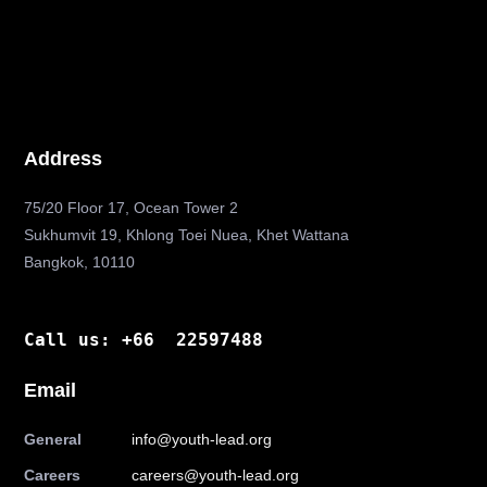
Address
75/20 Floor 17, Ocean Tower 2
Sukhumvit 19, Khlong Toei Nuea, Khet Wattana
Bangkok, 10110
Call us: +66 22597488
Email
General
info@youth-lead.org
Careers
careers@youth-lead.org