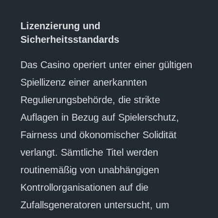
Lizenzierung und
Sicherheitsstandards
Das Casino operiert unter einer gültigen
Spiellizenz einer anerkannten
Regulierungsbehörde, die strikte
Auflagen in Bezug auf Spielerschutz,
Fairness und ökonomischer Solidität
verlangt. Sämtliche Titel werden
routinemäßig von unabhängigen
Kontrollorganisationen auf die
Zufallsgeneratoren untersucht, um