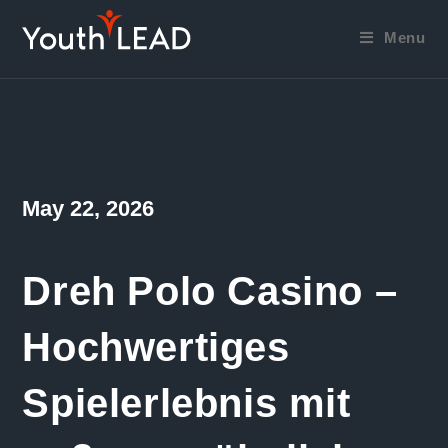
Skip
to
Menu
content
Post
May 22, 2026
published:
Dreh Polo Casino –
Hochwertiges
Spielerlebnis mit