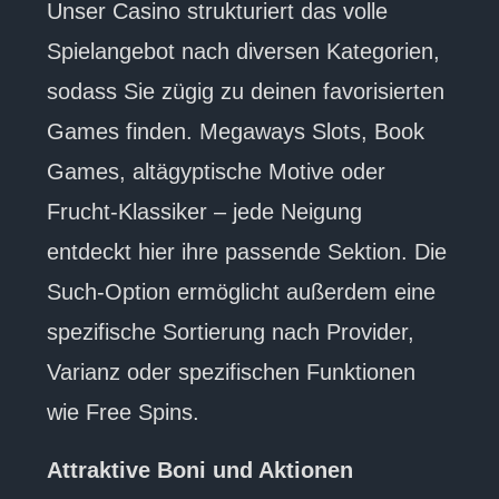
Unser Casino strukturiert das volle
Spielangebot nach diversen Kategorien,
sodass Sie zügig zu deinen favorisierten
Games finden. Megaways Slots, Book
Games, altägyptische Motive oder
Frucht-Klassiker – jede Neigung
entdeckt hier ihre passende Sektion. Die
Such-Option ermöglicht außerdem eine
spezifische Sortierung nach Provider,
Varianz oder spezifischen Funktionen
wie Free Spins.
Attraktive Boni und Aktionen