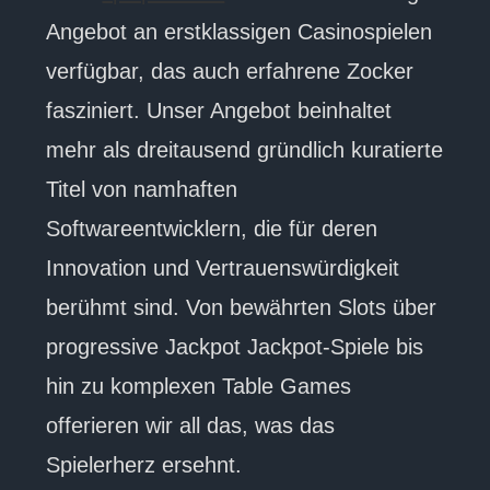
Angebot an erstklassigen Casinospielen
verfügbar, das auch erfahrene Zocker
fasziniert. Unser Angebot beinhaltet
mehr als dreitausend gründlich kuratierte
Titel von namhaften
Softwareentwicklern, die für deren
Innovation und Vertrauenswürdigkeit
berühmt sind. Von bewährten Slots über
progressive Jackpot Jackpot-Spiele bis
hin zu komplexen Table Games
offerieren wir all das, was das
Spielerherz ersehnt.