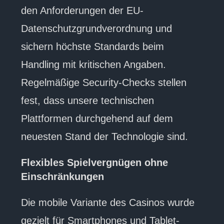
den Anforderungen der EU-
Datenschutzgrundverordnung und
sichern höchste Standards beim
Handling mit kritischen Angaben.
Regelmäßige Security-Checks stellen
fest, dass unsere technischen
Plattformen durchgehend auf dem
neuesten Stand der Technologie sind.
Flexibles Spielvergnügen ohne
Einschränkungen
Die mobile Variante des Casinos wurde
gezielt für Smartphones und Tablet-