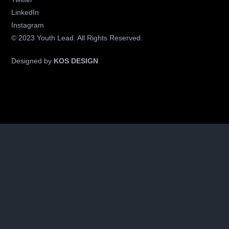
LinkedIn
Instagram
© 2023 Youth Lead. All Rights Reserved.
Designed by
KOS DESIGN