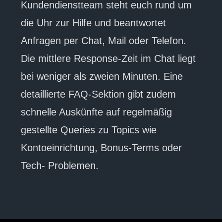
Kundendienstteam steht euch rund um
die Uhr zur Hilfe und beantwortet
Anfragen per Chat, Mail oder Telefon.
Die mittlere Response-Zeit im Chat liegt
bei weniger als zweien Minuten. Eine
detaillierte FAQ-Sektion gibt zudem
schnelle Auskünfte auf regelmäßig
gestellte Queries zu Topics wie
Kontoeinrichtung, Bonus-Terms oder
Tech- Problemen.