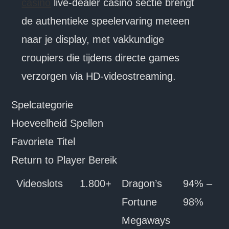
casino
live-dealer casino sectie brengt
de authentieke speelervaring meteen
naar je display, met vakkundige
croupiers die tijdens directe games
verzorgen via HD-videostreaming.
Spelcategorie
Hoeveelheid Spellen
Favoriete Titel
Return to Player Bereik
Videoslots
1.800+
Dragon’s
94% –
Fortune
98%
Megaways