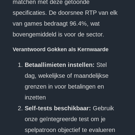
matchen met deze getoonde
specificaties. De doorsnee RTP van elk
van games bedraagt 96.4%, wat
bovengemiddeld is voor de sector.
Verantwoord Gokken als Kernwaarde
Betaallimieten instellen:
Stel
dag, wekelijkse of maandelijkse
grenzen in voor betalingen en
inzetten
Self-tests beschikbaar:
Gebruik
onze geïntegreerde test om je
spelpatroon objectief te evalueren