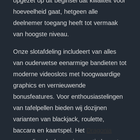
opgezet op dit beginsel dat kwaliteit vóór
hoeveelheid gaat, hetgeen alle
deelnemer toegang heeft tot vermaak
van hoogste niveau.
Onze slotafdeling includeert van alles
van ouderwetse eenarmige bandieten tot
moderne videoslots met hoogwaardige
graphics en vernieuwende
bonusfeatures. Voor enthousiastelingen
van tafelpellen bieden wij dozijnen
varianten van blackjack, roulette,
baccara en kaartspel. Het
Dragonia