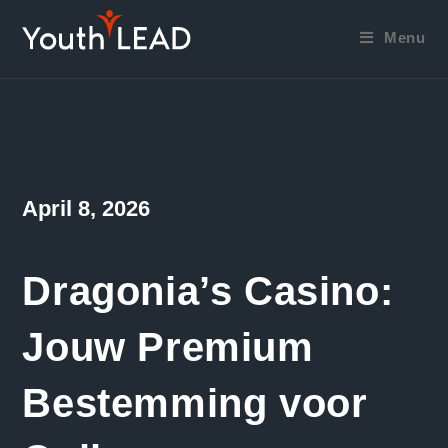
Skip
to
Menu
content
Post
April 8, 2026
published:
Dragonia’s Casino:
Jouw Premium
Bestemming voor