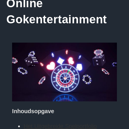
Online
Gokentertainment
Inhoudsopgave
Het Uitgebreide Spelportfolio