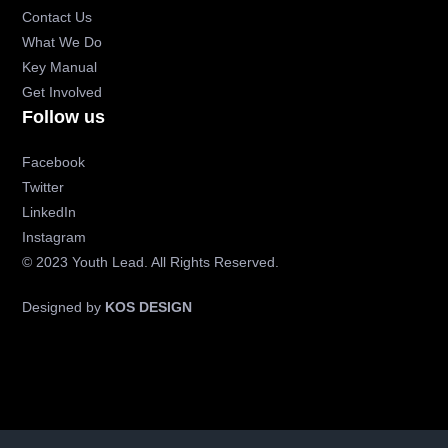
Contact Us
What We Do
Key Manual
Get Involved
Follow us
Facebook
Twitter
LinkedIn
Instagram
© 2023 Youth Lead. All Rights Reserved.
Designed by
KOS DESIGN