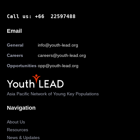
Call us: +66 22597488
Email
General
info@youth-lead.org
Careers
careers@youth-lead.org
Opportunities
opp@youth-lead.org
Asia Pacific Network of Young Key Populations
Navigation
About Us
Resources
News & Updates