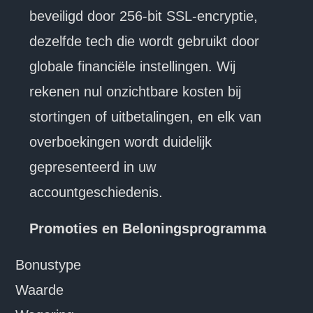
beveiligd door 256-bit SSL-encryptie,
dezelfde tech die wordt gebruikt door
globale financiële instellingen. Wij
rekenen nul onzichtbare kosten bij
stortingen of uitbetalingen, en elk van
overboekingen wordt duidelijk
gepresenteerd in uw
accountgeschiedenis.
Promoties en Beloningsprogramma
Bonustype
Waarde