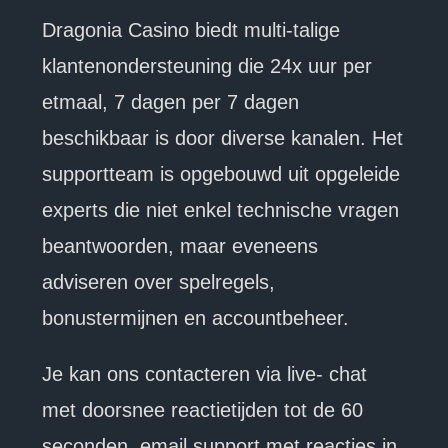
Dragonia Casino biedt multi-talige
klantenondersteuning die 24x uur per
etmaal, 7 dagen per 7 dagen
beschikbaar is door diverse kanalen. Het
supportteam is opgebouwd uit opgeleide
experts die niet enkel technische vragen
beantwoorden, maar eveneens
adviseren over spelregels,
bonustermijnen en accountbeheer.
Je kan ons contacteren via live- chat
met doorsnee reactietijden tot de 60
seconden, email support met reacties in