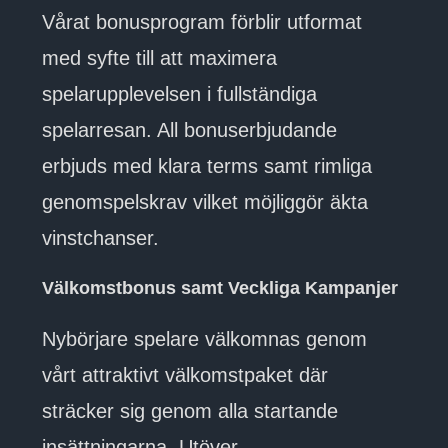
Vårat bonusprogram förblir utformat
med syfte till att maximera
spelarupplevelsen i fullständiga
spelarresan. All bonuserbjudande
erbjuds med klara terms samt rimliga
genomspelskrav vilket möjliggör äkta
vinstchanser.
Välkomstbonus samt Veckliga Kampanjer
Nybörjare spelare välkomnas genom
vårt attraktivt välkomstpaket där
sträcker sig genom alla startande
insättningarna. Utöver