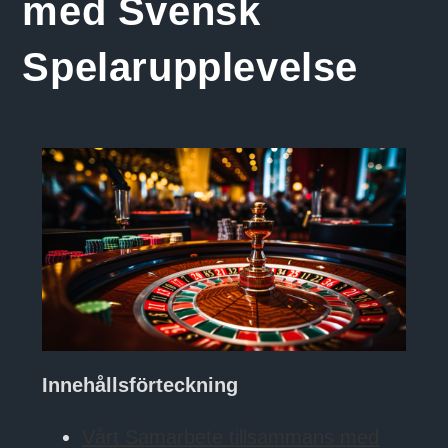
med Svensk
Spelarupplevelse
Innehållsförteckning
Vårt Samarbete tillsammans med