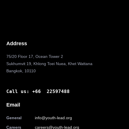
Address
75/20 Floor 17, Ocean Tower 2
Sukhumvit 19, Khlong Toei Nuea, Khet Wattana
Bangkok, 10110
Call us: +66 22597488
Email
General
info@youth-lead.org
Careers
careers@youth-lead.org