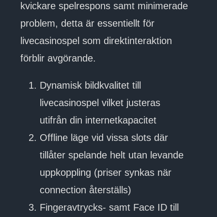
kvickare spelrespons samt minimerade
problem, detta är essentiellt för
livecasinospel som direktinteraktion
förblir avgörande.
Dynamisk bildkvalitet till
livecasinospel vilket justeras
utifrån din internetkapacitet
Offline läge vid vissa slots där
tillåter spelande helt utan levande
uppkoppling (priser synkas när
connection återställs)
Fingeravtrycks- samt Face ID till