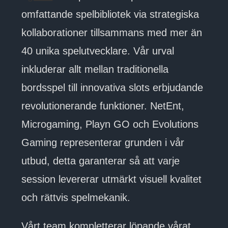
omfattande spelbibliotek via strategiska
kollaborationer tillsammans med mer än
40 unika spelutvecklare. Vår urval
inkluderar allt mellan traditionella
bordsspel till innovativa slots erbjudande
revolutionerande funktioner. NetEnt,
Microgaming, Playn GO och Evolutions
Gaming representerar grunden i vår
utbud, detta garanterar så att varje
session levererar utmärkt visuell kvalitet
och rättvis spelmekanik.
Vårt team kompletterar löpande vårat