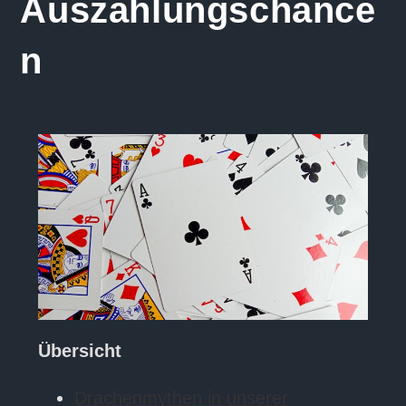
Auszahlungschance
n
Übersicht
Drachenmythen in unserer