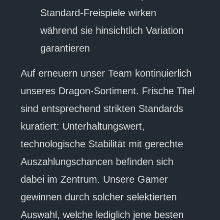
Standard-Freispiele wirken
während sie hinsichtlich Variation
garantieren
Auf erneuern unser Team kontinuierlich
unseres Dragon-Sortiment. Frische Titel
sind entsprechend strikten Standards
kuratiert: Unterhaltungswert,
technologische Stabilität mit gerechte
Auszahlungschancen befinden sich
dabei im Zentrum. Unsere Gamer
gewinnen durch solcher selektierten
Auswahl, welche lediglich jene besten