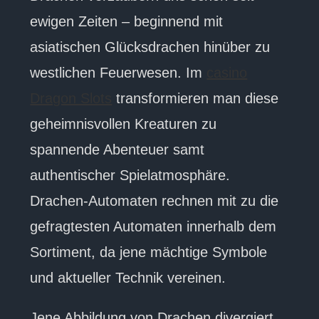
ewigen Zeiten – beginnend mit
asiatischen Glücksdrachen hinüber zu
westlichen Feuerwesen. Im
casino
Dragon Slots
transformieren man diese
geheimnisvollen Kreaturen zu
spannende Abenteuer samt
authentischer Spielatmosphäre.
Drachen-Automaten rechnen mit zu die
gefragtesten Automaten innerhalb dem
Sortiment, da jene mächtige Symbole
und aktueller Technik vereinen.
Jene Abbildung von Drachen divergiert