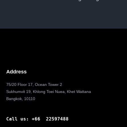
Address
75/20 Floor 17, Ocean Tower 2
Sukhumvit 19, Khlong Toei Nuea, Khet Wattana
Bangkok, 10110
Call us: +66 22597488