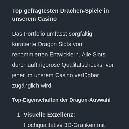
Top gefragtesten Drachen-Spiele in
unserem Casino
Das Portfolio umfasst sorgfältig
kuratierte Dragon Slots von
renommierten Entwicklern. Alle Slots
durchläuft rigorose Qualitätschecks, vor
jener im unsrem Casino verfügbar
zugänglich wird.
Top-Eigenschaften der Dragon-Auswahl
Visuelle Exzellenz:
Hochqualitative 3D-Grafiken mit