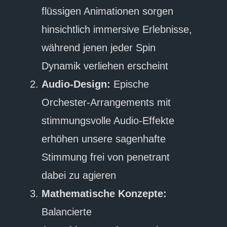
flüssigen Animationen sorgen
hinsichtlich immersive Erlebnisse,
während jenen jeder Spin
Dynamik verliehen erscheint
Audio-Design:
Epische
Orchester-Arrangements mit
stimmungsvolle Audio-Effekte
erhöhen unsere sagenhafte
Stimmung frei von penetrant
dabei zu agieren
Mathematische Konzepte:
Balancierte