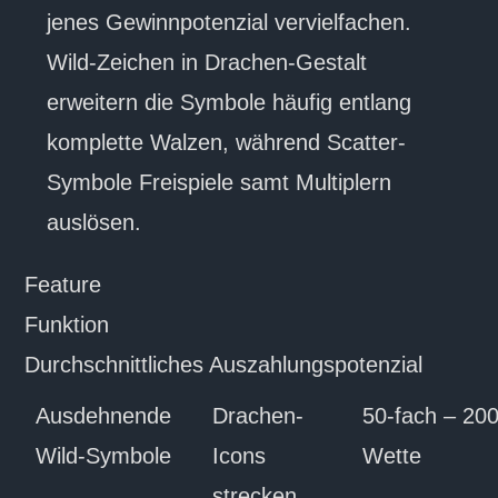
jenes Gewinnpotenzial vervielfachen.
Wild-Zeichen in Drachen-Gestalt
erweitern die Symbole häufig entlang
komplette Walzen, während Scatter-
Symbole Freispiele samt Multiplern
auslösen.
Feature
Funktion
Durchschnittliches Auszahlungspotenzial
Ausdehnende
Drachen-
50-fach – 200
Wild-Symbole
Icons
Wette
strecken