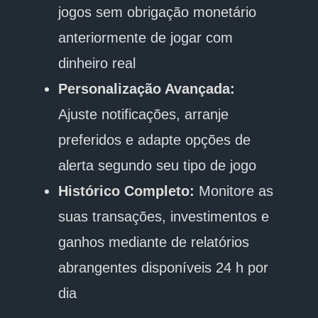
jogos sem obrigação monetário
anteriormente de jogar com
dinheiro real
Personalização Avançada:
Ajuste notificações, arranje
preferidos e adapte opções de
alerta segundo seu tipo de jogo
Histórico Completo:
Monitore as
suas transações, investimentos e
ganhos mediante de relatórios
abrangentes disponíveis 24 h por
dia