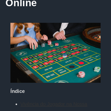
Online
Índice
Vivência do Jogador na Nossa