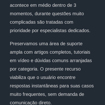
acontece em médio dentro de 3
momentos, durante questões muito
complicadas são tratadas com
prioridade por especialistas dedicados.
Preservamos uma área de suporte
ampla com artigos completos, tutoriais
em vídeo e dúvidas comuns arranjadas
por categoria. O presente recurso
viabiliza que o usuário encontre
respostas instantâneas para suas casos
muito frequentes, sem demanda de
comunicação direto.