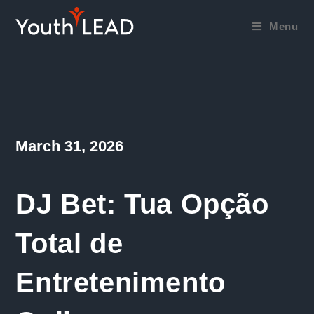
Skip
to
Menu
content
Post
March 31, 2026
published:
DJ Bet: Tua Opção
Total de
Entretenimento