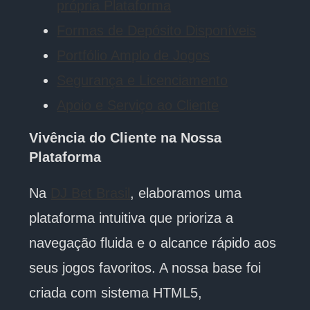
própria Plataforma
Formas de Depósito Disponíveis
Portfólio Amplo de Jogos
Segurança e Licenciamento
Apoio e Serviço ao Cliente
Vivência do Cliente na Nossa
Plataforma
Na
DJ Bet Brasil
, elaboramos uma
plataforma intuitiva que prioriza a
navegação fluida e o alcance rápido aos
seus jogos favoritos. A nossa base foi
criada com sistema HTML5,