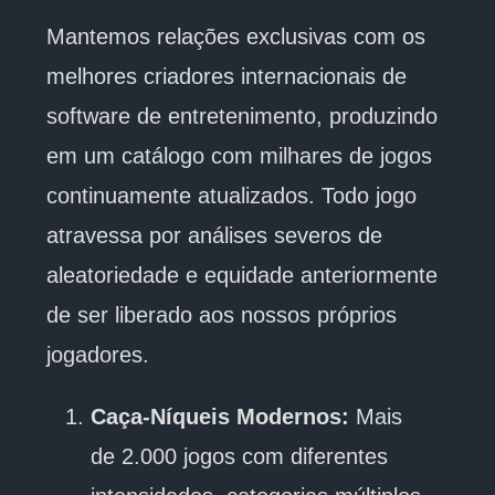
Mantemos relações exclusivas com os
melhores criadores internacionais de
software de entretenimento, produzindo
em um catálogo com milhares de jogos
continuamente atualizados. Todo jogo
atravessa por análises severos de
aleatoriedade e equidade anteriormente
de ser liberado aos nossos próprios
jogadores.
Caça-Níqueis Modernos:
Mais
de 2.000 jogos com diferentes