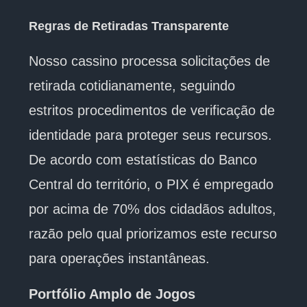
Regras de Retiradas Transparente
Nosso cassino processa solicitações de
retirada cotidianamente, seguindo
estritos procedimentos de verificação de
identidade para proteger seus recursos.
De acordo com estatísticas do Banco
Central do território, o PIX é empregado
por acima de 70% dos cidadãos adultos,
razão pelo qual priorizamos este recurso
para operações instantâneas.
Portfólio Amplo de Jogos