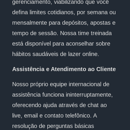
gerenciamento, viabilizando que você
defina limites cotidianos, por semana ou
mensalmente para depósitos, apostas e
tempo de sessão. Nossa time treinada
está disponível para aconselhar sobre
hábitos saudáveis de lazer online.
Assistência e Atendimento ao Cliente
Nosso próprio equipe internacional de
assistência funciona ininterruptamente,
oferecendo ajuda através de chat ao
live, email e contato telefônico. A
resolução de perguntas básicas