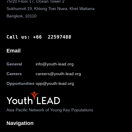
75/20 Floor 17, Ocean Tower 2
Sukhumvit 19, Khlong Toei Nuea, Khet Wattana
Bangkok, 10110
Call us: +66 22597488
Email
General
info@youth-lead.org
Careers
careers@youth-lead.org
Opportunities
opp@youth-lead.org
Asia Pacific Network of Young Key Populations
Navigation