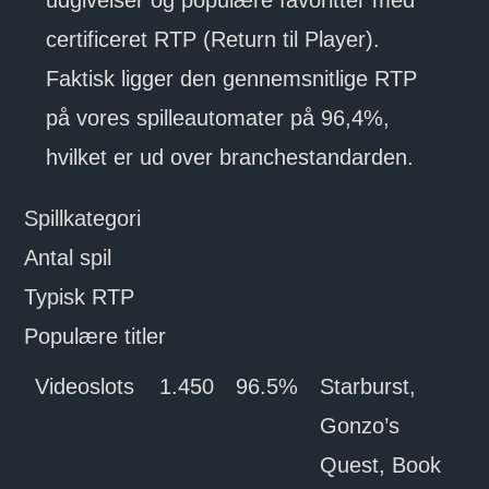
certificeret RTP (Return til Player).
Faktisk ligger den gennemsnitlige RTP
på vores spilleautomater på 96,4%,
hvilket er ud over branchestandarden.
Spillkategori
Antal spil
Typisk RTP
Populære titler
Videoslots
1.450
96.5%
Starburst,
Gonzo’s
Quest, Book