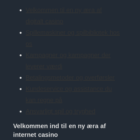
Velkommen til en ny æra af
digitalt casino
Spillemaskiner og spilbibliotek hos
os
Kampagner og kampagner der
leverer værdi
Betalingsmetoder og overførsler
Kundeservice og assistance du
kan regne på
Ansvarligt spil og tryghed
Velkommen ind til en ny æra af
internet casino