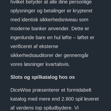
hvilket betyder at alle dine personlige
oplysninger og betalinger er krypteret
med identisk sikkerhedsniveau som
moderne banker anvender. Dette er
ingenlunde bare en hul løfte – løftet er
verificeret af eksterne
sikkerhedsauditorer der gennemgår
vores løsninger kvartalsvis.
Slots og spilkatalog hos os
DiceWise præsenterer et formidabelt
katalog med mere end 2.800 spil leveret
af verdens top spiludbydere. Vi