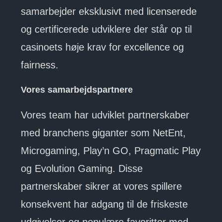
samarbejder eksklusivt med licenserede
og certificerede udviklere der står op til
casinoets høje krav for excellence og
fairness.
Vores samarbejdspartnere
Vores team har udviklet partnerskaber
med branchens giganter som NetEnt,
Microgaming, Play’n GO, Pragmatic Play
og Evolution Gaming. Disse
partnerskaber sikrer at vores spillere
konsekvent har adgang til de friskeste
udgivelser og populære favoritter med