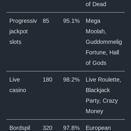
of Dead
Progressiv
85
95.1%
Mega
jackpot
Moolah,
slots
Guddommelig
Fortune, Hall
of Gods
Live
180
98.2%
Live Roulette,
casino
Blackjack
Party, Crazy
Money
Bordspil
320
97.8%
European