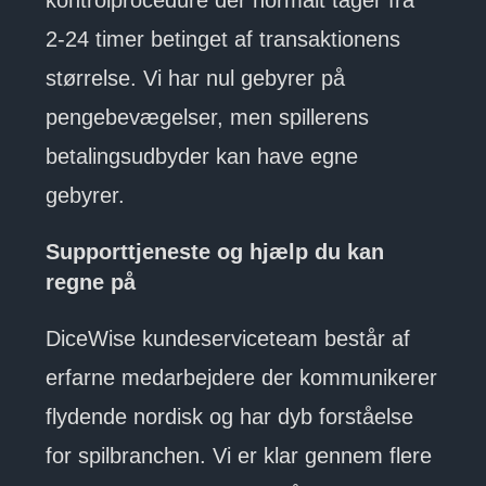
2-24 timer betinget af transaktionens
størrelse. Vi har nul gebyrer på
pengebevægelser, men spillerens
betalingsudbyder kan have egne
gebyrer.
Supporttjeneste og hjælp du kan
regne på
DiceWise kundeserviceteam består af
erfarne medarbejdere der kommunikerer
flydende nordisk og har dyb forståelse
for spilbranchen. Vi er klar gennem flere