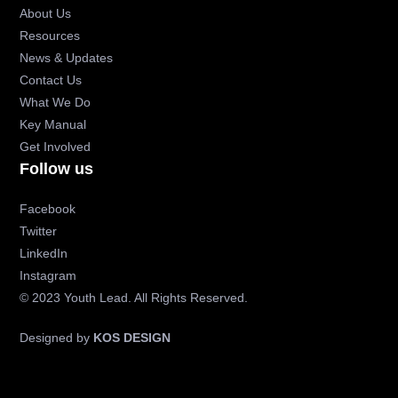
About Us
Resources
News & Updates
Contact Us
What We Do
Key Manual
Get Involved
Follow us
Facebook
Twitter
LinkedIn
Instagram
© 2023 Youth Lead. All Rights Reserved.
Designed by
KOS DESIGN