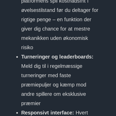
platformens spil kostnadsfrit i
øvelsestilstand før du deltager for
rigtige penge – en funktion der
giver dig chance for at mestre
mekanikken uden økonomisk
risiko
Turneringer og leaderboards:
Meld dig til i regelmæssige
turneringer med faste
præmiepuljer og kæmp mod
andre spillere om eksklusive
præmier
Responsivt interface:
Hvert