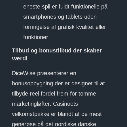
eneste spil er fuldt funktionelle på
smartphones og tablets uden
forringelse af grafisk kvalitet eller
funktioner
Tilbud og bonustilbud der skaber
værdi
DiceWise præsenterer en
bonusopbygning der er designet til at
tilbyde reel fordel frem for tomme
marketingløfter. Casinoets
velkomstpakke er blandt af de mest
generøse på det nordiske danske