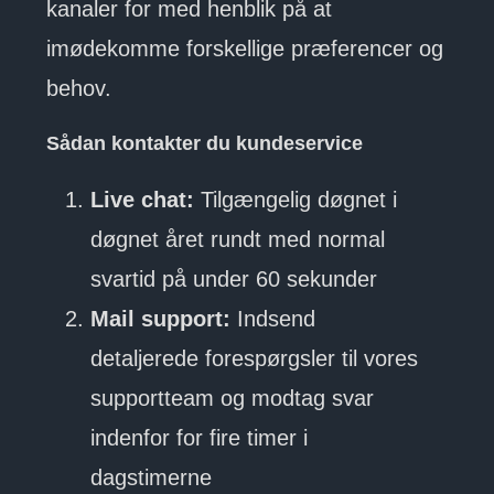
kanaler for med henblik på at
imødekomme forskellige præferencer og
behov.
Sådan kontakter du kundeservice
Live chat:
Tilgængelig døgnet i
døgnet året rundt med normal
svartid på under 60 sekunder
Mail support:
Indsend
detaljerede forespørgsler til vores
supportteam og modtag svar
indenfor for fire timer i
dagstimerne