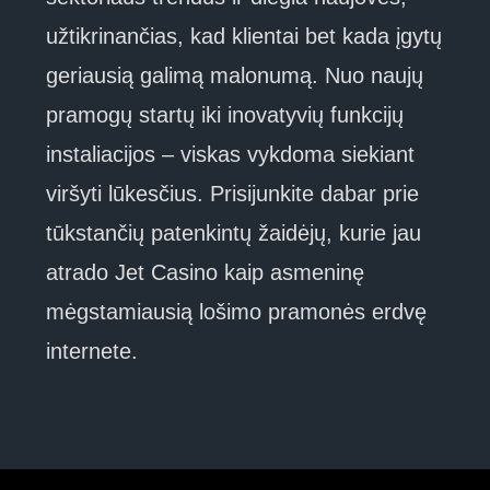
užtikrinančias, kad klientai bet kada įgytų
geriausią galimą malonumą. Nuo naujų
pramogų startų iki inovatyvių funkcijų
instaliacijos – viskas vykdoma siekiant
viršyti lūkesčius. Prisijunkite dabar prie
tūkstančių patenkintų žaidėjų, kurie jau
atrado Jet Casino kaip asmeninę
mėgstamiausią lošimo pramonės erdvę
internete.