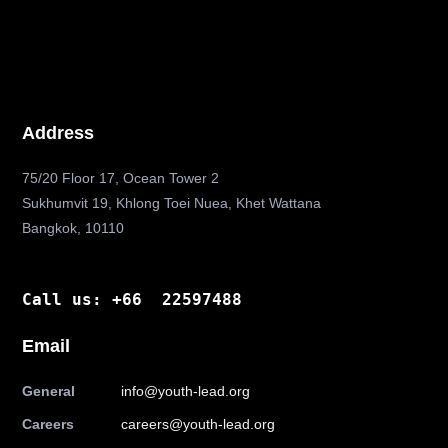
Address
75/20 Floor 17, Ocean Tower 2
Sukhumvit 19, Khlong Toei Nuea, Khet Wattana
Bangkok, 10110
Call us: +66 22597488
Email
General
info@youth-lead.org
Careers
careers@youth-lead.org