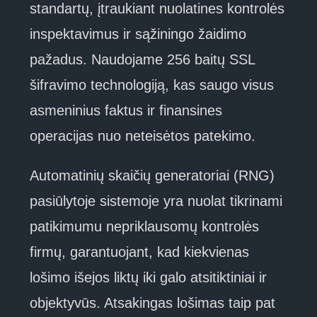
standartų, įtraukiant nuolatines kontrolės
inspektavimus ir sąžiningo žaidimo
pažadus. Naudojame 256 baitų SSL
šifravimo technologiją, kas saugo visus
asmeninius faktus ir finansines
operacijas nuo neteisėtos patekimo.
Automatinių skaičių generatoriai (RNG)
pasiūlytoje sistemoje yra nuolat tikrinami
patikimumu nepriklausomų kontrolės
firmų, garantuojant, kad kiekvienas
lošimo išejos liktų iki galo atsitiktiniai ir
objektyvūs. Atsakingas lošimas taip pat