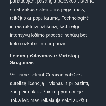
panaudojant pažangia paieškos sistema
su atrankos sistemomis pagal rūšis,
teikėjus ar populiarumą. Technologinė
infrastruktūra užtikrina, kad netgi
intensyvų lošimo procese nebūtų bet
kokių užkabinimų ar pauzių.
Leidimų išdavimas ir Vartotojų
Saugumas
Veikiame sekant Curaçao valdžios
suteiktą licenciją – vienas iš pripažintų
zonų virtualaus žaidimų pramonėje.
Tokia leidimas reikalauja sekti aukštų