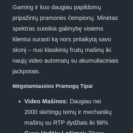
Gaming ir kuo daugiau papildomų
pripažintų pramonės čempionų. Minėtas
spektras suteikia galimybę visiems
klientui surasti ką nors pritaikytą savo
skonį – nuo klasikinių fruitų mašinų iki
naujų video automatų su akumuliaciniais
jackpotais.
Mėgstamiausios Pramogų Tipai
Video Mašinos:
Daugiau nei
2000 skirtingų temų ir mechanikų
mašinų su RTP dydžiais iki 98%