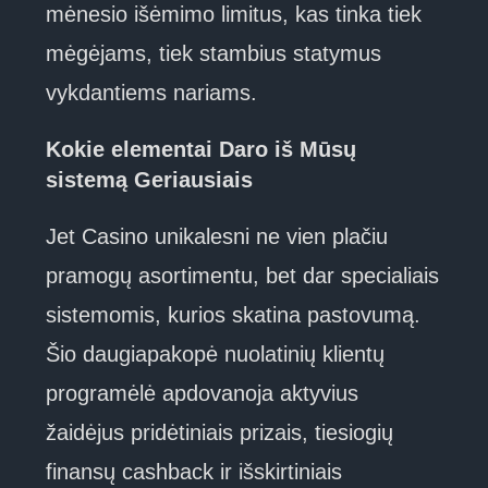
mėnesio išėmimo limitus, kas tinka tiek
mėgėjams, tiek stambius statymus
vykdantiems nariams.
Kokie elementai Daro iš Mūsų
sistemą Geriausiais
Jet Casino unikalesni ne vien plačiu
pramogų asortimentu, bet dar specialiais
sistemomis, kurios skatina pastovumą.
Šio daugiapakopė nuolatinių klientų
programėlė apdovanoja aktyvius
žaidėjus pridėtiniais prizais, tiesiogių
finansų cashback ir išskirtiniais