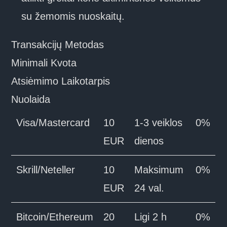
su žemomis nuoskaitų.
Transakcijų Metodas
Minimali Kvota
Atsiėmimo Laikotarpis
Nuolaida
Visa/Mastercard
10
1-3 veiklos
0%
EUR
dienos
Skrill/Neteller
10
Maksimum
0%
EUR
24 val.
Bitcoin/Ethereum
20
Ligi 2 h
0%