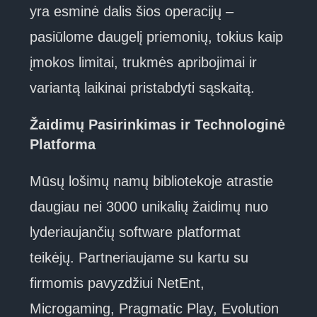
yra esminė dalis šios operacijų –
pasiūlome daugelį priemonių, tokius kaip
įmokos limitai, trukmės apribojimai ir
variantą laikinai pristabdyti sąskaitą.
Žaidimų Pasirinkimas ir Technologinė
Platforma
Mūsų lošimų namų bibliotekoje atrastie
daugiau nei 3000 unikalių žaidimų nuo
lyderiaujančių software platformat
teikėjų. Partneriaujame su kartu su
firmomis pavyzdžiui NetEnt,
Microgaming, Pragmatic Play, Evolution