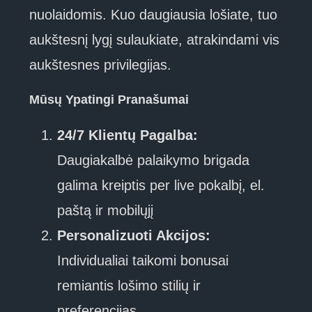
nuolaidomis. Kuo daugiausia lošiate, tuo
aukštesnį lygį sulaukiate, atrakindami vis
aukštesnes privilegijas.
Mūsų Ypatingi Pranašumai
24/7 Klientų Pagalba:
Daugiakalbė palaikymo brigada
galima kreiptis per live pokalbį, el.
paštą ir mobilųjį
Personalizuoti Akcijos:
Individualiai taikomi bonusai
remiantis lošimo stilių ir
preferencijas