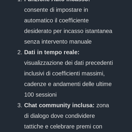
consente di impostare in
automatico il coefficiente
desiderato per incasso istantanea
senza intervento manuale
Dati in tempo reale:
visualizzazione dei dati precedenti
inclusivi di coefficienti massimi,
cadenze e andamenti delle ultime
100 sessioni
Chat community inclusa:
zona
di dialogo dove condividere
tattiche e celebrare premi con