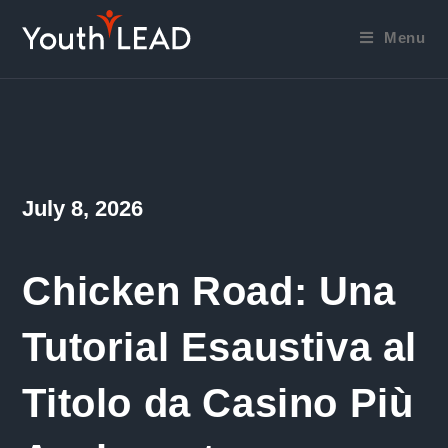
Skip
to
Menu
content
Post
July 8, 2026
published:
Chicken Road: Una
Tutorial Esaustiva al
Titolo da Casino Più