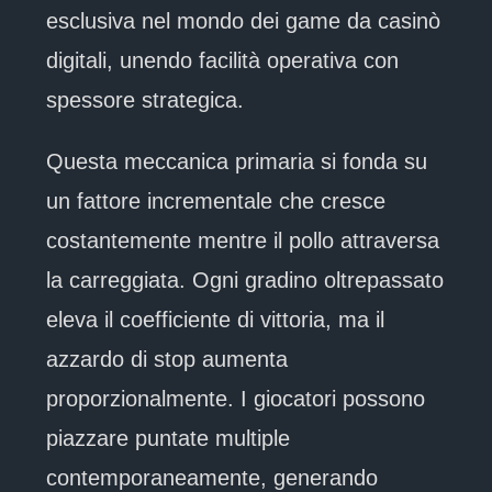
esclusiva nel mondo dei game da casinò
digitali, unendo facilità operativa con
spessore strategica.
Questa meccanica primaria si fonda su
un fattore incrementale che cresce
costantemente mentre il pollo attraversa
la carreggiata. Ogni gradino oltrepassato
eleva il coefficiente di vittoria, ma il
azzardo di stop aumenta
proporzionalmente. I giocatori possono
piazzare puntate multiple
contemporaneamente, generando