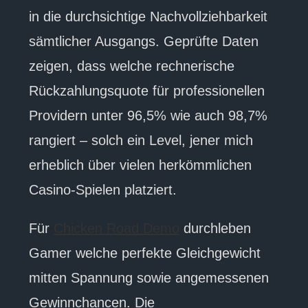
in die durchsichtige Nachvollziehbarkeit
sämtlicher Ausgangs. Geprüfte Daten
zeigen, dass welche rechnerische
Rückzahlungsquote für professionellen
Providern unter 96,5% wie auch 98,7%
rangiert – solch ein Level, jener mich
erheblich über vielen herkömmlichen
Casino-Spielen platziert.
Für
Chicken Road Demo
durchleben
Gamer welche perfekte Gleichgewicht
mitten Spannung sowie angemessenen
Gewinnchancen. Die