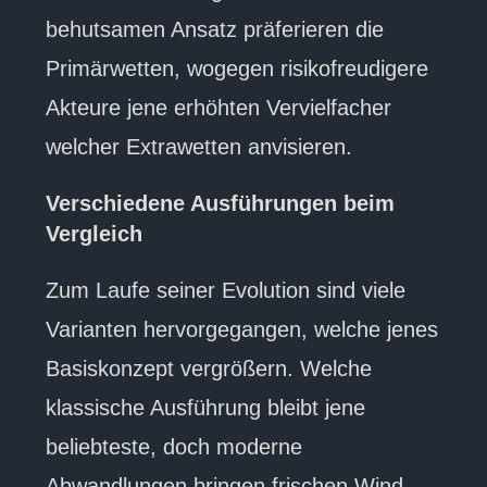
behutsamen Ansatz präferieren die
Primärwetten, wogegen risikofreudigere
Akteure jene erhöhten Vervielfacher
welcher Extrawetten anvisieren.
Verschiedene Ausführungen beim
Vergleich
Zum Laufe seiner Evolution sind viele
Varianten hervorgegangen, welche jenes
Basiskonzept vergrößern. Welche
klassische Ausführung bleibt jene
beliebteste, doch moderne
Abwandlungen bringen frischen Wind