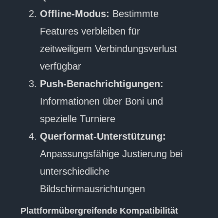
Offline-Modus:
Bestimmte
Features verbleiben für
zeitweiligem Verbindungsverlust
verfügbar
Push-Benachrichtigungen:
Informationen über Boni und
spezielle Turniere
Querformat-Unterstützung:
Anpassungsfähige Justierung bei
unterschiedliche
Bildschirmausrichtungen
Plattformübergreifende Kompatibilität