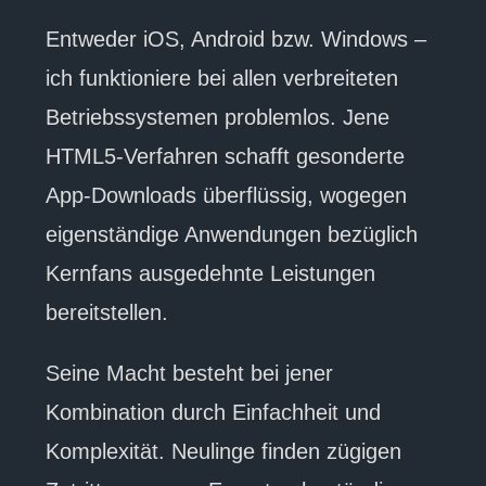
Entweder iOS, Android bzw. Windows –
ich funktioniere bei allen verbreiteten
Betriebssystemen problemlos. Jene
HTML5-Verfahren schafft gesonderte
App-Downloads überflüssig, wogegen
eigenständige Anwendungen bezüglich
Kernfans ausgedehnte Leistungen
bereitstellen.
Seine Macht besteht bei jener
Kombination durch Einfachheit und
Komplexität. Neulinge finden zügigen