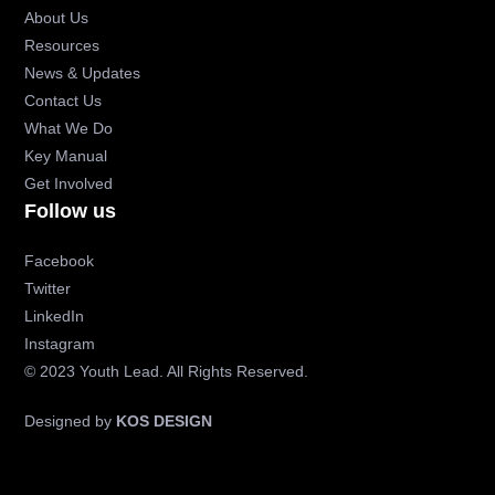
About Us
Resources
News & Updates
Contact Us
What We Do
Key Manual
Get Involved
Follow us
Facebook
Twitter
LinkedIn
Instagram
© 2023 Youth Lead. All Rights Reserved.
Designed by
KOS DESIGN