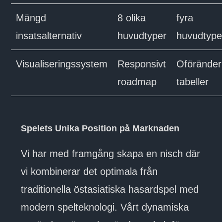
Mängd
8 olika
fyra
insatsalternativ
huvudtyper
huvudtype
Visualiseringssystem
Responsivt
Oföränder
roadmap
tabeller
Spelets Unika Position på Marknaden
Vi har med framgång skapa en nisch där
vi kombinerar det optimala från
traditionella östasiatiska hasardspel med
modern spelteknologi. Vårt dynamiska