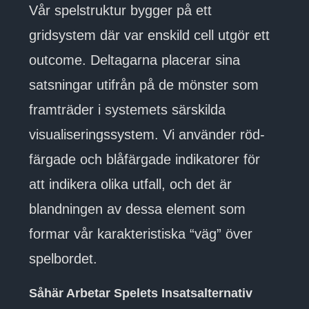
Vår spelstruktur bygger på ett
gridsystem där var enskild cell utgör ett
outcome. Deltagarna placerar sina
satsningar utifrån på de mönster som
framträder i systemets särskilda
visualiseringssystem. Vi använder röd-
färgade och blåfärgade indikatorer för
att indikera olika utfall, och det är
blandningen av dessa element som
formar vår karakteristiska “väg” över
spelbordet.
Såhär Arbetar Spelets Insatsalternativ