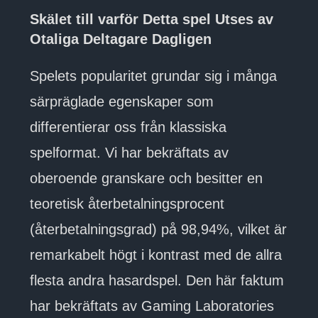
Skälet till varför Detta spel Utses av
Otaliga Deltagare Dagligen
Spelets popularitet grundar sig i många
särpräglade egenskaper som
differentierar oss från klassiska
spelformat. Vi har bekräftats av
oberoende granskare och besitter en
teoretisk återbetalningsprocent
(återbetalningsgrad) på 98,94%, vilket är
remarkabelt högt i kontrast med de allra
flesta andra hasardspel. Den här faktum
har bekräftats av Gaming Laboratories