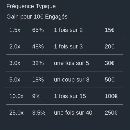
Fréquence Typique
Gain pour 10€ Engagés
1.5x
65%
1 fois sur 2
15€
2.0x
48%
1 fois sur 3
20€
3.0x
32%
une fois sur 5
30€
5.0x
18%
un coup sur 8
50€
10.0x
9%
1 fois sur 15
100€
25.0x
3.5%
une fois sur 40
250€