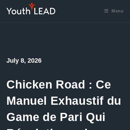
Skip
to
Menu
content
Post
July 8, 2026
published:
Chicken Road : Ce
Manuel Exhaustif du
Game de Pari Qui