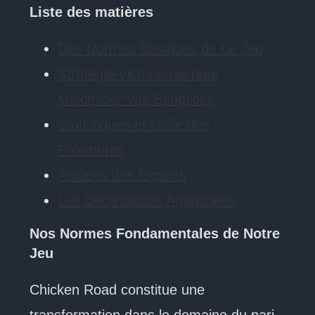
Liste des matières
Des Normes Basiques de Le Jeu
Stratégie Victorieuse pour
Maximiser Vos Bénéfices
Statistiques et Grille des
Paiements
Astuces des Experts
Les Déclinaisons Appréciées
Nos Normes Fondamentales de Notre
Jeu
Chicken Road constitue une
transformation dans le domaine du pari