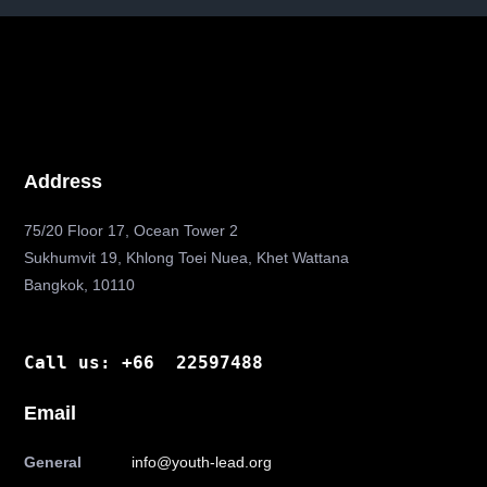
Address
75/20 Floor 17, Ocean Tower 2
Sukhumvit 19, Khlong Toei Nuea, Khet Wattana
Bangkok, 10110
Call us: +66 22597488
Email
General
info@youth-lead.org