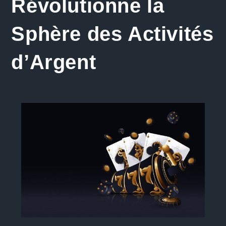
Révolutionne la
Sphère des Activités
d’Argent