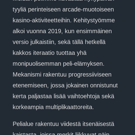
tyyliä perinteiseen arcade-muotoiseen
kasino-aktiviteetteihin. Kehitystyömme
alkoi vuonna 2019, kun ensimmäinen
versio julkaistiin, sekä tällä hetkellä
kakkos iteraatio tuottaa yhä
monipuolisemman peli-elämyksen.
Mekanismi rakentuu progressiiviseen
etenemiseen, jossa jokainen onnistunut
kerta paljastaa lisää vaihtoehtoja sekä
korkeampia multiplikaattoreita.
Pelialue rakentuu viidestä itsenäisestä
kaistasta, joissa merkit liikkuvat päin