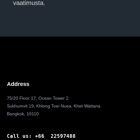
vaatimusta.
Address
75/20 Floor 17, Ocean Tower 2
Sukhumvit 19, Khlong Toei Nuea, Khet Wattana
Bangkok, 10110
Call us: +66 22597488