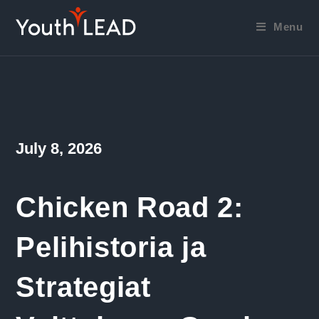
Skip
to
Menu
content
Post
July 8, 2026
published:
Chicken Road 2:
Pelihistoria ja
Strategiat