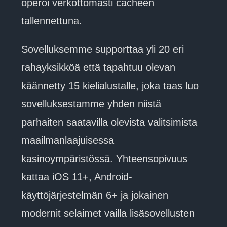
operoi verkottomasti cacheen
tallennettuna.
Sovelluksemme supporttaa yli 20 eri
rahayksikköä että tapahtuu olevan
käännetty 15 kielialustalle, joka taas luo
sovelluksestamme yhden niistä
parhaiten saatavilla olevista valitsimista
maailmanlaajuisessa
kasinoympäristössä. Yhteensopivuus
kattaa iOS 11+, Android-
käyttöjärjestelmän 6+ ja jokainen
modernit selaimet vailla lisäsovellusten