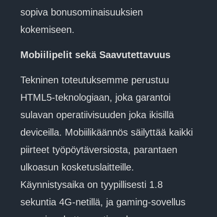
sopiva bonusominaisuuksien
kokemiseen.
Mobiilipelit sekä Saavutettavuus
Tekninen toteutuksemme perustuu
HTML5-teknologiaan, joka garantoi
sulavan operatiivisuuden joka ikisillä
deviceilla. Mobiilikäännös säilyttää kaikki
piirteet työpöytäversiosta, parantaen
ulkoasun kosketuslaitteille.
Käynnistysaika on tyypillisesti 1.8
sekuntia 4G-netillä, ja gaming-sovellus