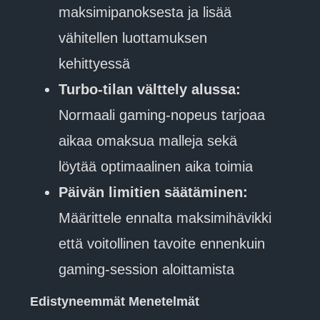
maksimipanoksesta ja lisää
vähitellen luottamuksen
kehittyessä
Turbo-tilan välttely alussa:
Normaali gaming-nopeus tarjoaa
aikaa omaksua malleja sekä
löytää optimaalinen aika toimia
Päivän limitien säätäminen:
Määrittele ennalta maksimihävikki
että voitollinen tavoite ennenkuin
gaming-session aloittamista
Edistyneemmät Menetelmät