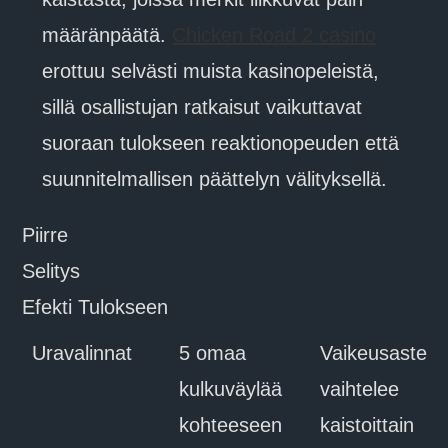
määränpäätä.
Chicken Road 2 casino
erottuu selvästi muista kasinopeleistä,
sillä osallistujan ratkaisut vaikuttavat
suoraan tulokseen reaktionopeuden että
suunnitelmallisen päättelyn välityksellä.
Piirre
Selitys
Efekti Tulokseen
Uravalinnat
5 omaa
Vaikeusaste
kulkuväylää
vaihtelee
kohteeseen
kaistoittain