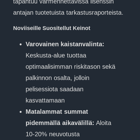
tapahtuu varmennettavissa lisenssin
antajan tuotetuista tarkastusraporteista.
Noviiseille Suositellut Keinot
Varovainen kaistanvalinta:
Keskusta-alue tuottaa
optimaalisimman riskitason sekä
palkinnon osalta, jolloin
pelisessiota saadaan
kasvattamaan
Matalammat summat
pidemmällä aikavälillä:
Aloita
10-20% neuvotusta