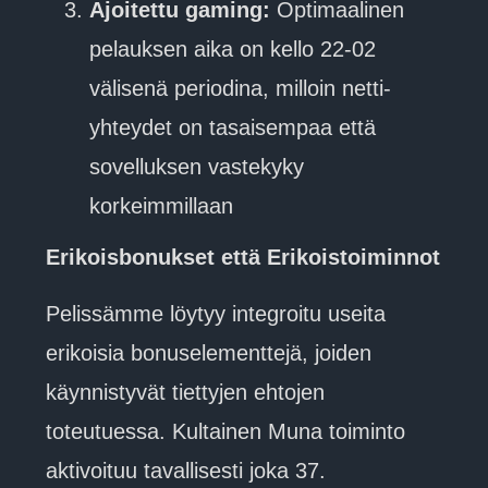
Ajoitettu gaming:
Optimaalinen
pelauksen aika on kello 22-02
välisenä periodina, milloin netti-
yhteydet on tasaisempaa että
sovelluksen vastekyky
korkeimmillaan
Erikoisbonukset että Erikoistoiminnot
Pelissämme löytyy integroitu useita
erikoisia bonuselementtejä, joiden
käynnistyvät tiettyjen ehtojen
toteutuessa. Kultainen Muna toiminto
aktivoituu tavallisesti joka 37.