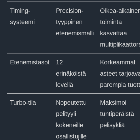
Timing-
Precision-
Oikea-aikaine
systeemi
tyyppinen
toiminta
etenemismalli
kasvattaa
multiplikaattor
Etenemistasot
12
Korkeammat
erinäköistä
asteet tarjoav
leveliä
parempia tuot
Turbo-tila
Nopeutettu
Maksimoi
pelityyli
tuntiperäistä
kokeneille
pelisykliä
osallistujille