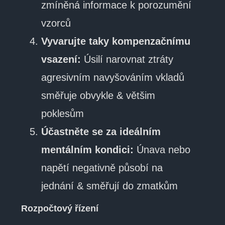
zmíněná informace k porozumění
vzorců
Vyvarujte taky kompenzačnímu
vsazení:
Úsilí narovnat ztráty
agresivním navyšováním vkladů
směřuje obvykle & většim
poklesům
Účastněte se za ideálním
mentálním kondici:
Únava nebo
napětí negativně působí na
jednání & směřují do zmatkům
Rozpočtový řízení