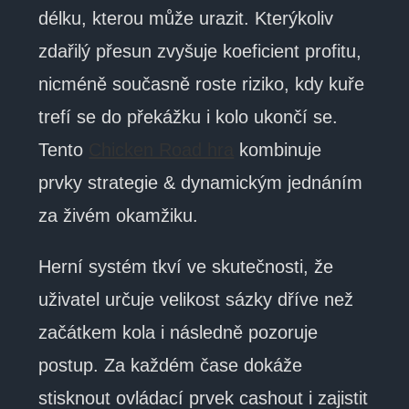
délku, kterou může urazit. Kterýkoliv
zdařilý přesun zvyšuje koeficient profitu,
nicméně současně roste riziko, kdy kuře
trefí se do překážku i kolo ukončí se.
Tento
Chicken Road hra
kombinuje
prvky strategie & dynamickým jednáním
za živém okamžiku.
Herní systém tkví ve skutečnosti, že
uživatel určuje velikost sázky dříve než
začátkem kola i následně pozoruje
postup. Za každém čase dokáže
stisknout ovládací prvek cashout i zajistit