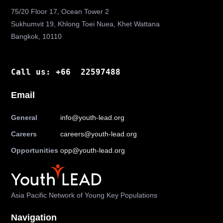
75/20 Floor 17, Ocean Tower 2
Sukhumvit 19, Khlong Toei Nuea, Khet Wattana
Bangkok, 10110
Call us: +66 22597488
Email
General
info@youth-lead.org
Careers
careers@youth-lead.org
Opportunities
opp@youth-lead.org
Asia Pacific Network of Young Key Populations
Navigation