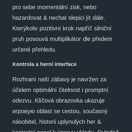
pro sebe momentální zisk, nebo
hazardovat & nechat slepici jít dále.
Kterýkoliv pozitivní krok napříč silniční
pruh posouvá multiplikátor dle předem
určené přehledu.
Kontrola a herní interface
Rozhraní naší zábavy je navržen za
účelem optimální čitelnost i promptní
odezvu. Klíčová obrazovka ukazuje
игровую oblast se cestou, současný
násobitel, historii uplynulých her &