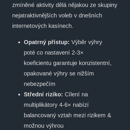
zmíněné aktivity dělá nějakou ze skupiny
nejatraktivnějších voleb v dnešních
internetových kasínech.
Opatrný přístup:
Výběr výhry
poté co nastavení 2-3×
koeficientu garantuje konzistentní,
opakované výhry se nižším
nebezpečím
Střední riziko:
Cílení na
multiplikátory 4-6× nabízí
balancovaný vztah mezi rizikem &
možnou výhrou