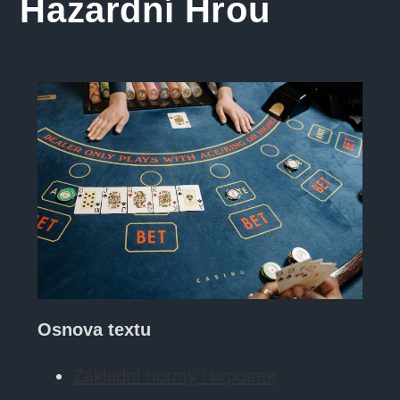
Hazardní Hrou
Osnova textu
Základní normy i игровая