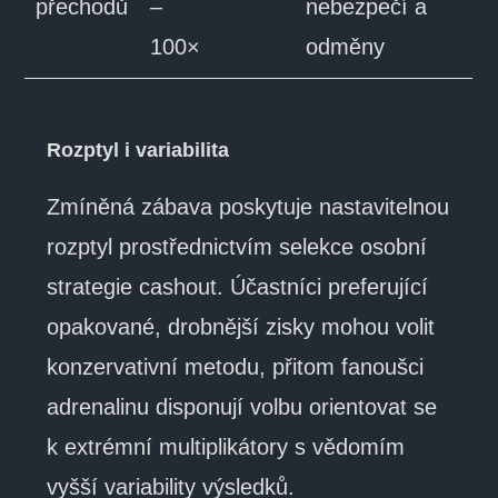
přechodů
–
nebezpečí a
100×
odměny
Rozptyl i variabilita
Zmíněná zábava poskytuje nastavitelnou
rozptyl prostřednictvím selekce osobní
strategie cashout. Účastníci preferující
opakované, drobnější zisky mohou volit
konzervativní metodu, přitom fanoušci
adrenalinu disponují volbu orientovat se
k extrémní multiplikátory s vědomím
vyšší variability výsledků.