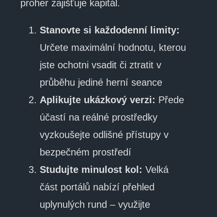
proher zajišťuje kapitál.
Stanovte si každodenní limity:
Určete maximální hodnotu, kterou
jste ochotni vsadit či ztratit v
průběhu jediné herní seance
Aplikujte ukázkový verzi:
Přede
účastí na reálné prostředky
vyzkoušejte odlišné přístupy v
bezpečném prostředí
Studujte minulost kol:
Velká
část portálů nabízí přehled
uplynulých rund – využijte