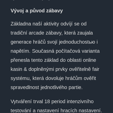
Vývoj a původ zábavy
Základna naší aktivity odvíjí se od
tradiční arcade zábavy, která zaujala
generace hráčů svojí jednoduchostью i
napětím. Současná počítačová varianta
přenesla tento základ do oblasti online
kasin & doplněnými prvky ověřitelně fair
systému, která dovoluje hráčům ověřit
spravedlnost jednotlivého partie.
Vytváření trval 18 period intenzivního
testování a nastavení hracích nastavení.