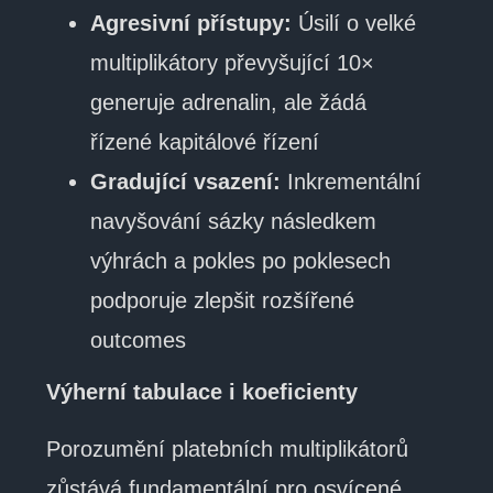
Agresivní přístupy:
Úsilí o velké
multiplikátory převyšující 10×
generuje adrenalin, ale žádá
řízené kapitálové řízení
Gradující vsazení:
Inkrementální
navyšování sázky následkem
výhrách a pokles po poklesech
podporuje zlepšit rozšířené
outcomes
Výherní tabulace i koeficienty
Porozumění platebních multiplikátorů
zůstává fundamentální pro osvícené