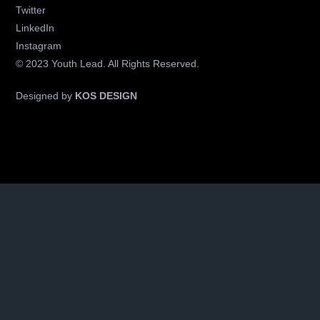
Twitter
LinkedIn
Instagram
© 2023 Youth Lead. All Rights Reserved.
Designed by
KOS DESIGN