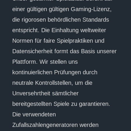
einer gültigen gültigen Gaming-Lizenz,
die rigorosen behördlichen Standards
entspricht. Die Einhaltung weltweiter
Normen für faire Spielpraktiken und
Datensicherheit formt das Basis unserer
Plattform. Wir stellen uns
kontinuierlichen Prüfungen durch
neutrale Kontrollstellen, um die
Unversehrtheit sämtlicher
bereitgestellten Spiele zu garantieren.
Die verwendeten
Zufallszahlengeneratoren werden