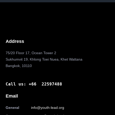
Address
75/20 Floor 17, Ocean Tower 2
Sukhumvit 19, Khlong Toei Nuea, Khet Wattana
Bangkok, 10110
Call us: +66 22597488
Email
General
info@youth-lead.org