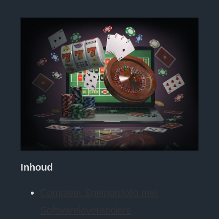
Inhoud
Compleet Spelportfolio met
Softwareleveranciers