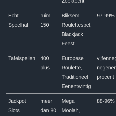
Zoektocht
Echt
ruim
Bliksem
97-99%
Speelhal
150
Roulettespel,
Blackjack
Feest
Tafelspellen
400
Europese
vijfenne
plus
Roulette,
negenen
Traditioneel
procent
Eenentwintig
Jackpot
meer
Mega
88-96%
Slots
dan 80
Moolah,