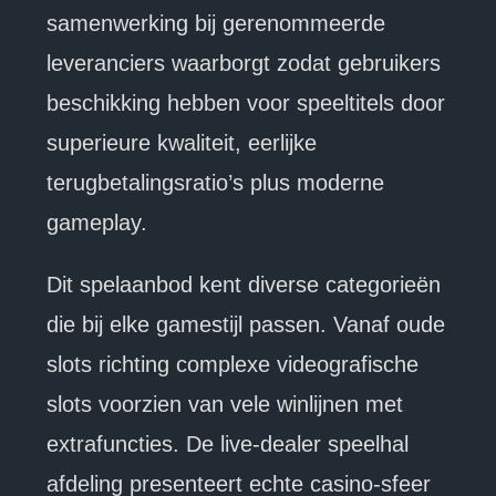
samenwerking bij gerenommeerde
leveranciers waarborgt zodat gebruikers
beschikking hebben voor speeltitels door
superieure kwaliteit, eerlijke
terugbetalingsratio’s plus moderne
gameplay.
Dit spelaanbod kent diverse categorieën
die bij elke gamestijl passen. Vanaf oude
slots richting complexe videografische
slots voorzien van vele winlijnen met
extrafuncties. De live-dealer speelhal
afdeling presenteert echte casino-sfeer