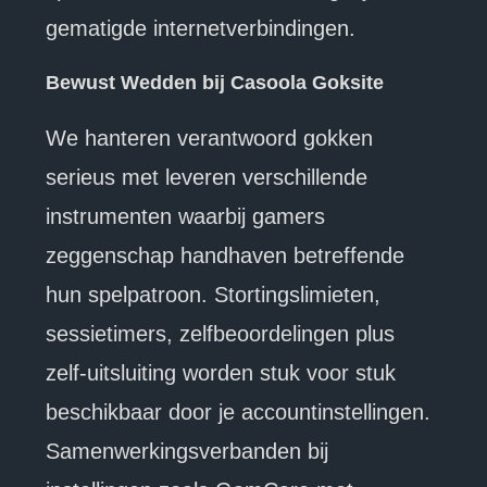
gematigde internetverbindingen.
Bewust Wedden bij Casoola Goksite
We hanteren verantwoord gokken
serieus met leveren verschillende
instrumenten waarbij gamers
zeggenschap handhaven betreffende
hun spelpatroon. Stortingslimieten,
sessietimers, zelfbeoordelingen plus
zelf-uitsluiting worden stuk voor stuk
beschikbaar door je accountinstellingen.
Samenwerkingsverbanden bij