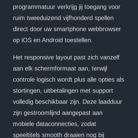
programmatuur verkrijg jij toegang voor
ruim tweeduizend vijfhonderd spellen
direct door uw smartphone webbrowser
op iOS en Android toestellen.
Het responsive layout past zich vanzelf
aan elk schermformaat aan, terwijl
controle logisch wordt plus alle opties als
stortingen, uitbetalingen met support
volledig beschikbaar zijn. Deze laadduur
zijn gestroomlijnd aangepast aan
mobiele dataconnecties, zodat
speeltitels smooth draaien nog bij