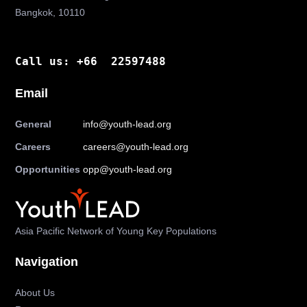
Bangkok, 10110
Call us: +66 22597488
Email
General
info@youth-lead.org
Careers
careers@youth-lead.org
Opportunities
opp@youth-lead.org
Asia Pacific Network of Young Key Populations
Navigation
About Us