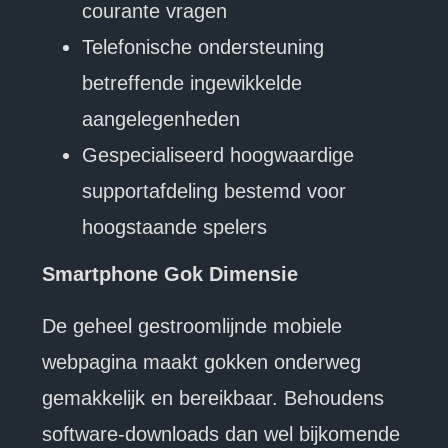
courante vragen
Telefonische ondersteuning
betreffende ingewikkelde
aangelegenheden
Gespecialiseerd hoogwaardige
supportafdeling bestemd voor
hoogstaande spelers
Smartphone Gok Dimensie
De geheel gestroomlijnde mobiele
webpagina maakt gokken onderweg
gemakkelijk en bereikbaar. Behoudens
software-downloads dan wel bijkomende