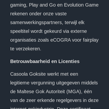
gaming, Play and Go en Evolution Game
rekenen onder onze vaste
samenwerkingspartners, terwijl elk
speeltitel wordt gekeurd via externe
organisaties zoals eCOGRA voor fairplay
te verzekeren.
Betrouwbaarheid en Licenties
Casoola Goksite werkt met een
legitieme vergunning uitgegeven middels
de Maltese Gok Autoriteit (MGA), één
van de zeer erkende regelgevers in deze
internet gokindustrie. Deze certificaat,