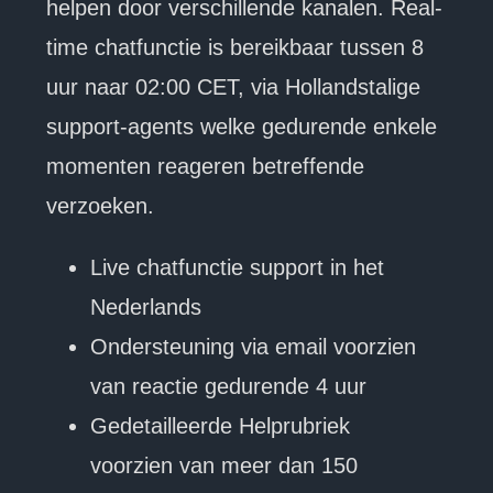
helpen door verschillende kanalen. Real-
time chatfunctie is bereikbaar tussen 8
uur naar 02:00 CET, via Hollandstalige
support-agents welke gedurende enkele
momenten reageren betreffende
verzoeken.
Live chatfunctie support in het
Nederlands
Ondersteuning via email voorzien
van reactie gedurende 4 uur
Gedetailleerde Helprubriek
voorzien van meer dan 150