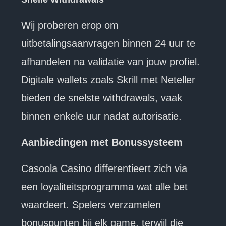
Wij proberen erop om
uitbetalingsaanvragen binnen 24 uur te
afhandelen na validatie van jouw profiel.
Digitale wallets zoals Skrill met Neteller
bieden de snelste withdrawals, vaak
binnen enkele uur nadat autorisatie.
Aanbiedingen met Bonussysteem
Casoola Casino differentieert zich via
een loyaliteitsprogramma wat alle bet
waardeert. Spelers verzamelen
bonuspunten bij elk game, terwijl die