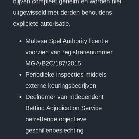
blijven compleet geheim en worden niet
uitgewisseld met derden behoudens
expliciete autorisatie.
Maltese Spel Authority licentie
voorzien van registratienummer
MGA/B2C/187/2015
Periodieke inspecties middels
externe keuringsbedrijven
Deelnemer van Independent
Betting Adjudication Service
betreffende objectieve
geschillenbeslechting