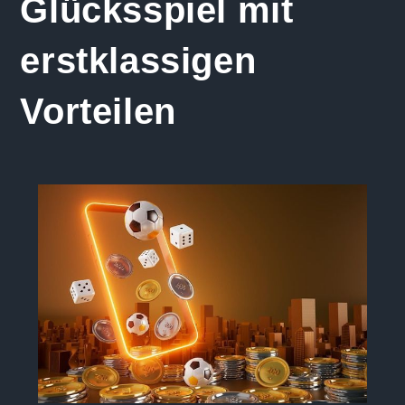
Glücksspiel mit
erstklassigen
Vorteilen