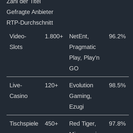
Zahl der Titel
Gefragte Anbieter
RTP-Durchschnitt
Video-
1.800+
NetEnt,
96.2%
Slots
Pragmatic
Play, Play’n
GO
Live-
120+
Evolution
98.5%
Casino
Gaming,
Ezugi
Tischspiele
450+
Red Tiger,
97.8%