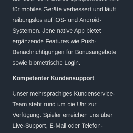
für mobiles Geräte verbessert und läuft
reibungslos auf iOS- und Android-
Systemen. Jene native App bietet
ergänzende Features wie Push-
Benachrichtigungen für Bonusangebote
sowie biometrische Login.
Kompetenter Kundensupport
Unser mehrsprachiges Kundenservice-
Team steht rund um die Uhr zur
Verfügung. Spieler erreichen uns über
Live-Support, E-Mail oder Telefon-