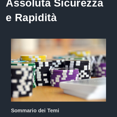
Assoluta Sicurezza
e Rapidità
Sommario dei Temi