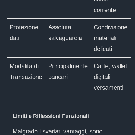
corrente
Protezione
Assoluta
Condivisione
dati
salvaguardia
materiali
delicati
Modalità di
Principalmente
Carte, wallet
Transazione
bancari
digitali,
versamenti
Limiti e Riflessioni Funzionali
Malgrado i svariati vantaggi, sono