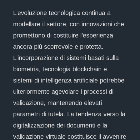
L’evoluzione tecnologica continua a
modellare il settore, con innovazioni che
promettono di costituire l’esperienza
ancora più scorrevole e protetta.
L’incorporazione di sistemi basati sulla
biometria, tecnologia blockchain e
sistemi di intelligenza artificiale potrebbe
ulteriormente agevolare i processi di
validazione, mantenendo elevati
parametri di tutela. La tendenza verso la
digitalizzazione dei documenti e la
validazione virtuale costituisce il avvenire