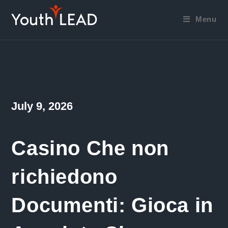
Skip
to
Menu
content
Post
July 9, 2026
published:
Casino Che non
richiedono
Documenti: Gioca in