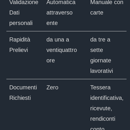
Validazione
Automatica
Manuale con
Dati
attraverso
carte
personali
ente
Rapidità
da una a
da tre a
Prelievi
ventiquattro
sette
ore
giornate
lavorativi
Documenti
Zero
Tessera
Richiesti
identificativa,
ricevute,
rendiconti
conto