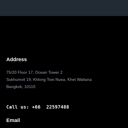
Address
75/20 Floor 17, Ocean Tower 2
Sukhumvit 19, Khlong Toei Nuea, Khet Wattana
Bangkok, 10110
Call us: +66 22597488
Email