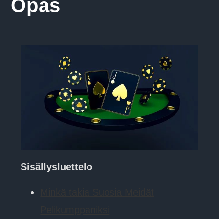
Opas
Sisällysluettelo
Minkä takia Suosia Meidät
Pelikumppaniksi