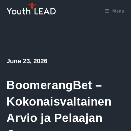
Skip
to
Menu
content
Post
June 23, 2026
published:
BoomerangBet –
Kokonaisvaltainen
Arvio ja Pelaajan