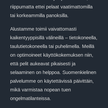
riippumatta ettei pelaat vaatimattomilla
tai korkeammilla panoksilla.
Alustamme toimii vaivattomasti
kaikentyyppisillä välineillä – tietokoneella,
taulutietokoneella tai puhelimella. Meillä
on optimoineet käyttökokemuksen niin,
että pelit aukeavat pikaisesti ja
selaaminen on helppoa. Suomenkielinen
palvelumme on käytettävissä päivittäin,
mikä varmistaa nopean tuen
ongelmatilanteissa.