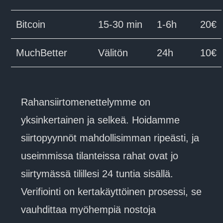
Bitcoin
15-30 min
1-6h
20€
MuchBetter
Välitön
24h
10€
Rahansiirtomenettelymme on
yksinkertainen ja selkeä. Hoidamme
siirtopyynnöt mahdollisimman ripeästi, ja
useimmissa tilanteissa rahat ovat jo
siirtymässä tilillesi 24 tuntia sisällä.
Verifiointi on kertakäyttöinen prosessi, se
vauhdittaa myöhempiä nostoja