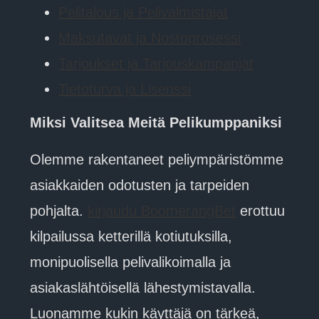
Pelitalous ja Pelivalmistajat
Maksutavat ja Nostoprosessi
Tarjoukset ja Tarjouskampanjat
Tietoturva ja Lisenssi
Miksi Valitsea Meitä Pelikumppaniksi
Olemme rakentaneet peliympäristömme
asiakkaiden odotusten ja tarpeiden
pohjalta.
kirjaudu BoomerangBet
erottuu
kilpailussa ketterillä kotiutuksilla,
monipuolisella pelivalikoimalla ja
asiakaslähtöisellä lähestymistavalla.
Luonamme kukin käyttäjä on tärkeä,