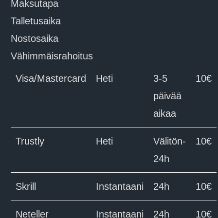
Maksutapa
Talletusaika
Nostosaika
Vähimmäisrahoitus
Visa/Mastercard
Heti
3-5
10€
päivää
aikaa
Trustly
Heti
Välitön-
10€
24h
Skrill
Instantaani
24h
10€
Neteller
Instantaani
24h
10€