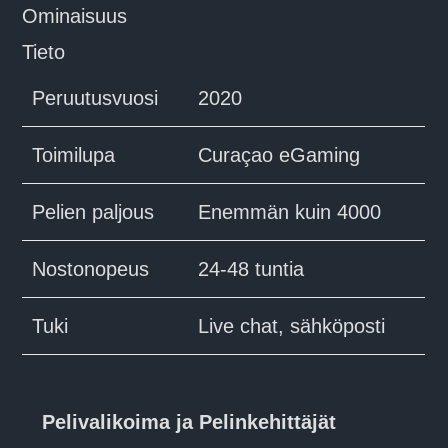
Ominaisuus
Tieto
Peruutusvuosi
2020
Toimilupa
Curaçao eGaming
Pelien paljous
Enemmän kuin 4000
Nostonopeus
24-48 tuntia
Tuki
Live chat, sähköposti
Pelivalikoima ja Pelinkehittäjät