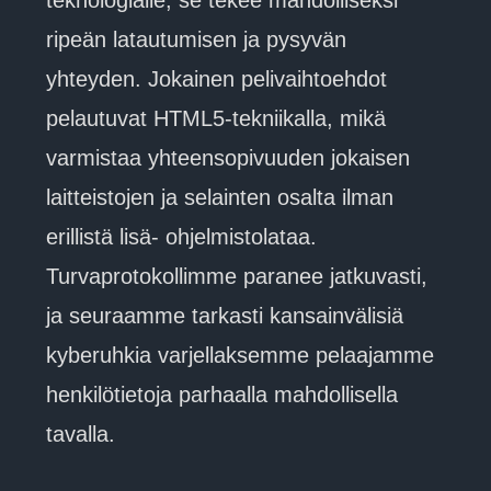
teknologialle, se tekee mahdolliseksi
ripeän latautumisen ja pysyvän
yhteyden. Jokainen pelivaihtoehdot
pelautuvat HTML5-tekniikalla, mikä
varmistaa yhteensopivuuden jokaisen
laitteistojen ja selainten osalta ilman
erillistä lisä- ohjelmistolataa.
Turvaprotokollimme paranee jatkuvasti,
ja seuraamme tarkasti kansainvälisiä
kyberuhkia varjellaksemme pelaajamme
henkilötietoja parhaalla mahdollisella
tavalla.