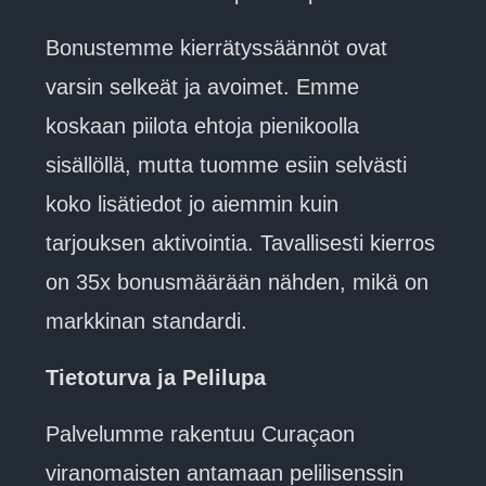
Bonustemme kierrätyssäännöt ovat
varsin selkeät ja avoimet. Emme
koskaan piilota ehtoja pienikoolla
sisällöllä, mutta tuomme esiin selvästi
koko lisätiedot jo aiemmin kuin
tarjouksen aktivointia. Tavallisesti kierros
on 35x bonusmäärään nähden, mikä on
markkinan standardi.
Tietoturva ja Pelilupa
Palvelumme rakentuu Curaçaon
viranomaisten antamaan pelilisenssin