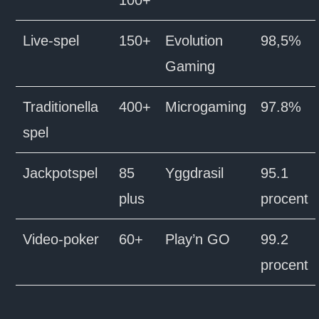
100+
Live-spel
150+
Evolution
98,5%
Gaming
Traditionella
400+
Microgaming
97.8%
spel
Jackpotspel
85
Yggdrasil
95.1
plus
procent
Video-poker
60+
Play’n GO
99.2
procent