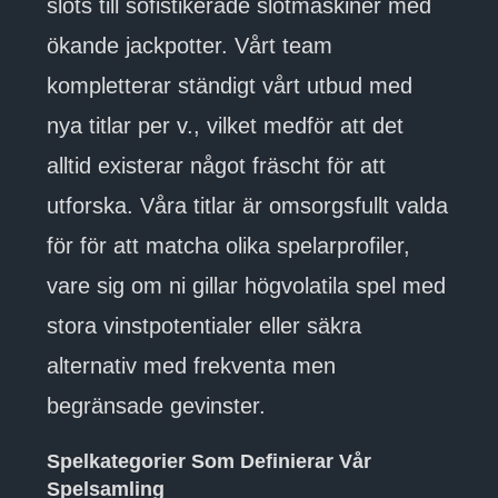
slots till sofistikerade slotmaskiner med
ökande jackpotter. Vårt team
kompletterar ständigt vårt utbud med
nya titlar per v., vilket medför att det
alltid existerar något fräscht för att
utforska. Våra titlar är omsorgsfullt valda
för för att matcha olika spelarprofiler,
vare sig om ni gillar högvolatila spel med
stora vinstpotentialer eller säkra
alternativ med frekventa men
begränsade gevinster.
Spelkategorier Som Definierar Vår
Spelsamling