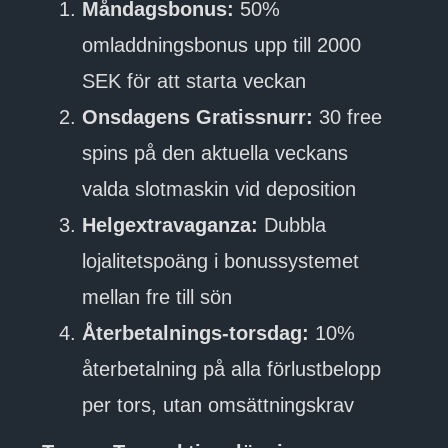
Måndagsbonus:
50%
omladdningsbonus upp till 2000
SEK för att starta veckan
Onsdagens Gratissnurr:
30 free
spins på den aktuella veckans
valda slotmaskin vid deposition
Helgextravaganza:
Dubbla
lojalitetspoäng i bonussystemet
mellan fre till sön
Återbetalnings-torsdag:
10%
återbetalning på alla förlustbelopp
per tors, utan omsättningskrav