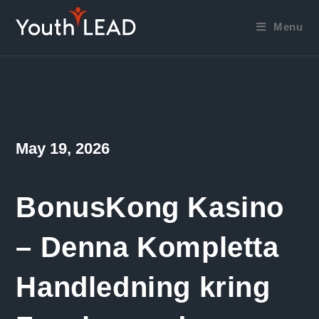
Skip
to
Menu
content
Post
May 19, 2026
published:
BonusKong Kasino
– Denna Kompletta
Handledning kring