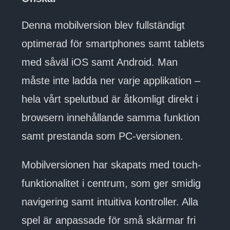
Denna mobilversion blev fullständigt
optimerad för smartphones samt tablets
med såväl iOS samt Android. Man
måste inte ladda ner varje applikation –
hela vårt spelutbud är åtkomligt direkt i
browsern innehållande samma funktion
samt prestanda som PC-versionen.
Mobilversionen har skapats med touch-
funktionalitet i centrum, som ger smidig
navigering samt intuitiva kontroller. Alla
spel är anpassade för små skärmar fri