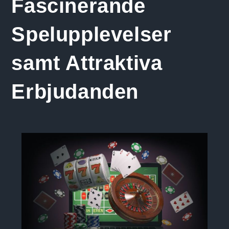
Fascinerande
Spelupplevelser
samt Attraktiva
Erbjudanden