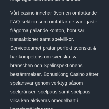
Vårt casino innehar även en omfattande
FAQ-sektion som omfattar de vanligaste
frågorna gällande konton, bonusar,
transaktioner samt spelvillkor.
Serviceteamet pratar perfekt svenska &
har kompetens om svenska sv
branschen och Spelinspektionens
bestämmelser. BonusKong Casino sätter
spelansvar genom verktyg såsom
spelgränser, spelpaus samt spelpaus
vilka kan aktiveras omedelbart i