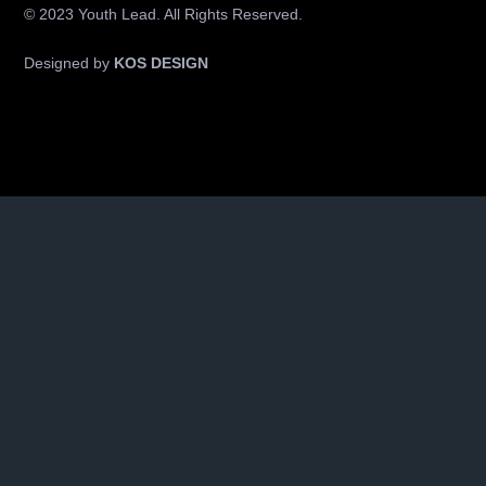
© 2023 Youth Lead. All Rights Reserved.
Designed by
KOS DESIGN