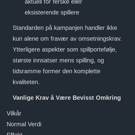
aktuell for ferske eller
eksisterende spillere
Standarden på kampanjen handler ikke
kun alene om fravær av omsetningskrav.
Ytterligere aspekter som spillportefølje,
største innsatser mens spilling, og
tidsramme former den komplette
kvaliteten.
Vanlige Krav å Være Bevisst Omkring
Vilkår
Normal Verdi
Effekt