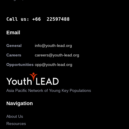
Call us: +66 22597488
Email
General
info@youth-lead.org
Careers
careers@youth-lead.org
Opportunities
opp@youth-lead.org
Asia Pacific Network of Young Key Populations
Navigation
About Us
Resources