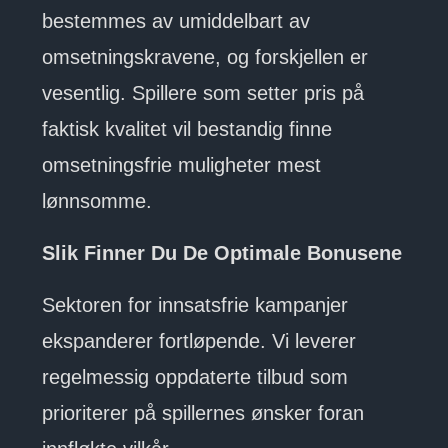
bestemmes av umiddelbart av
omsetningskravene, og forskjellen er
vesentlig. Spillere som setter pris på
faktisk kvalitet vil bestandig finne
omsetningsfrie muligheter mest
lønnsomme.
Slik Finner Du De Optimale Bonusene
Sektoren for innsatsfrie kampanjer
ekspanderer fortløpende. Vi leverer
regelmessig oppdaterte tilbud som
prioriterer på spillernes ønsker foran