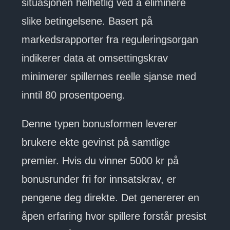
situasjonen helhetlig ved å eliminere
slike betingelsene. Basert på
markedsrapporter fra reguleringsorgan
indikerer data at omsettingskrav
minimerer spillernes reelle sjanse med
inntil 80 prosentpoeng.
Denne typen bonusformen leverer
brukere ekte gevinst på samtlige
premier. Hvis du vinner 5000 kr på
bonusrunder fri for innsatskrav, er
pengene deg direkte. Det genererer en
åpen erfaring hvor spillere forstår presist