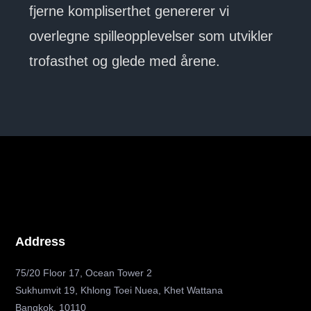
fjerne kompliserthet genererer vi
overlegne spilleopplevelser som utvikler
trofasthet og glede med årene.
Address
75/20 Floor 17, Ocean Tower 2
Sukhumvit 19, Khlong Toei Nuea, Khet Wattana
Bangkok, 10110