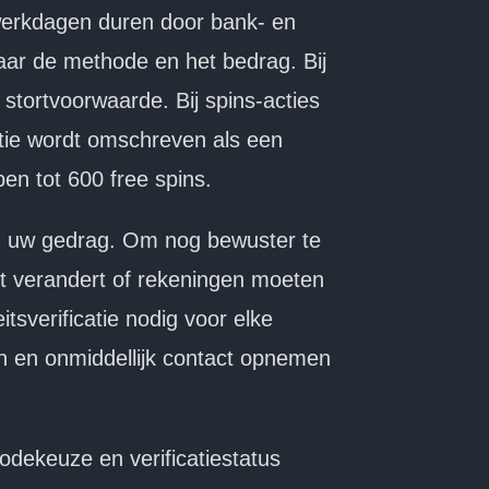
 werkdagen duren door bank- en
aar de methode en het bedrag. Bij
stortvoorwaarde. Bij spins-acties
otie wordt omschreven als een
en tot 600 free spins.
van uw gedrag. Om nog bewuster te
nt verandert of rekeningen moeten
itsverificatie nodig voor elke
en en onmiddellijk contact opnemen
odekeuze en verificatiestatus