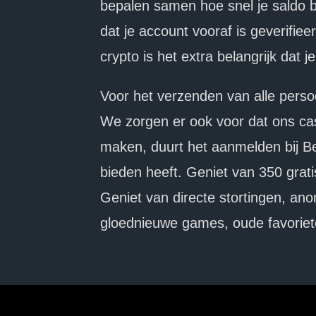
bepalen samen hoe snel je saldo be
dat je account vooraf is geverifiee
crypto is het extra belangrijk dat j
Voor het verzenden van alle perso
We zorgen er ook voor dat ons ca
maken, duurt het aanmelden bij Bee
bieden heeft. Geniet van 350 gra
Geniet van directe stortingen, an
gloednieuwe games, oude favoriete