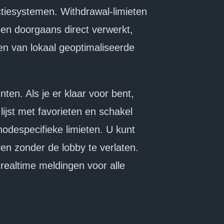
ctiesystemen. Withdrawal-limieten
en doorgaans direct verwerkt,
en van lokaal geoptimaliseerde
n. Als je er klaar voor bent,
ijst met favorieten en schakel
hodespecifieke limieten. U kunt
en zonder de lobby te verlaten.
realtime meldingen voor alle