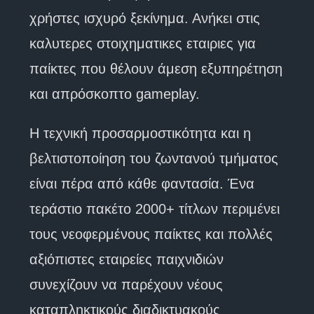
χρήστες ισχυρό ξεκίνημα. Ανήκει στις
καλυτερες στοιχηματικες εταιριες για
παίκτες που θέλουν άμεση εξυπηρέτηση
και απρόσκοπτο gameplay.
Η τεχνική προσαρμοστικότητα και η
βελτιστοποίηση του ζωντανού τμήματος
είναι πέρα ​​από κάθε φαντασία. Ένα
τεράστιο πακέτο 2000+ τίτλων περιμένει
τους νεοφερμένους παίκτες και πολλές
αξιόπιστες εταιρείες παιχνιδιών
συνεχίζουν να παρέχουν νέους
καταπληκτικούς διαδικτυακούς