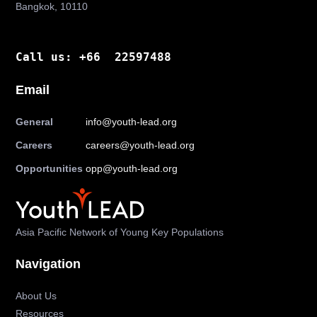
Bangkok, 10110
Call us: +66 22597488
Email
General
info@youth-lead.org
Careers
careers@youth-lead.org
Opportunities
opp@youth-lead.org
Asia Pacific Network of Young Key Populations
Navigation
About Us
Resources