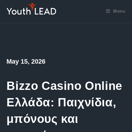
Skip
to
Menu
content
Post
May 15, 2026
published:
Bizzo Casino Online
Ελλάδα: Παιχνίδια,
μπόνους και