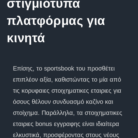
στιγμιότυπα
πλατφόρμας για
κινητά
Επίσης, το sportsbook του προσθέτει
επιπλέον αξία, καθιστώντας το μία από
τις κορυφαιες στοιχηματικες εταιριες για
όσους θέλουν συνδυασμό καζίνο και
στοίχημα. Παράλληλα, τα στοιχηματικες
εταιριες bonus εγγραφης είναι ιδιαίτερα
ελκυστικά, προσφέροντας στους νέους