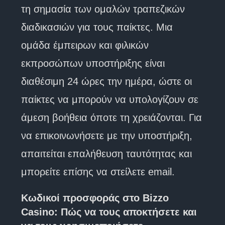
τη σημασία των ομαλών τραπεζικών
διαδικασιών για τους παίκτες. Μια
ομάδα έμπειρων και φιλικών
εκπροσώπων υποστήριξης είναι
διαθέσιμη 24 ώρες την ημέρα, ώστε οι
παίκτες να μπορούν να υπολογίζουν σε
άμεση βοήθεια όποτε τη χρειάζονται. Για
να επικοινωνήσετε με την υποστήριξη,
απαιτείται επαλήθευση ταυτότητας και
μπορείτε επίσης να στείλετε email.
Κωδικοί προσφοράς στο Bizzo
Casino: Πώς να τους αποκτήσετε και