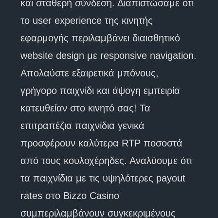
και σταθερή σύνδεση. Διαπιστώσαμε ότι
το user experience της κινητής
εφαρμογής περιλαμβάνει διαισθητικό
website design με responsive navigation.
Απολαύστε εξαιρετικά μπόνους,
γρήγορο παιχνίδι και άψογη εμπειρία
κατευθείαν στο κινητό σας! Τα
επιτραπέζια παιχνίδια γενικά
προσφέρουν καλύτερα RTP ποσοστά
από τους κουλοχέρηδες. Αναλύουμε ότι
τα παιχνίδια με τις υψηλότερες payout
rates στο Bizzo Casino
συμπεριλαμβάνουν συγκεκριμένους