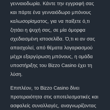
γενναιοδωρία. Κάντε την εγγραφή σας
και πάρτε ένα γενναιόδωρο μπόνους
καλωσορίσματος, για να παίξετε ό,τι
ζητάει η ψυχή σας, σε μία όμορφα
σχεδιασμένη ιστοσελίδα. Ό,τι κι αν σας
απασχολεί, από θέματα λογαριασμού
μέχρι εξαργύρωση μπόνους, η ομάδα
υποστήριξης του Bizzo Casino έχει τη
λύση.
Επιπλέον, το Bizzo Casino δίνει
προτεραιότητα στις αποτελεσματικές και
ασφαλείς συναλλαγές, αναγνωρίζοντας