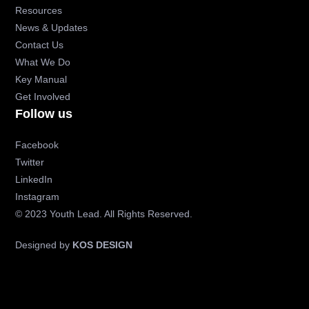
Resources
News & Updates
Contact Us
What We Do
Key Manual
Get Involved
Follow us
Facebook
Twitter
LinkedIn
Instagram
© 2023 Youth Lead. All Rights Reserved.
Designed by
KOS DESIGN