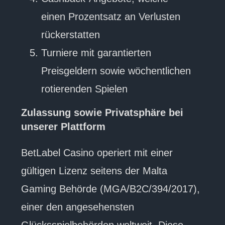
einen Prozentsatz an Verlusten
rückerstatten
Turniere mit garantierten
Preisgeldern sowie wöchentlichen
rotierenden Spielen
Zulassung sowie Privatsphäre bei
unserer Plattform
BetLabel Casino operiert mit einer
gültigen Lizenz seitens der Malta
Gaming Behörde (MGA/B2C/394/2017),
einer den angesehensten