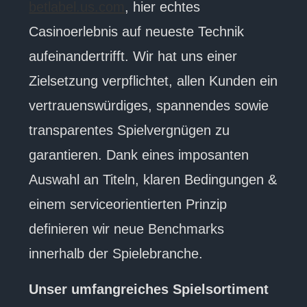
betlabel.us.com
, hier echtes
Casinoerlebnis auf neueste Technik
aufeinandertrifft. Wir hat uns einer
Zielsetzung verpflichtet, allen Kunden ein
vertrauenswürdiges, spannendes sowie
transparentes Spielvergnügen zu
garantieren. Dank eines imposanten
Auswahl an Titeln, klaren Bedingungen &
einem serviceorientierten Prinzip
definieren wir neue Benchmarks
innerhalb der Spielebranche.
Unser umfangreiches Spielsortiment