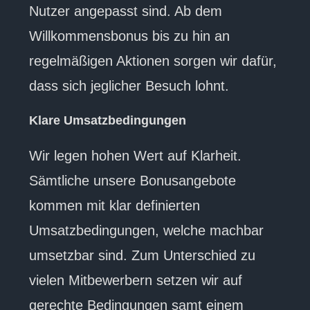
Nutzer angepasst sind. Ab dem
Willkommensbonus bis zu hin an
regelmäßigen Aktionen sorgen wir dafür,
dass sich jeglicher Besuch lohnt.
Klare Umsatzbedingungen
Wir legen hohen Wert auf Klarheit.
Sämtliche unsere Bonusangebote
kommen mit klar definierten
Umsatzbedingungen, welche machbar
umsetzbar sind. Zum Unterschied zu
vielen Mitbewerbern setzen wir auf
gerechte Bedingungen samt einem