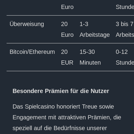
Euro
Stund
Überweisung
20
1-3
3 bis 7
Euro
Arbeitstage
Arbeit
Bitcoin/Ethereum
20
15-30
0-12
EUR
Minuten
Stund
Besondere Prämien für die Nutzer
Das Spielcasino honoriert Treue sowie
Engagement mit attraktiven Prämien, die
speziell auf die Bedürfnisse unserer