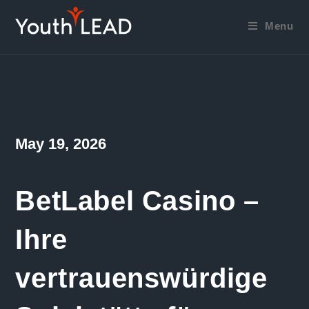
Skip
to
Menu
content
Post
May 19, 2026
published:
BetLabel Casino –
Ihre
vertrauenswürdige