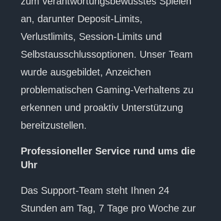
zum verantwortungsbewusstes Spielen
an, darunter Deposit-Limits,
Verlustlimits, Session-Limits und
Selbstausschlussoptionen. Unser Team
wurde ausgebildet, Anzeichen
problematischen Gaming-Verhaltens zu
erkennen und proaktiv Unterstützung
bereitzustellen.
Professioneller Service rund ums die
Uhr
Das Support-Team steht Ihnen 24
Stunden am Tag, 7 Tage pro Woche zur