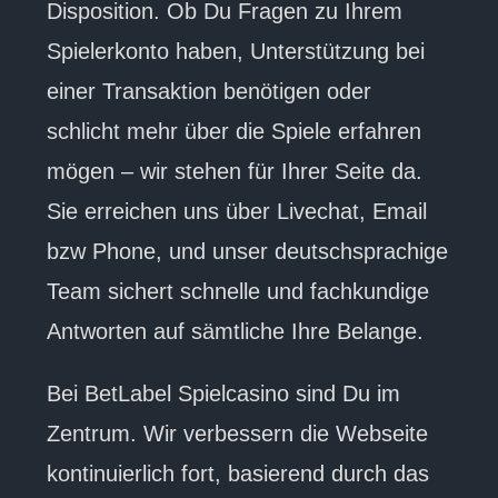
Disposition. Ob Du Fragen zu Ihrem
Spielerkonto haben, Unterstützung bei
einer Transaktion benötigen oder
schlicht mehr über die Spiele erfahren
mögen – wir stehen für Ihrer Seite da.
Sie erreichen uns über Livechat, Email
bzw Phone, und unser deutschsprachige
Team sichert schnelle und fachkundige
Antworten auf sämtliche Ihre Belange.
Bei BetLabel Spielcasino sind Du im
Zentrum. Wir verbessern die Webseite
kontinuierlich fort, basierend durch das