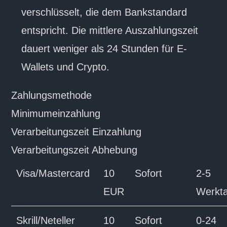
verschlüsselt, die dem Bankstandard
entspricht. Die mittlere Auszahlungszeit
dauert weniger als 24 Stunden für E-
Wallets und Crypto.
Zahlungsmethode
Minimumeinzahlung
Verarbeitungszeit Einzahlung
Verarbeitungszeit Abhebung
Visa/Mastercard
10
Sofort
2-5
EUR
Werkt
Skrill/Neteller
10
Sofort
0-24