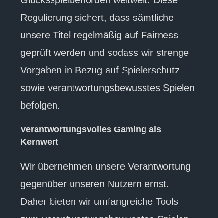
Glücksspielbehörden weltweit. Diese
Regulierung sichert, dass sämtliche
unsere Titel regelmäßig auf Fairness
geprüft werden und sodass wir strenge
Vorgaben in Bezug auf Spielerschutz
sowie verantwortungsbewusstes Spielen
befolgen.
Verantwortungsvolles Gaming als
Kernwert
Wir übernehmen unsere Verantwortung
gegenüber unseren Nutzern ernst.
Daher bieten wir umfangreiche Tools