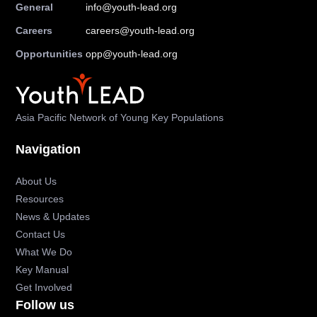
General
info@youth-lead.org
Careers
careers@youth-lead.org
Opportunities
opp@youth-lead.org
Asia Pacific Network of Young Key Populations
Navigation
About Us
Resources
News & Updates
Contact Us
What We Do
Key Manual
Get Involved
Follow us