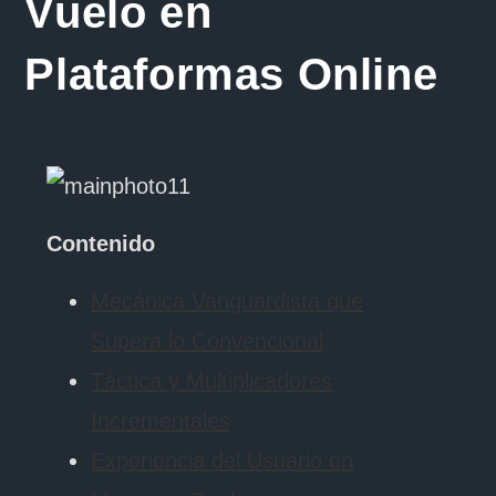
Vuelo en
Plataformas Online
Contenido
Mecánica Vanguardista que
Supera lo Convencional
Táctica y Multiplicadores
Incrementales
Experiencia del Usuario en