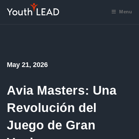
Skip
to
Menu
content
Post
May 21, 2026
published:
Avia Masters: Una
Revolución del
Juego de Gran