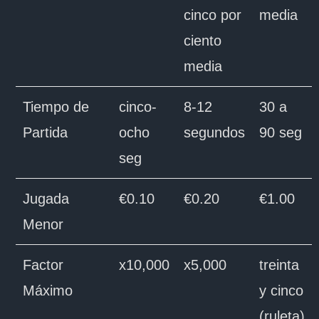
cinco por
media
ciento
media
Tiempo de
cinco-
8-12
30 a
Partida
ocho
segundos
90 seg
seg
Jugada
€0.10
€0.20
€1.00
Menor
Factor
x10,000
x5,000
treinta
Máximo
y cinco
(ruleta)