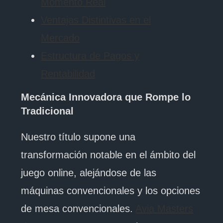
Momento Real
Ventajas Distintivas en el
Mercado
Estructura de Pagos y
Rentabilidad
Mecánica Innovadora que Rompe lo
Tradicional
Nuestro título supone una
transformación notable en el ámbito del
juego online, alejándose de las
máquinas convencionales y los opciones
de mesa convencionales.
Avia Masters