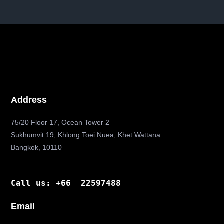
Address
75/20 Floor 17, Ocean Tower 2
Sukhumvit 19, Khlong Toei Nuea, Khet Wattana
Bangkok, 10110
Call us: +66 22597488
Email