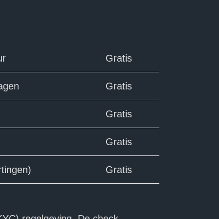
ur
Gratis
agen
Gratis
Gratis
Gratis
rtingen)
Gratis
(KYC) regelgeving. De check