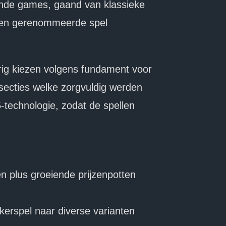
lende games, gaand van klassieke
ssen gerenommeerde spel
urig kiezen volgens fundament voor
secties welke zorgvuldig werden
technologie, zodat de spellen
n plus groeiende prijzenpotten
kerspel naar diverse varianten