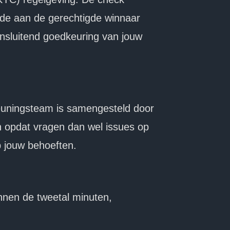
ijde aan de gerechtigde winnaar
nsluitend goedkeuring van jouw
teuningsteam is samengesteld door
n opdat vragen dan wel issues op
 jouw behoeften.
nnen de tweetal minuten,