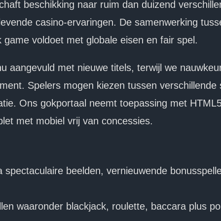
chaft beschikking naar ruim dan duizend verschil
 levende casino-ervaringen. De samenwerking tu
 game voldoet met globale eisen en fair spel.
inu aangevuld met nieuwe titels, terwijl we nauwke
nment. Spelers mogen kiezen tussen verschillende 
atie. Ons gokportaal neemt toepassing met HTML5-
let met mobiel vrij van concessies.
 spectaculaire beelden, vernieuwende bonusspelle
len waaronder blackjack, roulette, baccara plus po