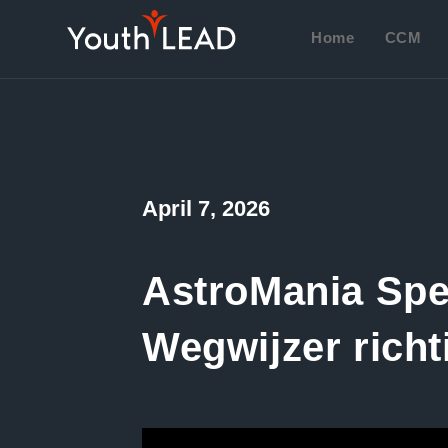
Skip
to
Home
CCM
content
Post
April 7, 2026
published:
AstroMania Spe
Wegwijzer richt