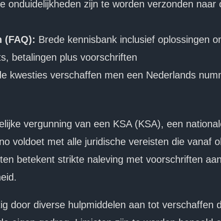
e onduidelijkheden zijn te worden verzonden naar
n (FAQ):
Brede kennisbank inclusief oplossingen o
s, betalingen plus voorschriften
 kwesties verschaffen men een Nederlands numm
lijke vergunning van een KSA (KSA), een nationale 
ino voldoet met alle juridische vereisten die vanaf
en betekent strikte naleving met voorschriften aan
eid.
tig door diverse hulpmiddelen aan tot verschaffen