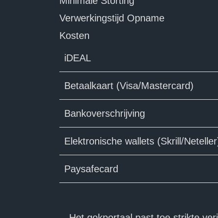
Minimale Storting
Verwerkingstijd Opname
Kosten
iDEAL
Betaalkaart (Visa/Mastercard)
Bankoverschrijving
Elektronische wallets (Skrill/Neteller
Paysafecard
Het gokportaal past toe strikte v