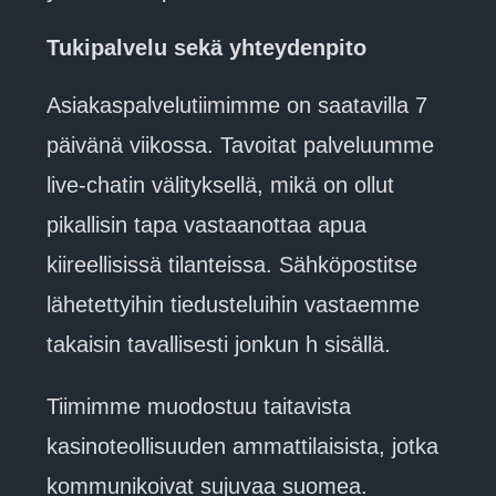
Tukipalvelu sekä yhteydenpito
Asiakaspalvelutiimimme on saatavilla 7
päivänä viikossa. Tavoitat palveluumme
live-chatin välityksellä, mikä on ollut
pikallisin tapa vastaanottaa apua
kiireellisissä tilanteissa. Sähköpostitse
lähetettyihin tiedusteluihin vastaemme
takaisin tavallisesti jonkun h sisällä.
Tiimimme muodostuu taitavista
kasinoteollisuuden ammattilaisista, jotka
kommunikoivat sujuvaa suomea.