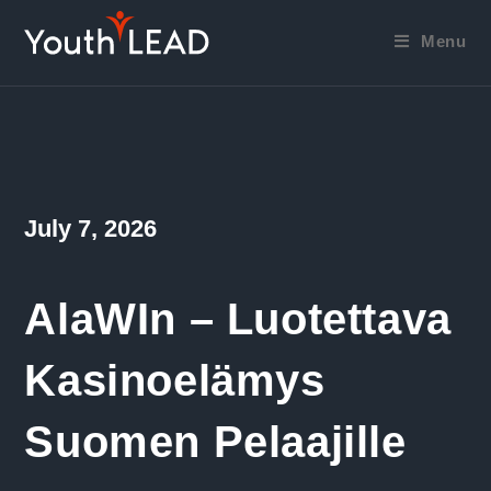
Skip
to
Menu
content
Post
July 7, 2026
published:
AlaWIn – Luotettava
Kasinoelämys
Suomen Pelaajille