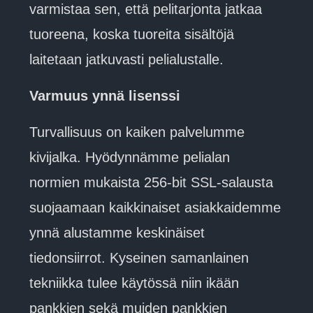
varmistaa sen, että pelitarjonta jatkaa
tuoreena, koska tuoreita sisältöjä
laitetaan jatkuvasti pelialustalle.
Varmuus ynnä lisenssi
Turvallisuus on kaiken palvelumme
kivijalka. Hyödynnämme pelialan
normien mukaista 256-bit SSL-salausta
suojaamaan kaikkinaiset asiakkaidemme
ynnä alustamme keskinäiset
tiedonsiirrot. Kyseinen samanlainen
tekniikka tulee käytössä niin ikään
pankkien sekä muiden pankkien