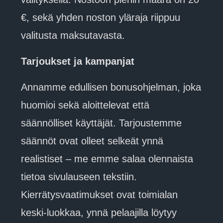
€, sekä yhden noston yläraja riippuu
valitusta maksutavasta.
Tarjoukset ja kampanjat
Annamme edullisen bonusohjelman, joka
huomioi sekä aloittelevat että
säännölliset käyttäjät. Tarjoustemme
säännöt ovat olleet selkeät ynnä
realistiset – me emme salaa olennaista
tietoa sivulauseen tekstiin.
Kierrätysvaatimukset ovat toimialan
keski-luokkaa, ynnä pelaajilla löytyy