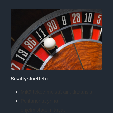
Sisällysluettelo
Mikä tekee meistä ainutlaatuisia
Pelitarjonta ynnä
ohjelmistotoimittajat