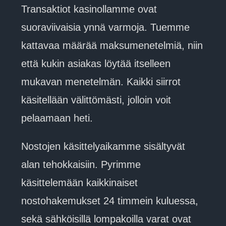
Transaktiot kasinollamme ovat
suoraviivaisia ynnä varmoja. Tuemme
kattavaa määrää maksumenetelmiä, niin
että kukin asiakas löytää itselleen
mukavan menetelmän. Kaikki siirrot
käsitellään välittömästi, jolloin voit
pelaamaan heti.
Nostojen käsittelyaikamme sisältyvät
alan tehokkaisiin. Pyrimme
käsittelemään kaikkinaiset
nostohakemukset 24 timmein kuluessa,
sekä sähköisillä lompakoilla varat ovat