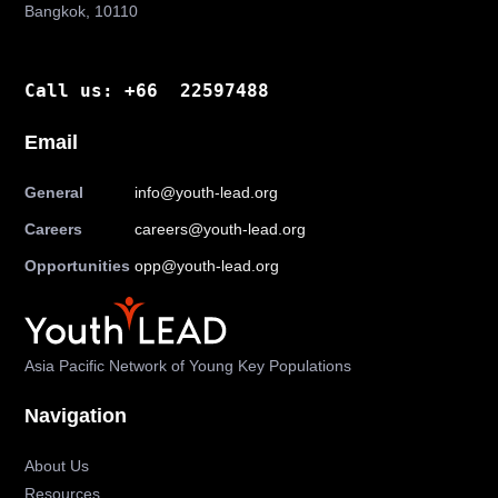
Bangkok, 10110
Call us: +66 22597488
Email
General
info@youth-lead.org
Careers
careers@youth-lead.org
Opportunities
opp@youth-lead.org
Asia Pacific Network of Young Key Populations
Navigation
About Us
Resources