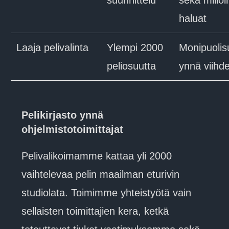
suunnittelu
sekä milloi
haluat
Laaja pelivalinta
Ylempi 2000
Monipuolis
peliosuutta
ynnä viihde
Pelikirjasto ynnä
ohjelmistotoimittajat
Pelivalikoimamme kattaa yli 2000
vaihtelevaa pelin maailman eturivin
studiolata. Toimimme yhteistyötä vain
sellaisten toimittajien kera, ketkä