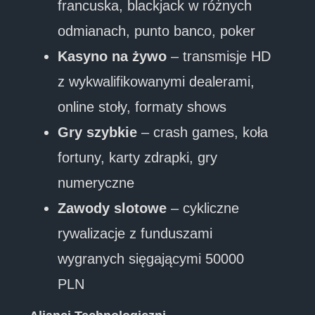
francuska, blackjack w różnych
odmianach, punto banco, poker
Kasyno na żywo
– transmisje HD
z wykwalifikowanymi dealerami,
online stoły, formaty shows
Gry szybkie
– crash games, koła
fortuny, karty zdrapki, gry
numeryczne
Zawody slotowe
– cykliczne
rywalizacje z funduszami
wygranych sięgającymi 50000
PLN