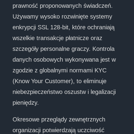
prawność proponowanych świadczeń.
Używamy wysoko rozwinięte systemy
enkrypcji SSL 128-bit, które ochraniają
wszelkie transakcje płatnicze oraz
szczegóły personalne graczy. Kontrola
danych osobowych wykonywana jest w
zgodzie z globalnymi normami KYC
(Know Your Customer), to eliminuje
niebezpieczeństwo oszustw i legalizacji
pieniędzy.
Okresowe przeglądy zewnętrznych
organizacji potwierdzają uczciwość