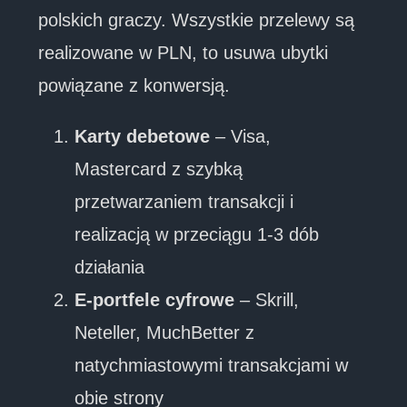
polskich graczy. Wszystkie przelewy są
realizowane w PLN, to usuwa ubytki
powiązane z konwersją.
Karty debetowe
– Visa,
Mastercard z szybką
przetwarzaniem transakcji i
realizacją w przeciągu 1-3 dób
działania
E-portfele cyfrowe
– Skrill,
Neteller, MuchBetter z
natychmiastowymi transakcjami w
obie strony