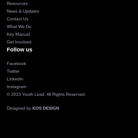
Resources
News & Updates
Contact Us
What We Do
Key Manual
Get Involved
Follow us
Facebook
Twitter
LinkedIn
Instagram
© 2023 Youth Lead. All Rights Reserved.
Designed by
KOS DESIGN