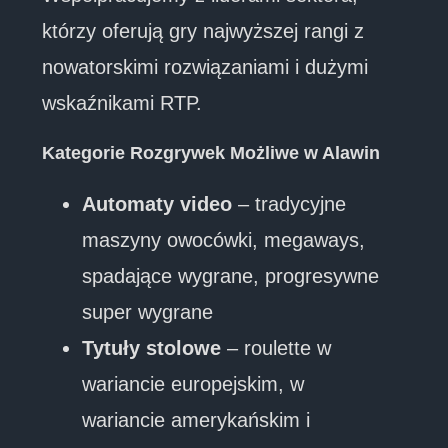
którzy oferują gry najwyższej rangi z
nowatorskimi rozwiązaniami i dużymi
wskaźnikami RTP.
Kategorie Rozgrywek Możliwe w Alawin
Automaty video
– tradycyjne
maszyny owocówki, megaways,
spadające wygrane, progresywne
super wygrane
Tytuły stolowe
– roulette w
wariancie europejskim, w
wariancie amerykańskim i