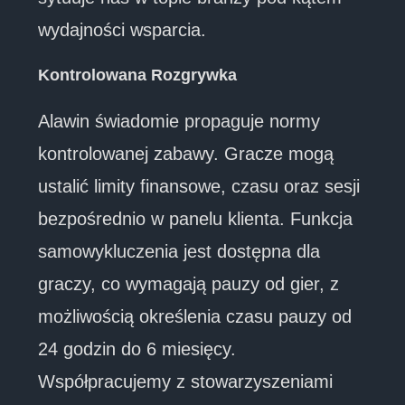
wydajności wsparcia.
Kontrolowana Rozgrywka
Alawin świadomie propaguje normy
kontrolowanej zabawy. Gracze mogą
ustalić limity finansowe, czasu oraz sesji
bezpośrednio w panelu klienta. Funkcja
samowykluczenia jest dostępna dla
graczy, co wymagają pauzy od gier, z
możliwością określenia czasu pauzy od
24 godzin do 6 miesięcy.
Współpracujemy z stowarzyszeniami