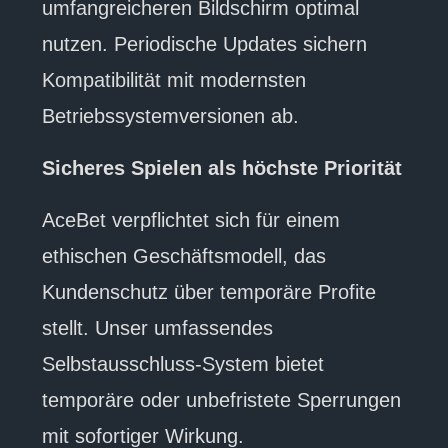
umfangreicheren Bildschirm optimal
nutzen. Periodische Updates sichern
Kompatibilität mit modernsten
Betriebssystemversionen ab.
Sicheres Spielen als höchste Priorität
AceBet verpflichtet sich für einem
ethischen Geschäftsmodell, das
Kundenschutz über temporäre Profite
stellt. Unser umfassendes
Selbstausschluss-System bietet
temporäre oder unbefristete Sperrungen
mit sofortiger Wirkung.