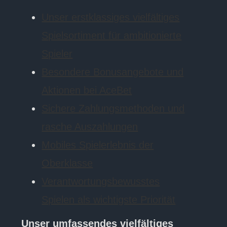
Unser erstklassiges vielfältiges
Spielsortiment für ambitionierte
Spieler
Besondere Bonusangebote und
Aktionen bei AceBet
Sichere Zahlungsmethoden und
rasche Auszahlungen
Mobiles Spielerlebnis der
Oberklasse
Verantwortungsbewusstes
Spielen als wichtigste Priorität
Unser umfassendes vielfältiges