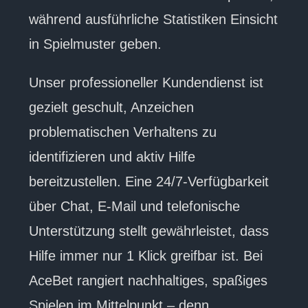
während ausführliche Statistiken Einsicht
in Spielmuster geben.
Unser professioneller Kundendienst ist
gezielt geschult, Anzeichen
problematischen Verhaltens zu
identifizieren und aktiv Hilfe
bereitzustellen. Eine 24/7-Verfügbarkeit
über Chat, E-Mail und telefonische
Unterstützung stellt gewährleistet, dass
Hilfe immer nur 1 Klick greifbar ist. Bei
AceBet rangiert nachhaltiges, spaßiges
Spielen im Mittelpunkt – denn