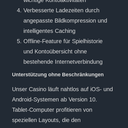
Verbesserte Ladezeiten durch
angepasste Bildkompression und
intelligentes Caching
Offline-Feature für Spielhistorie
und Kontoübersicht ohne
bestehende Internetverbindung
Unterstützung ohne Beschränkungen
Unser Casino läuft nahtlos auf iOS- und
Android-Systemen ab Version 10.
Tablet-Computer profitieren von
speziellen Layouts, die den