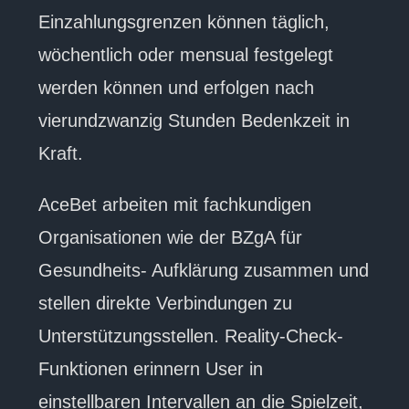
Einzahlungsgrenzen können täglich,
wöchentlich oder mensual festgelegt
werden können und erfolgen nach
vierundzwanzig Stunden Bedenkzeit in
Kraft.
AceBet arbeiten mit fachkundigen
Organisationen wie der BZgA für
Gesundheits- Aufklärung zusammen und
stellen direkte Verbindungen zu
Unterstützungsstellen. Reality-Check-
Funktionen erinnern User in
einstellbaren Intervallen an die Spielzeit,