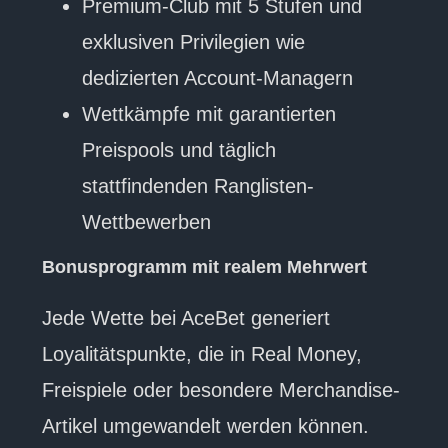
Premium-Club mit 5 Stufen und
exklusiven Privilegien wie
dedizierten Account-Managern
Wettkämpfe mit garantierten
Preispools und täglich
stattfindenden Ranglisten-
Wettbewerben
Bonusprogramm mit realem Mehrwert
Jede Wette bei AceBet generiert
Loyalitätspunkte, die in Real Money,
Freispiele oder besondere Merchandise-
Artikel umgewandelt werden können.