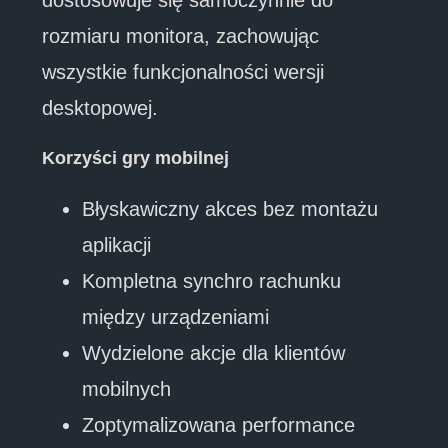
rozmiaru monitora, zachowując
wszystkie funkcjonalności wersji
desktopowej.
Korzyści gry mobilnej
Błyskawiczny akces bez montażu
aplikacji
Kompletna synchro rachunku
między urządzeniami
Wydzielone akcje dla klientów
mobilnych
Zoptymalizowana performance