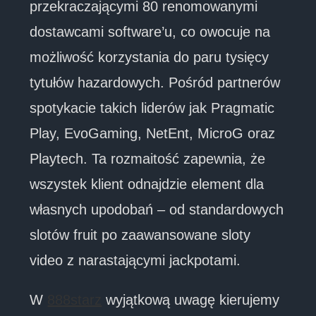
przekraczającymi 80 renomowanymi
dostawcami software’u, co owocuje na
możliwość korzystania do paru tysięcy
tytułów hazardowych. Pośród partnerów
spotykacie takich liderów jak Pragmatic
Play, EvoGaming, NetEnt, MicroG oraz
Playtech. Ta rozmaitość zapewnia, że
wszystek klient odnajdzie element dla
własnych upodobań – od standardowych
slotów fruit po zaawansowane sloty
video z narastającymi jackpotami.
W
888starz
wyjątkową uwagę kierujemy