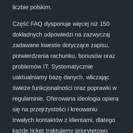
liczbie polskim.
Część FAQ dysponuje więcej niż 150
dokładnych odpowiedzi na zazwyczaj
zadawane kwestie dotyczące zapisu,
potwierdzenia rachunku, bonusów oraz
problemów IT. Systematycznie
uaktualniamy bazę danych, wliczając
świeże funkcjonalności oraz poprawki w
regulaminie. Oferowana ideologia opiera
się na przejrzystości i kreowaniu
trwałych kontaktów z klientami, dlatego
każde ticket traktujemy priorytetowo.