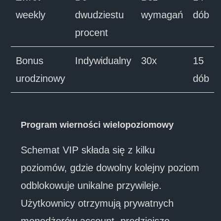
weekly
dwudziestu
wymagań
dób
procent
Bonus
Indywidualny
30x
15
urodzinowy
dób
Program wierności wielopoziomowy
Schemat VIP składa się z kilku
poziomów, gdzie dowolny kolejny poziom
odblokowuje unikalne przywileje.
Użytkownicy otrzymują prywatnych
menedżerów account, prędziejsze