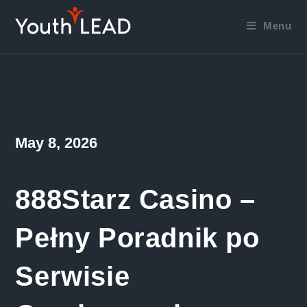
Skip
to
Menu
content
Post
May 8, 2026
published:
888Starz Casino –
Pełny Poradnik po
Serwisie