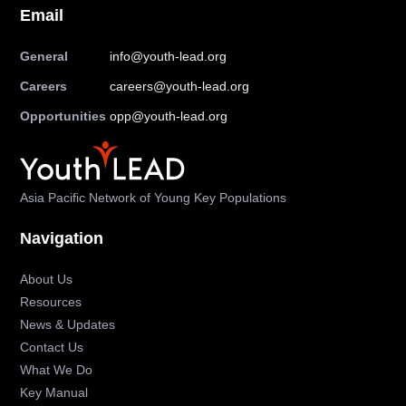
Email
General
info@youth-lead.org
Careers
careers@youth-lead.org
Opportunities
opp@youth-lead.org
Asia Pacific Network of Young Key Populations
Navigation
About Us
Resources
News & Updates
Contact Us
What We Do
Key Manual