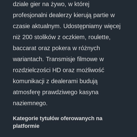
dziale gier na żywo, w której
profesjonalni dealerzy kierują partie w
czasie aktualnym. Udostępniamy więcej
niż 200 stolików z oczkiem, roulette,
baccarat oraz pokera w różnych
wariantach. Transmisje filmowe w
rozdzielczości HD oraz możliwość
komunikacji z dealerami budują
atmosferę prawdziwego kasyna
naziemnego.
Kategorie tytułów oferowanych na
platformie