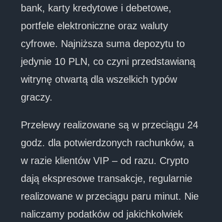
bank, karty kredytowe i debetowe,
portfele elektroniczne oraz waluty
cyfrowe. Najniższa suma depozytu to
jedynie 10 PLN, co czyni przedstawianą
witrynę otwartą dla wszelkich typów
graczy.
Przelewy realizowane są w przeciągu 24
godz. dla potwierdzonych rachunków, a
w razie klientów VIP – od razu. Crypto
dają ekspresowe transakcje, regularnie
realizowane w przeciągu paru minut. Nie
naliczamy podatków od jakichkolwiek