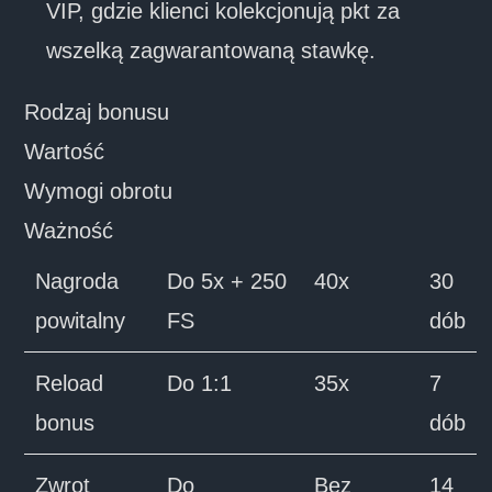
VIP, gdzie klienci kolekcjonują pkt za
wszelką zagwarantowaną stawkę.
Rodzaj bonusu
Wartość
Wymogi obrotu
Ważność
Nagroda
Do 5x + 250
40x
30
powitalny
FS
dób
Reload
Do 1:1
35x
7
bonus
dób
Zwrot
Do
Bez
14