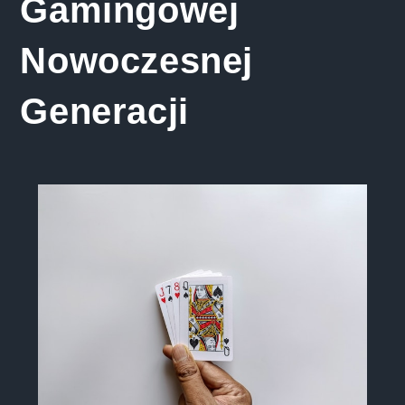
Gamingowej
Nowoczesnej
Generacji