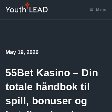
Skip
to
Menu
content
Post
May 19, 2026
published:
55Bet Kasino – Din
totale håndbok til
spill, bonuser og