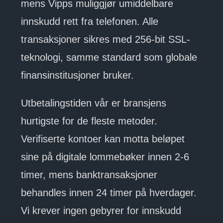
mens Vipps muliggjør umiddelbare
innskudd rett fra telefonen. Alle
transaksjoner sikres med 256-bit SSL-
teknologi, samme standard som globale
finansinstitusjoner bruker.
Utbetalingstiden vår er bransjens
hurtigste for de fleste metoder.
Verifiserte kontoer kan motta beløpet
sine på digitale lommebøker innen 2-6
timer, mens banktransaksjoner
behandles innen 24 timer på hverdager.
Vi krever ingen gebyrer for innskudd