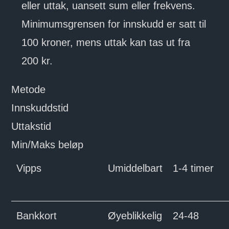
eller uttak, uansett sum eller frekvens.
Minimumsgrensen for innskudd er satt til
100 kroner, mens uttak kan tas ut fra
200 kr.
Metode
Innskuddstid
Uttakstid
Min/Maks beløp
Vipps
Umiddelbart
1-4 timer
Bankkort
Øyeblikkelig
24-48