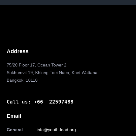
Address
75/20 Floor 17, Ocean Tower 2
Sukhumvit 19, Khlong Toei Nuea, Khet Wattana
Bangkok, 10110
Call us: +66 22597488
Email
General
info@youth-lead.org