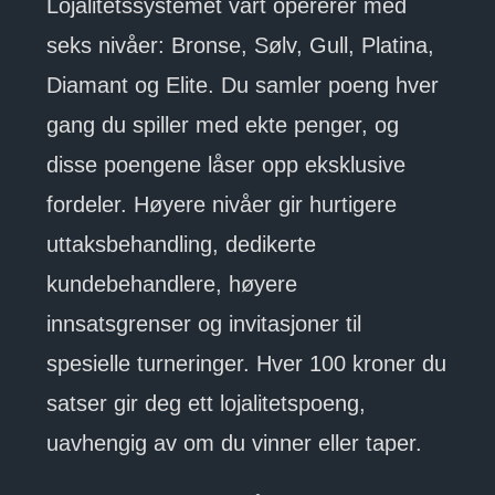
Lojalitetssystemet vårt opererer med
seks nivåer: Bronse, Sølv, Gull, Platina,
Diamant og Elite. Du samler poeng hver
gang du spiller med ekte penger, og
disse poengene låser opp eksklusive
fordeler. Høyere nivåer gir hurtigere
uttaksbehandling, dedikerte
kundebehandlere, høyere
innsatsgrenser og invitasjoner til
spesielle turneringer. Hver 100 kroner du
satser gir deg ett lojalitetspoeng,
uavhengig av om du vinner eller taper.