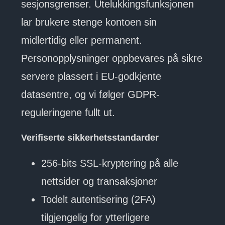
sesjonsgrenser. Utelukkingsfunksjonen
lar brukere stenge kontoen sin
midlertidig eller permanent.
Personopplysninger oppbevares på sikre
servere plassert i EU-godkjente
datasentre, og vi følger GDPR-
reguleringene fullt ut.
Verifiserte sikkerhetsstandarder
256-bits SSL-kryptering på alle
nettsider og transaksjoner
Todelt autentisering (2FA)
tilgjengelig for ytterligere