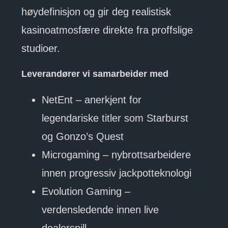
høydefinisjon og gir deg realistisk
kasinoatmosfære direkte fra proffslige
studioer.
Leverandører vi samarbeider med
NetEnt – anerkjent for
legendariske titler som Starburst
og Gonzo’s Quest
Microgaming – nybrottsarbeidere
innen progressiv jackpotteknologi
Evolution Gaming –
verdensledende innen live
dealerspill